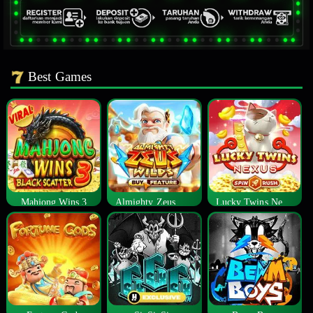
Best Games
Mahjong Wins 3
Almighty Zeus Wilds™
Lucky Twins Nexus