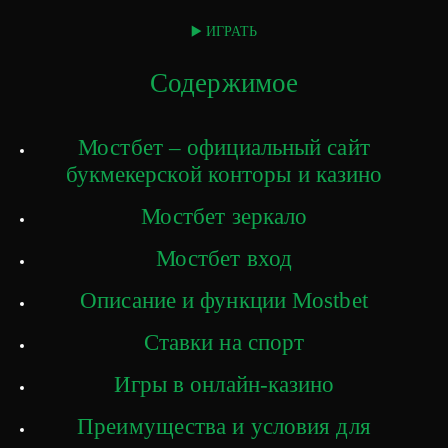
▶️ ИГРАТЬ
Содержимое
Мостбет – официальный сайт
букмекерской конторы и казино
Мостбет зеркало
Мостбет вход
Описание и функции Mostbet
Ставки на спорт
Игры в онлайн-казино
Преимущества и условия для