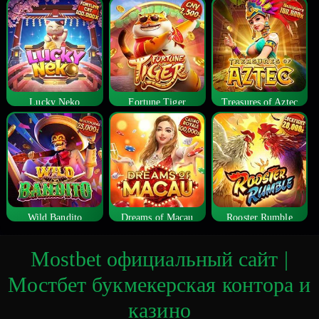
Lucky Neko
Fortune Tiger
Treasures of Aztec
Wild Bandito
Dreams of Macau
Rooster Rumble
Mostbet официальный сайт |
Мостбет букмекерская контора и
казино