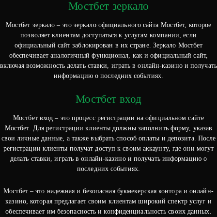
Мостбет зеркало
Мостбет зеркало – это зеркало официального сайта Мостбет, которое
позволяет клиентам доступаться к услугам компании, если
официальный сайт заблокирован в их стране. Зеркало Мостбет
обеспечивает аналогичный функционал, как и официальный сайт,
включая возможность делать ставки, играть в онлайн-казино и получать
информацию о последних событиях.
Мостбет вход
Мостбет вход – это процесс регистрации на официальном сайте
Мостбет. Для регистрации клиенты должны заполнить форму, указав
свои личные данные, а также выбрать способ оплаты и депозита. После
регистрации клиенты получат доступ к своим аккаунту, где они могут
делать ставки, играть в онлайн-казино и получать информацию о
последних событиях.
Мостбет – это надежная и безопасная букмекерская контора и онлайн-
казино, которая предлагает своим клиентам широкий спектр услуг и
обеспечивает им безопасность и конфиденциальность своих данных.