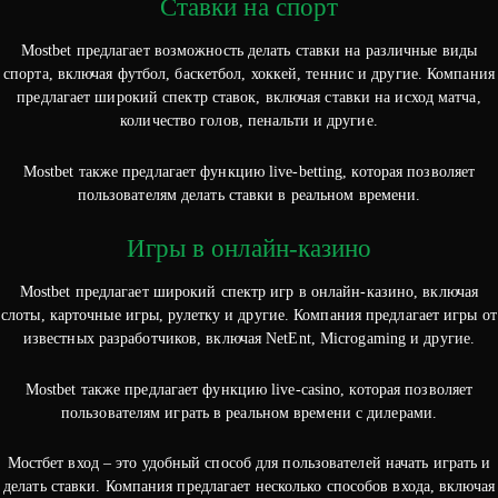
Ставки на спорт
Mostbet предлагает возможность делать ставки на различные виды
спорта, включая футбол, баскетбол, хоккей, теннис и другие. Компания
предлагает широкий спектр ставок, включая ставки на исход матча,
количество голов, пенальти и другие.
Mostbet также предлагает функцию live-betting, которая позволяет
пользователям делать ставки в реальном времени.
Игры в онлайн-казино
Mostbet предлагает широкий спектр игр в онлайн-казино, включая
слоты, карточные игры, рулетку и другие. Компания предлагает игры от
известных разработчиков, включая NetEnt, Microgaming и другие.
Mostbet также предлагает функцию live-casino, которая позволяет
пользователям играть в реальном времени с дилерами.
Мостбет вход – это удобный способ для пользователей начать играть и
делать ставки. Компания предлагает несколько способов входа, включая