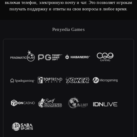
включая телефон, электронную почту и чат. Это позволяет игрокам
получать поддержку и ответы на свои вопросы в любое время.
Penyedia Games