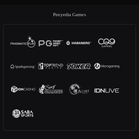
Penyedia Games