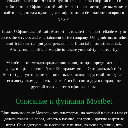
сможете найти все, что вам нужно: от ставок на спорт до игры в
онлайн-казино. Официальный сайт Mostbet – это место, где вы можете
найти все, что вам нужно для комфортного и безопасного игорного
досуга.
Важно! Официальный сайт Mostbet – это safest and most reliable way to
access the services and entertainment of the company. Using mirrors or other
unofficial sites can put your personal and financial information at risk.
Always use the official website to ensure your safety and security.
Мостбет – это международная компания, которая предлагает свои
услуги и развлечения более 90 странам мира. Официальный сайт
Mostbet доступен на нескольких языках, включая русский, что делает
его доступным для пользователей из России и других стран, где
русский язык является официальным.
Описание и функции Mostbet
Официальный сайт Mostbet – это платформа, на которой клиенты могут
делать ставки на спорт, играть в казино, лотереи и другие азартные
игры. Сайт доступен на нескольких языках, включая русский, что