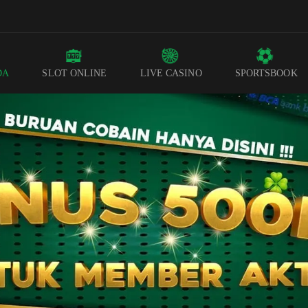
DA
SLOT ONLINE
LIVE CASINO
SPORTSBOOK