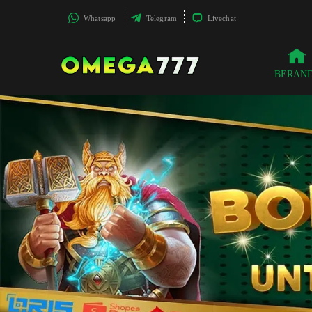
Whatsapp
Telegram
Livechat
BERAN