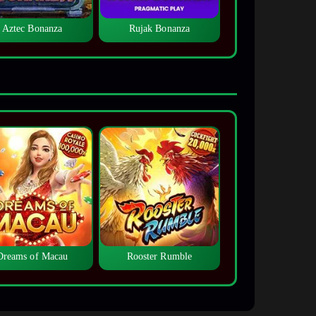
Aztec Bonanza
Rujak Bonanza
Dreams of Macau
Rooster Rumble