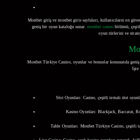
Mostbet giriş ve mostbet giris sayfaları, kullanıcıların en güv
geniş bir oyun kataloğu sunar.
mostbet casino
bölümü, çeşitli
oyun türlerini ve strate
Mo
Mostbet Türkiye Casino, oyunlar ve bonuslar konusunda geniş b
İşte
Slot Oyunları: Casino, çeşitli temalı slot oyun
Kasino Oyunları: Blackjack, Baccarat, Ro
Table Oyunları: Mostbet Türkiye Casino, çeşitli ta