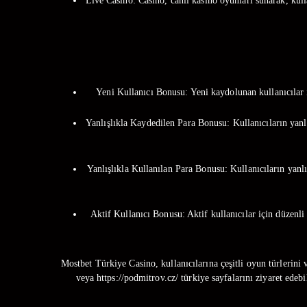
Live Casino: Casino, canlı kasino oyunları sunarak, kul
Yeni Kullanıcı Bonusu: Yeni kaydolunan kullanıcılar i
Yanlışlıkla Kaydedilen Para Bonusu: Kullanıcıların yanl
Yanlışlıkla Kullanılan Para Bonusu: Kullanıcıların yanl
Aktif Kullanıcı Bonusu: Aktif kullanıcılar için düzenl
Mostbet Türkiye Casino, kullanıcılarına çeşitli oyun türlerini
veya https://podmitrov.cz/ türkiye sayfalarını ziyaret edebi