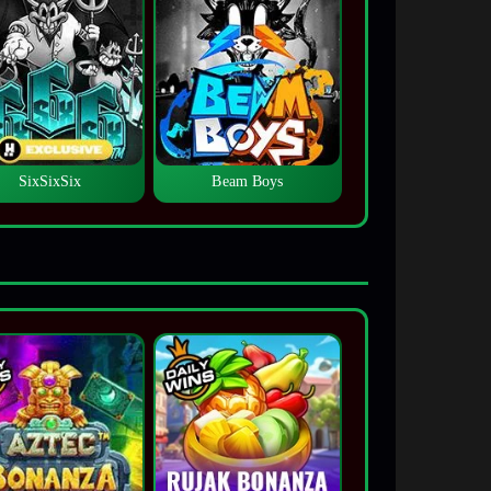
SixSixSix
Beam Boys