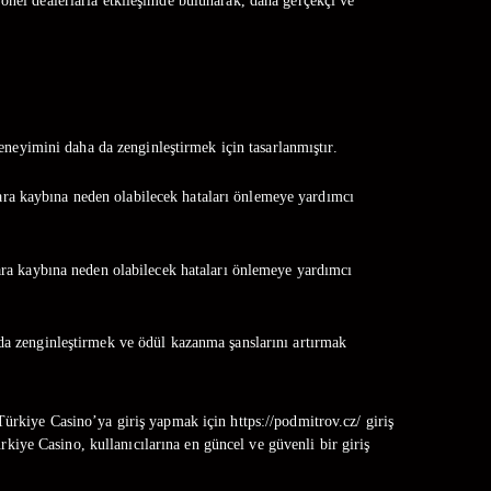
onel dealerlarla etkileşimde bulunarak, daha gerçekçi ve
eneyimini daha da zenginleştirmek için tasarlanmıştır.
para kaybına neden olabilecek hataları önlemeye yardımcı
para kaybına neden olabilecek hataları önlemeye yardımcı
 da zenginleştirmek ve ödül kazanma şanslarını artırmak
Türkiye Casino’ya giriş yapmak için https://podmitrov.cz/ giriş
ürkiye Casino, kullanıcılarına en güncel ve güvenli bir giriş