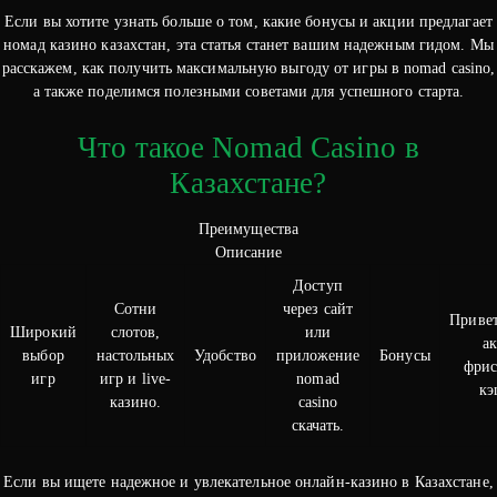
Если вы хотите узнать больше о том, какие бонусы и акции предлагает
номад казино казахстан, эта статья станет вашим надежным гидом. Мы
расскажем, как получить максимальную выгоду от игры в nomad casino,
а также поделимся полезными советами для успешного старта.
Что такое Nomad Casino в
Казахстане?
Преимущества
Описание
Доступ
Сотни
через сайт
Приве
Широкий
слотов,
или
а
выбор
настольных
Удобство
приложение
Бонусы
фри
игр
игр и live-
nomad
кэ
казино.
casino
скачать.
Если вы ищете надежное и увлекательное онлайн-казино в Казахстане,