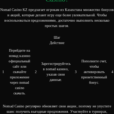
Nomad Casino KZ предлагает игрокам из Казахстана множество бонусов
и акций, которые делают игру еще более увлекательной. Чтобы
воспользоваться предложениями, достаточно выполнить несколько
простых шагов.
Шаг
Действие
Перейдите на
номад казино
официальный
Пополните счет,
Зарегистрируйтесь
сайт или
чтобы
в nomad казино,
1
скачайте
2
3
активировать
4
указав свои
приложение
приветственный
данные.
через nomad
бонус.
casino
скачать.
Nomad Casino регулярно обновляет свои акции, поэтому не упустите
шанс получить выгодные предложения. Участвуйте в турнирах,