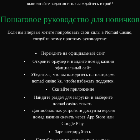
выполняйте задания и наслаждайтесь игрой!
Пошаговое руководство для новичков
Если вы впервые хотите попробовать свои силы в Nomad Casino,
следуйте этому простому руководству:
Перейдите на официальный сайт
Откройте браузер и найдите номад казино
официальный сайт.
Убедитесь, что вы находитесь на платформе
nomad casino kz, чтобы избежать подделок.
Скачайте приложение
Найдите раздел для загрузки и выберите
nomad casino скачать.
Для мобильных устройств доступна версия
номад казино скачать через App Store или
Google Play.
Зарегистрируйтесь
Создайте аккаунт, указав свои данные.