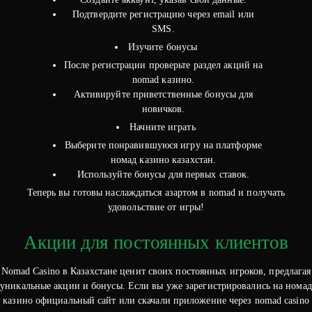
Подтвердите регистрацию через email или
SMS.
Изучите бонусы
После регистрации проверьте раздел акций на
nomad казино.
Активируйте приветственные бонусы для
новичков.
Начните играть
Выберите понравившуюся игру на платформе
номад казино казахстан.
Используйте бонусы для первых ставок.
Теперь вы готовы наслаждаться азартом в nomad и получать
удовольствие от игры!
Акции для постоянных клиентов
Nomad Casino в Казахстане ценит своих постоянных игроков, предлагая
уникальные акции и бонусы. Если вы уже зарегистрировались на номад
казино официальный сайт или скачали приложение через nomad casino