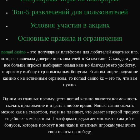
Топ-5 развлечений для пользователей
Условия участия в акциях
Основные правила и ограничения
nomad casino
– это популярная платформа для любителей азартных игр,
которая завоевала доверие пользователей в Казахстане. С каждым днем
все больше игроков выбирают номад казино благодаря его удобству,
широкому выбору игр и выгодным бонусам. Если вы ищете надежное
казино с качественным сервисом, то nomad casino kz – это то, что вам
нужно.
Одним из главных преимуществ nomad казино является возможность
скачать приложение и играть в любое время. Nomad casino скачать
можно как на смартфон, так и на планшет, что делает игровой процесс
еще более комфортным. Платформа предлагает множество акций и
бонусов, которые помогут новичкам и опытным игрокам увеличить
свои шансы на победу.