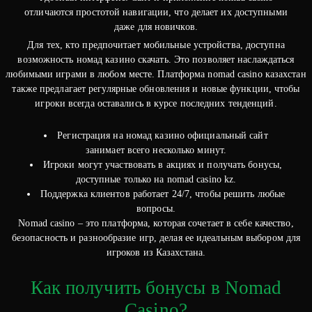
отличаются простотой навигации, что делает их доступными
даже для новичков.
Для тех, кто предпочитает мобильные устройства, доступна
возможность номад казино скачать. Это позволяет наслаждаться
любимыми играми в любом месте. Платформа nomad casino казахстан
также предлагает регулярные обновления и новые функции, чтобы
игроки всегда оставались в курсе последних тенденций.
Регистрация на номад казино официальный сайт
занимает всего несколько минут.
Игроки могут участвовать в акциях и получать бонусы,
доступные только на nomad casino kz.
Поддержка клиентов работает 24/7, чтобы решить любые
вопросы.
Nomad casino – это платформа, которая сочетает в себе качество,
безопасность и разнообразие игр, делая ее идеальным выбором для
игроков из Казахстана.
Как получить бонусы в Nomad
Casino?