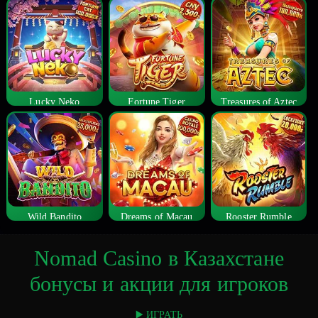
Lucky Neko
Fortune Tiger
Treasures of Aztec
Wild Bandito
Dreams of Macau
Rooster Rumble
Nomad Casino в Казахстане
бонусы и акции для игроков
▶️ ИГРАТЬ