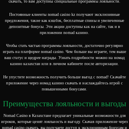
скачать, то вам доступны специальные программы лояльности.
Постоянные клиенты nomad casino kz получают эксклюзивные
предложения, такие как кэшбэк, бесплатные спины и увеличенные
депозитные бонусы. Эти акции доступны как на сайте, так и в
приложении nomad казино.
Чтобы стать частью программы лояльности, достаточно регулярно
играть на платформе nomad casino. Чем больше вы играете, тем выше
ваш статус и щедрее награды. Узнать подробности можно на номад
казино казахстан или в личном кабинете после авторизации.
Не упустите возможность получить больше выгод с nomad! Скачайте
приложение через номад казино скачать и наслаждайтесь игрой с
повышенными бонусами.
Преимущества лояльности и выгоды
Nomad Casino в Казахстане предлагает уникальные возможности для
игроков, которые ценят лояльность и выгоду. Скачав приложение через
nomad casino скачать, вы получаете доступ к эксклюзивным бонусам и