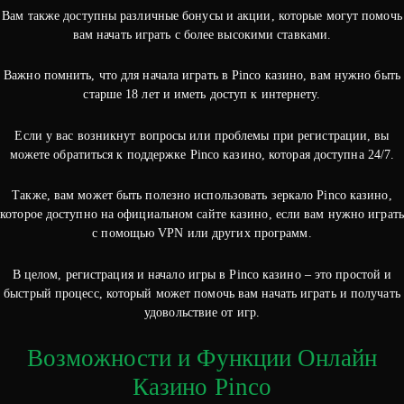
Вам также доступны различные бонусы и акции, которые могут помочь
вам начать играть с более высокими ставками.
Важно помнить, что для начала играть в Pinco казино, вам нужно быть
старше 18 лет и иметь доступ к интернету.
Если у вас возникнут вопросы или проблемы при регистрации, вы
можете обратиться к поддержке Pinco казино, которая доступна 24/7.
Также, вам может быть полезно использовать зеркало Pinco казино,
которое доступно на официальном сайте казино, если вам нужно играть
с помощью VPN или других программ.
В целом, регистрация и начало игры в Pinco казино – это простой и
быстрый процесс, который может помочь вам начать играть и получать
удовольствие от игр.
Возможности и Функции Онлайн
Казино Pinco