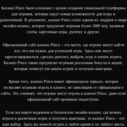
Казино Pinco было основано с целью создания уникальной платформы
для игроков, которые ищут новые возможности для игры и
развлечений. В результате, казино Pinco стало одним из лидеров в мире
онлайн-казино, которое предлагает игрокам более 1000 игр, включая
слоты, карточные игры, рулетку и другие.
Официальный сайт казино Pinco – это место, где игроки могут найти
все, что им нужно для успешной игры. Здесь они могут
зарегистрироваться, сделать депозит, выбрать игру и начать играть.
Казино Pinco также предлагает игрокам различные бонусы и акции,
которые помогут им начать играть и получать выигрыш.
Кроме того, казино Pinco имеет официальное зеркало, которое
позволяет игрокам играть в казино, не зависящим от официального
сайта. Это означает, что игроки могут играть в казино Pinco, даже если
официальный сайт временно недоступен.
Если вы ищете надежное и безопасное онлайн-казино, где можно
играть в различных играх и получать выигрыш, то казино Pinco – это
ваш выбор. Здесь вы можете играть в любое время и из любого места,