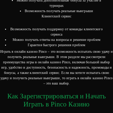
Можно получать дополнительные бонусы за участие в
турнирах
Возможность получать реальные выигрыши
Клиентский сервис
Возможность получать поддержку от команды клиентского
сервиса
Можно получать ответы на вопросы и решение проблем
Гарантия быстрого решения проблем
Играть в онлайн казино Pinco – это возможность испытать свою удачу и
получить реальные выигрыши. В этом разделе мы рассмотрели
преимущества игры в онлайн казино Pinco, включая большой выбор
игр, удобство и доступность, безопасность и надежность, промокоды и
бонусы, а также клиентский сервис. Если вы хотите испытать свою
удачу и получить реальные выигрыши, то играть в онлайн казино Pinco
– это ваш выбор.
Как Зарегистрироваться и Начать
Играть в Pinco Казино