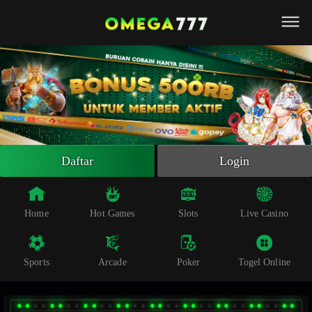
Beranda
Slot Online
Live Casino
Sportsbook
Arcade
Togel Online
Daftar
Login
Poker
Whatsapp
Home
Hot Games
Slots
Live Casino
Telegram
Sports
Arcade
Poker
Togel Online
Livechat