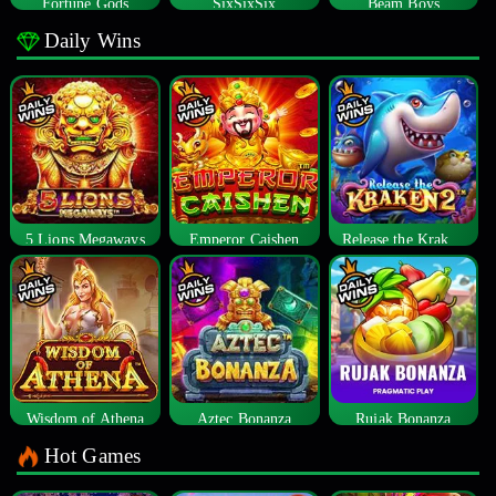
Fortune Gods
SixSixSix
Beam Boys
Daily Wins
5 Lions Megaways
Emperor Caishen
Release the Kraken 2
Wisdom of Athena
Aztec Bonanza
Rujak Bonanza
Hot Games