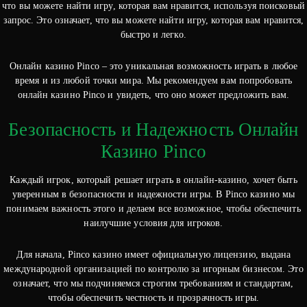
что вы можете найти игру, которая вам нравится, используя поисковый
запрос. Это означает, что вы можете найти игру, которая вам нравится,
быстро и легко.
Онлайн казино Pinco – это уникальная возможность играть в любое
время и из любой точки мира. Мы рекомендуем вам попробовать
онлайн казино Pinco и увидеть, что оно может предложить вам.
Безопасность и Надежность Онлайн
Казино Pinco
Каждый игрок, который решает играть в онлайн-казино, хочет быть
уверенным в безопасности и надежности игры. В Pinco казино мы
понимаем важность этого и делаем все возможное, чтобы обеспечить
наилучшие условия для игроков.
Для начала, Pinco казино имеет официальную лицензию, выдана
международной организацией по контролю за игорным бизнесом. Это
означает, что мы подчиняемся строгим требованиям и стандартам,
чтобы обеспечить честность и прозрачность игры.