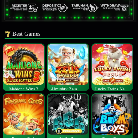
Best Games
Mahjong Wins 3
Almighty Zeus Wilds™
Lucky Twins Nexus