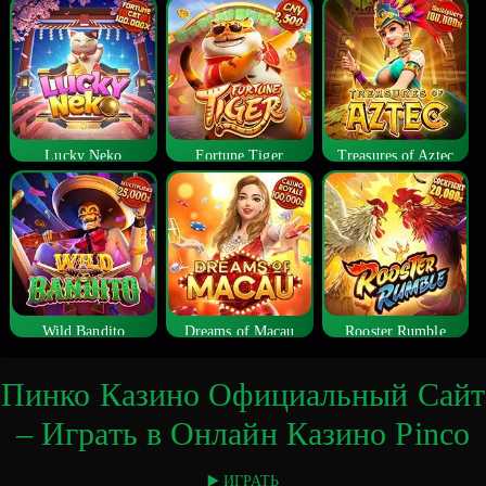
Lucky Neko
Fortune Tiger
Treasures of Aztec
Wild Bandito
Dreams of Macau
Rooster Rumble
Пинко Казино Официальный Сайт
– Играть в Онлайн Казино Pinco
▶️ ИГРАТЬ