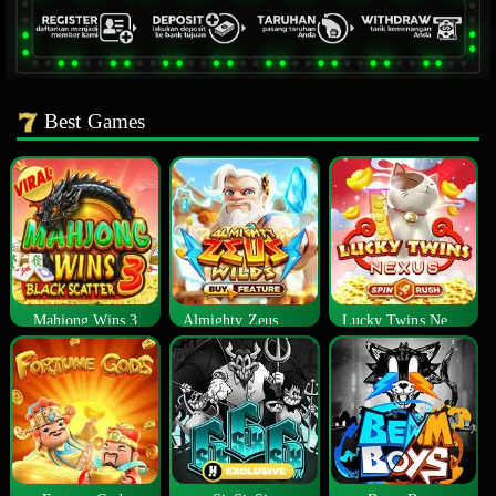
Best Games
Mahjong Wins 3
Almighty Zeus Wilds™
Lucky Twins Nexus