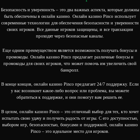
Безопасность и уверенность – это два важных аспекта, которые должны
быть обеспечены в онлайн казино. Онлайн казино Pinco использует
современные технологии для обеспечения безопасности и уверенности
своих игроков. Все данные игроков защищены, и все транзакции
проходят через безопасные каналы.
Еще одним преимуществом является возможность получать бонусы и
промокоды. Онлайн казино Pinco предлагает различные бонусы и
промокоды для своих игроков, что может помочь им увеличить свой
банкролл.
В конце концов, онлайн казино Pinco предлагает 24/7 поддержку. Если
у вас возникнет какое-либо вопрос или проблема, вы можете
обратиться к поддержке, и они помогут вам решить ее.
В целом, онлайн казино Pinco – это отличный выбор для тех, кто хочет
испытать свою удачу и получить радость от игры. С его доступностью,
выбором игр, безопасностью, бонусами и поддержкой, онлайн казино
Pinco – это идеальное место для игроков.