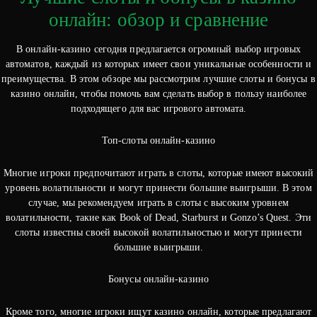
онлайн: обзор и сравнение
В онлайн-казино сегодня предлагается огромный выбор игровых
автоматов, каждый из которых имеет свои уникальные особенности и
преимущества. В этом обзоре мы рассмотрим лучшие слоты и бонусы в
казино онлайн, чтобы помочь вам сделать выбор в пользу наиболее
подходящего для вас игрового автомата.
Топ-слоты онлайн-казино
Многие игроки предпочитают играть в слоты, которые имеют высокий
уровень волатильности и могут принести большие выигрыши. В этом
случае, мы рекомендуем играть в слоты с высоким уровнем
волатильности, такие как Book of Dead, Starburst и Gonzo’s Quest. Эти
слоты известны своей высокой волатильностью и могут принести
большие выигрыши.
Бонусы онлайн-казино
Кроме того, многие игроки ищут казино онлайн, которые предлагают