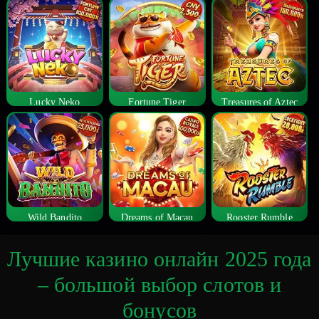
Lucky Neko
Fortune Tiger
Treasures of Aztec
Wild Bandito
Dreams of Macau
Rooster Rumble
Лучшие казино онлайн 2025 года
– большой выбор слотов и
бонусов