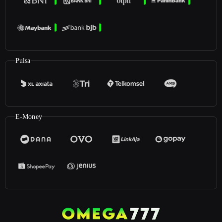
Pulsa
E-Money