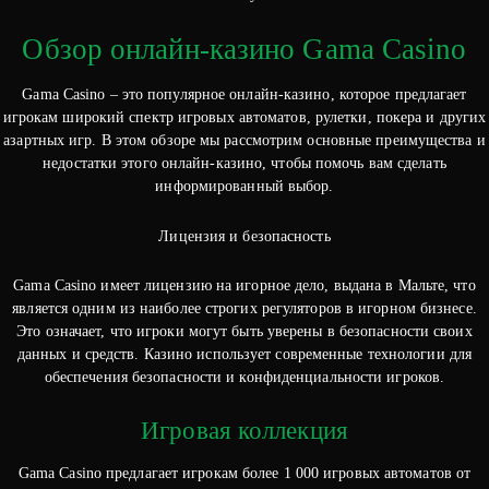
Обзор онлайн-казино Gama Casino
Gama Casino – это популярное онлайн-казино, которое предлагает
игрокам широкий спектр игровых автоматов, рулетки, покера и других
азартных игр. В этом обзоре мы рассмотрим основные преимущества и
недостатки этого онлайн-казино, чтобы помочь вам сделать
информированный выбор.
Лицензия и безопасность
Gama Casino имеет лицензию на игорное дело, выдана в Мальте, что
является одним из наиболее строгих регуляторов в игорном бизнесе.
Это означает, что игроки могут быть уверены в безопасности своих
данных и средств. Казино использует современные технологии для
обеспечения безопасности и конфиденциальности игроков.
Игровая коллекция
Gama Casino предлагает игрокам более 1 000 игровых автоматов от