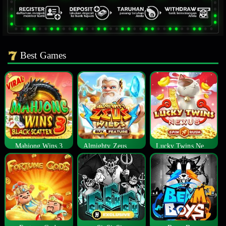
Best Games
Mahjong Wins 3
Almighty Zeus Wilds™
Lucky Twins Nexus