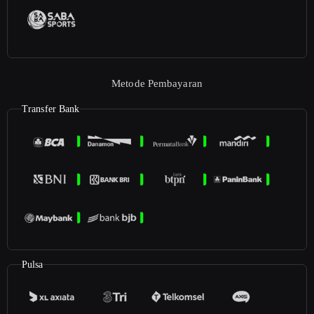
Metode Pembayaran
Transfer Bank
Pulsa