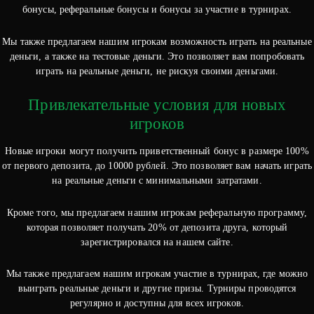
бонусы, реферальные бонусы и бонусы за участие в турнирах.
Мы также предлагаем нашим игрокам возможность играть на реальные
деньги, а также на тестовые деньги. Это позволяет вам попробовать
играть на реальные деньги, не рискуя своими деньгами.
Привлекательные условия для новых
игроков
Новые игроки могут получить приветственный бонус в размере 100%
от первого депозита, до 10000 рублей. Это позволяет вам начать играть
на реальные деньги с минимальными затратами.
Кроме того, мы предлагаем нашим игрокам реферальную программу,
которая позволяет получать 20% от депозита друга, который
зарегистрировался на нашем сайте.
Мы также предлагаем нашим игрокам участие в турнирах, где можно
выиграть реальные деньги и другие призы. Турниры проводятся
регулярно и доступны для всех игроков.