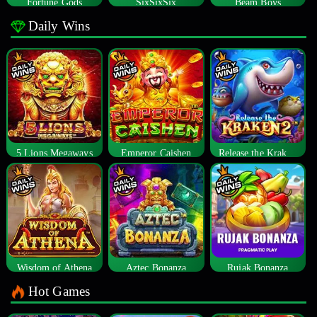
Fortune Gods
SixSixSix
Beam Boys
Daily Wins
5 Lions Megaways
Emperor Caishen
Release the Kraken 2
Wisdom of Athena
Aztec Bonanza
Rujak Bonanza
Hot Games