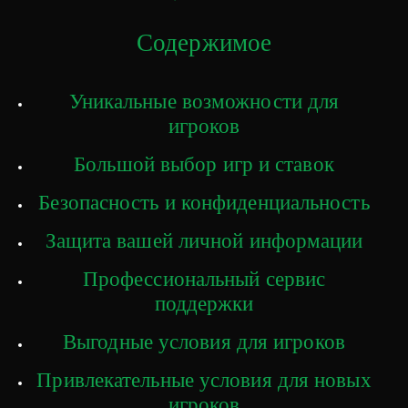
Содержимое
Уникальные возможности для
игроков
Большой выбор игр и ставок
Безопасность и конфиденциальность
Защита вашей личной информации
Профессиональный сервис
поддержки
Выгодные условия для игроков
Привлекательные условия для новых
игроков