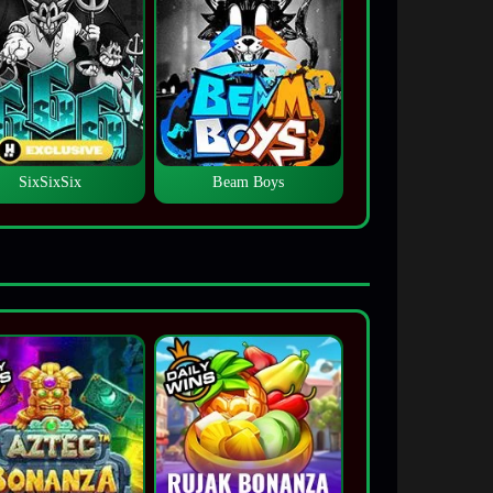
SixSixSix
Beam Boys