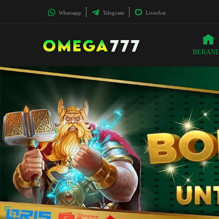
Whatsapp
Telegram
Livechat
BERAN