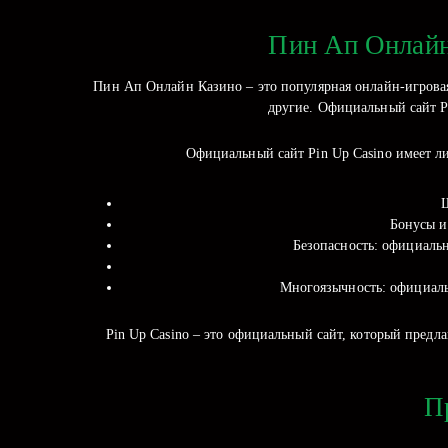
Пин Ап Онлайн
Пин Ап Онлайн Казино – это популярная онлайн-игровая 
другие. Официальный сайт Pi
Официальный сайт Pin Up Casino имеет ли
Ш
Бонусы и
Безопасность: официальн
Многоязычность: официальн
Pin Up Casino – это официальный сайт, который предл
П