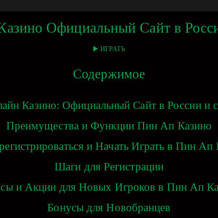
Казино Официальный Сайт в Росси
▶️ ИГРАТЬ
Содержимое
айн Казино: Официальный Сайт в России и 
Преимущества и Функции Пин Ап Казино
регистрироваться и Начать Играть в Пин Ап
Шаги для Регистрации
сы и Акции для Новых Игроков в Пин Ап К
Бонусы для Новобранцев