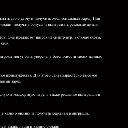
ытать свою удачу и получить эмоциональный заряд. Пин
онлайн, получать бонусы и выигрывать реальные деньги.
ов. Она предлагает широкий спектр игр, включая слоты,
 себя.
 игроки могут быть уверены в безопасности своих данных
ые преимущества. Для этого сайта характерно высокое
льный заряд.
асную и комфортную игру, а также реальные выигрыши и
ь в казино онлайн и получать реальные выигрыши.
ый заряд, играя в казино онлайн.