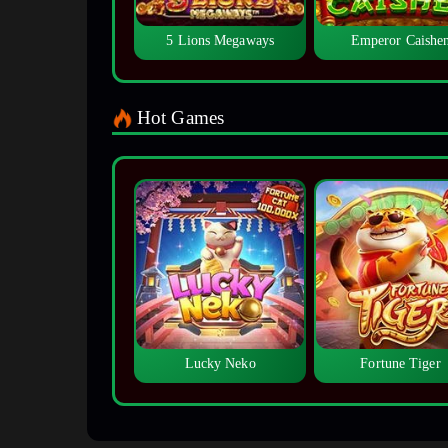
5 Lions Megaways
Emperor Caishe
Hot Games
Lucky Neko
Fortune Tiger