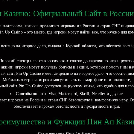
 Казино: Официальный Сайт в России
платформа, которая предлагает игрокам из России и стран СНГ широки
n Up Casino – это место, где игроки могут найти все, что нужно для к
цензию на игорное дело, выдана в Курской области, что обеспечивает и
ирокий спектр игр: от классических слотов до карточных игр и рулетк
 акции: игроки могут получать бонусы и акции, которые помогут им нач
ый сайт Pin Up Casino имеет лицензию на игорное дело, что обеспечива
Мобильная версия: игроки могут играть на смартфоне или планшете;
ый сайт Pin Up Casino доступен на русском языке, что удобно для игро
Способы оплаты: Visa, Mastercard, Skrill, Neteller и другие.
агает игрокам из России и стран СНГ безопасную и комфортную игру. 
обеспечивает игрокам безопасность и прозрачность игры.
реимущества и Функции Пин Ап Кази