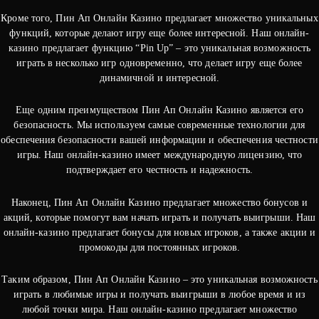
Кроме того, Пин Ап Онлайн Казино предлагает множество уникальных
функций, которые делают игру еще более интересной. Наш онлайн-
казино предлагает функцию “Pin Up” – это уникальная возможность
играть в несколько игр одновременно, что делает игру еще более
динамичной и интересной.
Еще одним преимуществом Пин Ап Онлайн Казино является его
безопасность. Мы используем самые современные технологии для
обеспечения безопасности вашей информации и обеспечения честности
игры. Наш онлайн-казино имеет международную лицензию, что
подтверждает его честность и надежность.
Наконец, Пин Ап Онлайн Казино предлагает множество бонусов и
акций, которые помогут вам начать играть и получать выигрыши. Наш
онлайн-казино предлагает бонусы для новых игроков, а также акции и
промокоды для постоянных игроков.
Таким образом, Пин Ап Онлайн Казино – это уникальная возможность
играть в любимые игры и получать выигрыши в любое время и из
любой точки мира. Наш онлайн-казино предлагает множество