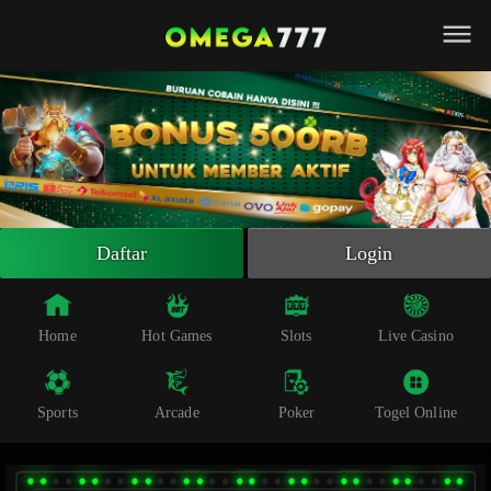
Beranda
Slot Online
Live Casino
Sportsbook
Arcade
Togel Online
Daftar
Login
Poker
Whatsapp
Home
Hot Games
Slots
Live Casino
Telegram
Sports
Arcade
Poker
Togel Online
Livechat