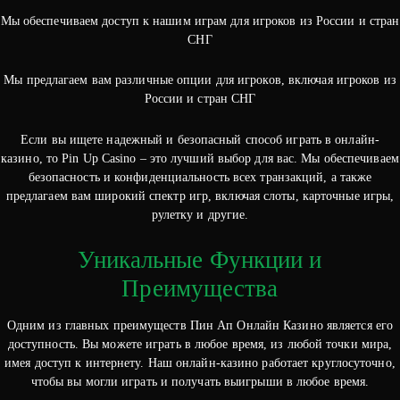
Мы обеспечиваем доступ к нашим играм для игроков из России и стран
СНГ
Мы предлагаем вам различные опции для игроков, включая игроков из
России и стран СНГ
Если вы ищете надежный и безопасный способ играть в онлайн-
казино, то Pin Up Casino – это лучший выбор для вас. Мы обеспечиваем
безопасность и конфиденциальность всех транзакций, а также
предлагаем вам широкий спектр игр, включая слоты, карточные игры,
рулетку и другие.
Уникальные Функции и
Преимущества
Одним из главных преимуществ Пин Ап Онлайн Казино является его
доступность. Вы можете играть в любое время, из любой точки мира,
имея доступ к интернету. Наш онлайн-казино работает круглосуточно,
чтобы вы могли играть и получать выигрыши в любое время.