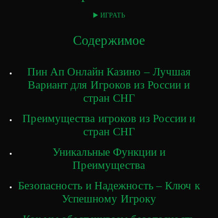
▶️ ИГРАТЬ
Содержимое
Пин Ап Онлайн Казино – Лучшая
Вариант для Игроков из России и
стран СНГ
Преимущества игроков из России и
стран СНГ
Уникальные Функции и
Преимущества
Безопасность и Надежность – Ключ к
Успешному Игроку