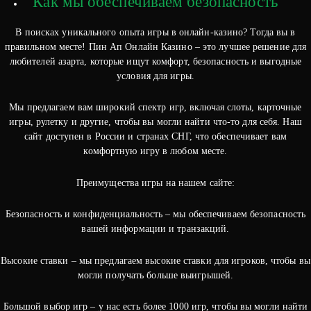
Как мы обеспечиваем безопасность
В поисках уникального опыта игры в онлайн-казино? Тогда вы в
правильном месте! Пин Ап Онлайн Казино – это лучшее решение для
любителей азарта, которые ищут комфорт, безопасность и выгодные
условия для игры.
Мы предлагаем вам широкий спектр игр, включая слоты, карточные
игры, рулетку и другие, чтобы вы могли найти что-то для себя. Наш
сайт доступен в России и странах СНГ, что обеспечивает вам
комфортную игру в любом месте.
Преимущества игры на нашем сайте:
Безопасность и конфиденциальность – мы обеспечиваем безопасность
вашей информации и транзакций.
Высокие ставки – мы предлагаем высокие ставки для игроков, чтобы вы
могли получать больше выигрышей.
Большой выбор игр – у нас есть более 1000 игр, чтобы вы могли найти