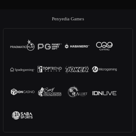
Penyedia Games