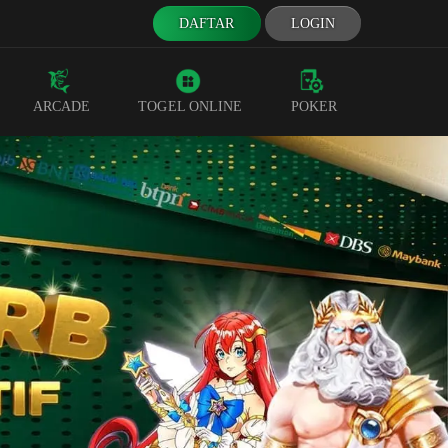
DAFTAR
LOGIN
ARCADE
TOGEL ONLINE
POKER