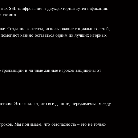
е как SSL-шифрование и двухфакторная аутентификация.
в казино.
е. Создание контента, использование социальных сетей,
е помогают казино оставаться одним из лучших игорных
се транзакции и личные данные игроков защищены от
твом. Это означает, что все данные, передаваемые между
роков. Мы понимаем, что безопасность – это не только