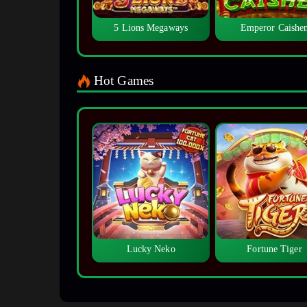
5 Lions Megaways
Emperor Caishe
Hot Games
Lucky Neko
Fortune Tiger