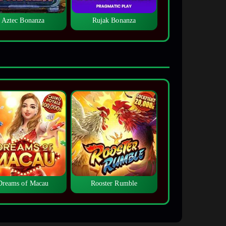
Aztec Bonanza
Rujak Bonanza
Dreams of Macau
Rooster Rumble