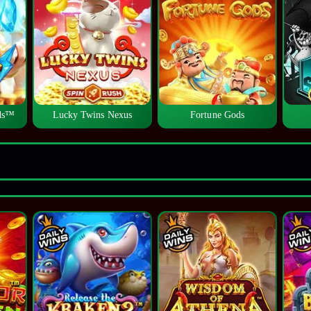
lds™
Lucky Twins Nexus
Fortune Gods