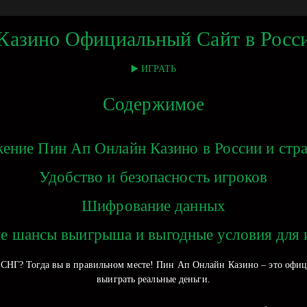
Казино Официальный Сайт в Росси
▶️ ИГРАТЬ
Содержимое
ение Пин Ап Онлайн Казино в России и стр
Удобство и безопасность игроков
Шифрование данных
е шансы выигрыша и выгодные условия для 
 СНГ? Тогда вы в правильном месте! Пин Ап Онлайн Казино – это офиц
выиграть реальные деньги.