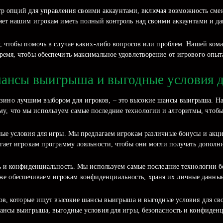
 опций для управления своими аккаунтами, включая возможность смены
яет нашим игрокам иметь полный контроль над своими аккаунтами и д
, чтобы помочь в случае каких-либо вопросов или проблем. Нашей ком
ремя, чтобы обеспечить максимальное удовлетворение от игрового опыт
ансы выигрыша и выгодные условия д
азино лучшим выбором для игроков, – это высокие шансы выигрыша. Н
ому, что мы используем самые последние технологии и алгоритмы, что
ые условия для игры. Мы предлагаем игрокам различные бонусы и акции
гает игрокам программу лояльности, чтобы они могли получать дополн
ь и конфиденциальность. Мы используем самые последние технологии б
же обеспечиваем игрокам конфиденциальность, храня их личные данные
ков, которые ищут высокие шансы выигрыша и выгодные условия для св
ансы выигрыша, выгодные условия для игры, безопасность и конфиденц