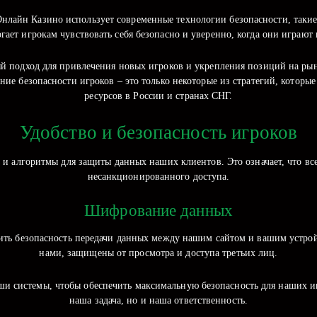
нлайн Казино использует современные технологии безопасности, таки
гает игрокам чувствовать себя безопасно и уверенно, когда они играют 
 подход для привлечения новых игроков и укрепления позиций на рынк
ние безопасности игроков – это только некоторые из стратегий, которы
ресурсов в России и странах СНГ.
Удобство и безопасность игроков
 и алгоритмы для защиты данных наших клиентов. Это означает, что в
несанкционированного доступа.
Шифрование данных
ть безопасность передачи данных между нашим сайтом и вашим устройс
нами, защищены от просмотра и доступа третьих лиц.
ши системы, чтобы обеспечить максимальную безопасность для наших иг
наша задача, но и наша ответственность.