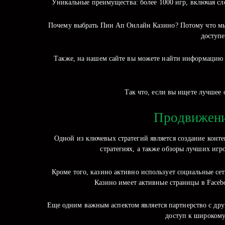
Уникальные преимущества: более 1000 игр, включая сл
Почему выбрать Пин Ап Онлайн Казино? Потому что мы 
доступе
Также, на нашем сайте вы можете найти информацию 
Так что, если вы ищете лучшее 
Продвижени
Одной из ключевых стратегий является создание конте
стратегиях, а также обзоры лучших игр
Кроме того, казино активно использует социальные се
Казино имеет активные страницы в Faceboo
Еще одним важным аспектом является партнерство с др
доступ к широкому