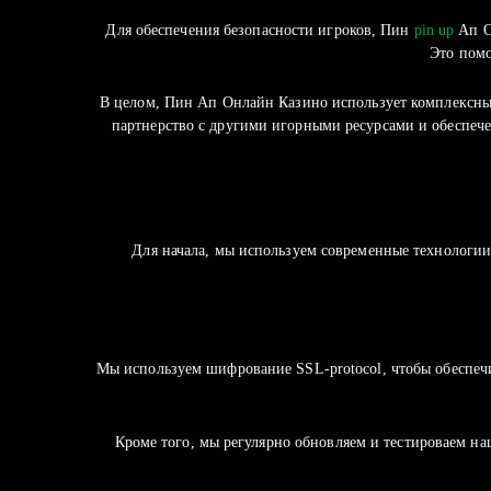
Для обеспечения безопасности игроков, Пин
pin up
Ап О
Это помо
В целом, Пин Ап Онлайн Казино использует комплексный
партнерство с другими игорными ресурсами и обеспече
Для начала, мы используем современные технологии
Мы используем шифрование SSL-protocol, чтобы обеспечи
Кроме того, мы регулярно обновляем и тестироваем на