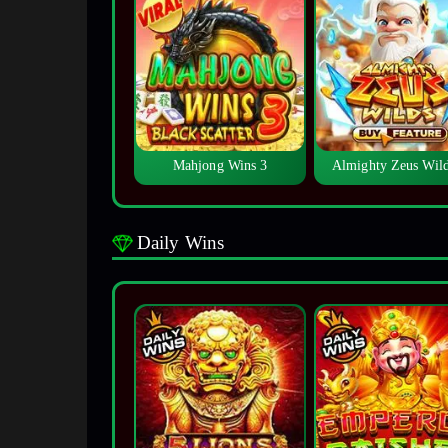
Mahjong Wins 3
Almighty Zeus Wi
Daily Wins