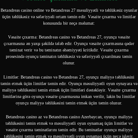
Betandreas casino online və Betandreas 27 məsuliyyətli və təhlükəsiz oyunlar
üçün təhlükəsiz və səfəriyyəli ortam təmin edir. Vəsaite çıxarma və limitlər
konusunda bir neçə məlumat:
Vəsaite çıxarma: Betandreas casino və Betandreas 27, oyunçu vəsaite
çıxarmasına ən yaxşı şəkildə tələb edir. Oyunçu vəsaite çıxarmasına qədər
təminat verir və bu təminatın əhəmiyyəti kritikdir. Vəsaite çıxarma
prosesində oyunçu təminatın təhlükəsiz və səfəriyyəli çıxarılması təmin
olunur.
Limitlər: Betandreas casino və Betandreas 27, oyunçu maliyyə təhlükəsini
təmin etmək üçün limitlər təmin edir. Oyunçu məsuliyyətli oyun oynayara və
maliyyə təhlükəsini təmin etmək üçün limitləri dəstəkləyir. Vəsaite çıxarma
limitlərinə görə oyunçu vəsaite çıxarmasına imkan verilir, lakin bu limitlər
oyunçu maliyyə təhlükəsini təmin etmək üçün təmin olunur.
Betandreas casino az və Betandreas casino Azerbaycan, oyunçu maliyyə
təhlükəsini təmin etmək və məsuliyyətli oyun oynamaq üçün limitlər və
vəsaite çıxarma təminatlarını təmin edir. Bu təminatlar oyunçu maliyyə
təhlükəsini təmin etmək və məsuliyyətli oyun oynamaq üçün necə işləyir.