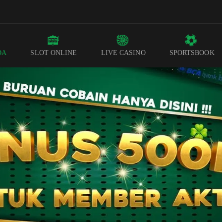
DA
SLOT ONLINE
LIVE CASINO
SPORTSBOOK