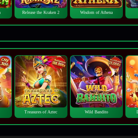
n
Release the Kraken 2
Wisdom of Athena
Treasures of Aztec
Wild Bandito