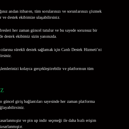
ınız andan itibaren, tüm sorularınızı ve sorunlarınızı çözmek
r ve destek ekibimize ulaşabilirsiniz.
adresleri her zaman güncel tutulur ve bu sayede sorunsuz bir
de destek ekibimiz sizin yanınızda.
nıcılarına sürekli destek sağlamak için Canlı Destek Hizmeti’ni
rsiniz.
işlemlerinizi kolayca gerçekleştirebilir ve platformun tüm
üz
o güncel giriş bağlantıları sayesinde her zaman platforma
ğlayabilirsiniz.
arlanmıştır ve pin up indir seçeneği ile daha hızlı erişim
tasarlanmıştır.