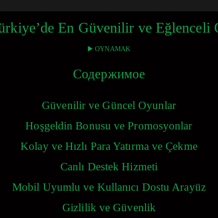
ürkiye’de En Güvenilir ve Eğlencel
▶️ OYNAMAK
Содержимое
Güvenilir ve Güncel Oyunlar
Hoşgeldin Bonusu ve Promosyonlar
Kolay ve Hızlı Para Yatırma ve Çekme
Canlı Destek Hizmeti
Mobil Uyumlu ve Kullanıcı Dostu Arayüz
Gizlilik ve Güvenlik