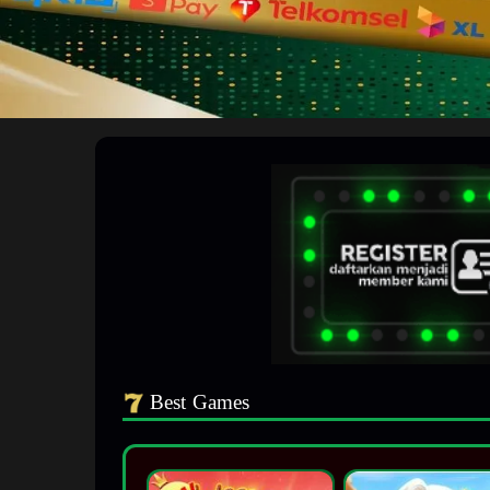
Best Games