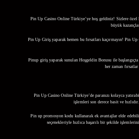
Pin Up Casino Online Türkiye’ye hoş geldiniz! Sizlere özel
büyük kazançlar
Pin Up Giriş yaparak hemen bu fırsatları kaçırmayın! Pin Up C
Pinup giriş yaparak sunulan Hoşgeldin Bonusu ile başlangıçta 
her zaman fırsatlar
Pin Up Casino Online Türkiye’de paranızı kolayca yatırabili
işlemleri son derece basit ve hızlıdır
Pin up promosyon kodu kullanarak ek avantajlar elde edebilir 
seçenekleriyle hızlıca başarılı bir şekilde işlemleri