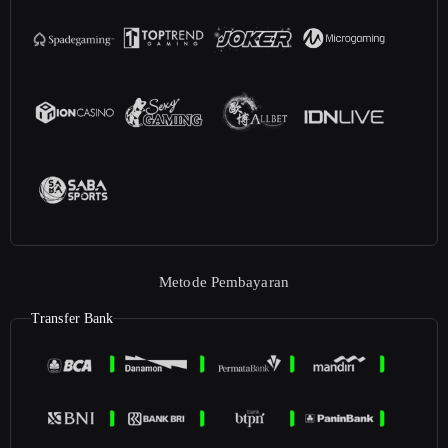
Metode Pembayaran
Transfer Bank