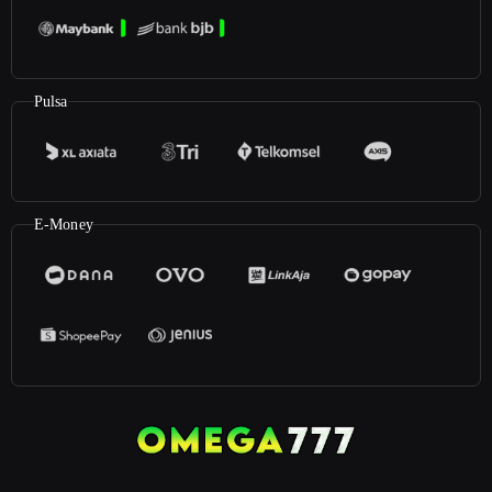
Pulsa
E-Money