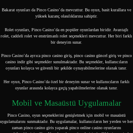
Bakarat oyunları da Pinco Casino’da mevcuttur. Bu oyun, basit kurallara ve
yüksek kazanç olasılıklarına sahiptir.
Rolet oyunları, Pinco Casino’da en popüler oyunlardan biridir. Avantajlı
rolet, caddeli rolet ve enstrümanlı rolet seçenekleri mevcuttur. Her biri farklı
bir deneyim sunar.
Pinco Casino’da ayrıca pinco casino giriş, pinco casino güncel giriş ve pinco
casino indir gibi seçenekler sunulmaktadır. Bu seçenekler, kullanıcıların
oyunları kolayca ve güvenli bir şekilde oynayabilmelerine olanak tanır.
Her oyun, Pinco Casino’da özel bir deneyim sunar ve kullanıcıların farklı
oyunlar arasında kolayca geçiş yapabilmelerine olanak tanır.
Mobil ve Masaüstü Uygulamalar
Pinco Casino, oyun seçeneklerini genişletmek için mobil ve masaüstü
uygulamalarını sunmaktadır. Bu uygulamalar, kullanıcıların her yerden ve her
zaman pinco casino giris yaparak pinco online casino oyunlarını