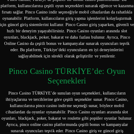
platform, kullanıcılarına çeşitli oyun seçenekleri sunarak eğlence ve kazanma
fırsatı sağlar. Pinco Casino indir seçeneğiyle mobil cihazlardan da rahatlıkla
oynanabilir. Platform, kullanıcıların giriş yapma işlemlerini kolaylaştırmak
için güncel giriş sistemlerini kullanır. Pinco Casino giriş yaparken, güvenli v
hızlı bir deneyim yaşayabilirsiniz. Pinco Casino oyunları arasında slot
oyunları, blackjack, poker, bakarat ve daha fazlası bulunur. Ayrıca, Pinco
Online Casino da çeşitli bonus ve kampanyalar sunarak oyuncuları teşvik
eder. Bu platform, Türkiye’deki oyuncuların en iyi deneyimlerini
sağlayabilmek için sürekli olarak geliştirilir ve yenilenir.
Pinco Casino TÜRKİYE’de: Oyun
Seçenekleri
Pinco Casino TÜRKİYE’de sunulan oyun seçenekleri, kullanıcıların
ihtiyaçlarına ve tercihlerine göre çeşitli seçenekler sunar. Pinco Casino,
kullanıcılarına pinco casino indirme seçeneği sunar, böylece mobil
cihazlardan da oyunlar oynanabilir. Pinco Casino oyunları arasında slot
oyunları, blackjack, poker, bakarat ve roulette gibi popüler oyunlar bulunur.
Ayrıca, pinco online casino platformunda çeşitli bonus ve kampanyalar
sunarak oyuncuları teşvik eder. Pinco Casino giriş ve güncel giriş