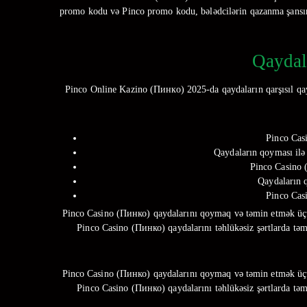
promo kodu və Pinco promo kodu, bələdcilərin qazanma şansını 
Qaydal
Pinco Online Kazino (Пинко) 2025-da qaydaların qarşısıl qayd
Pinco Cas
Qaydaların qoyması ilə 
Pinco Casino (
Qaydaların q
Pinco Cas
Pinco Casino (Пинко) qaydalarını qoymaq və təmin etmək üçün t
Pinco Casino (Пинко) qaydalarını təhlükəsiz şərtlarda təmi
Pinco Casino (Пинко) qaydalarını qoymaq və təmin etmək üçün t
Pinco Casino (Пинко) qaydalarını təhlükəsiz şərtlarda təmi