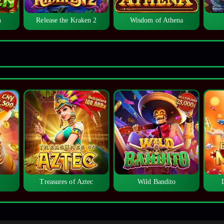
n
Release the Kraken 2
Wisdom of Athena
Treasures of Aztec
Wild Bandito