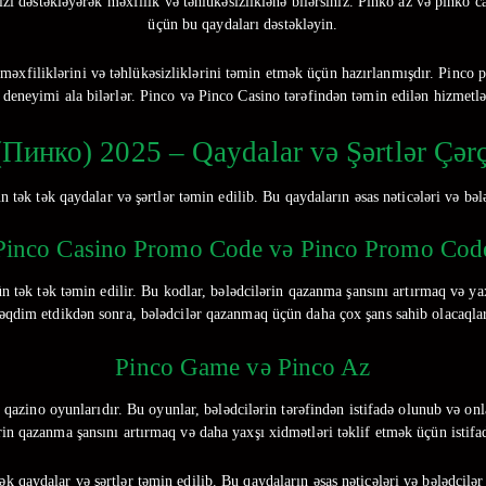
ı dəstəkləyərək məxfilik və təhlükəsizliklənə bilərsiniz. Pinko az və pinko c
üçün bu qaydaları dəstəkləyin.
 məxfiliklərini və təhlükəsizliklərini təmin etmək üçün hazırlanmışdır. Pinc
deneyimi ala bilərlər. Pinco və Pinco Casino tərəfindən təmin edilən hizmetl
Пинко) 2025 – Qaydalar və Şərtlər Çər
tək tək qaydalar və şərtlər təmin edilib. Bu qaydaların əsas nəticələri və bəl
Pinco Casino Promo Code və Pinco Promo Cod
ək tək təmin edilir. Bu kodlar, bələdcilərin qazanma şansını artırmaq və yax
təqdim etdikdən sonra, bələdcilər qazanmaq üçün daha çox şans sahib olacaqlar
Pinco Game və Pinco Az
qazino oyunlarıdır. Bu oyunlar, bələdcilərin tərəfindən istifadə olunub və onla
rin qazanma şansını artırmaq və daha yaxşı xidmətləri təklif etmək üçün istifa
 qaydalar və şərtlər təmin edilib. Bu qaydaların əsas nəticələri və bələdcil