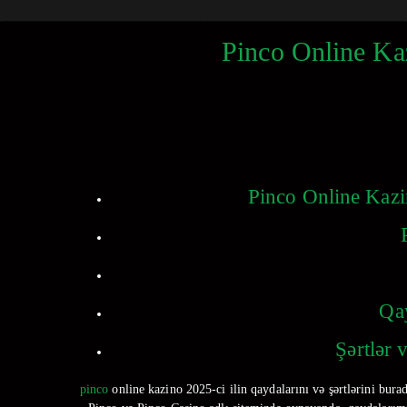
Pinco Online Ka
Pinco Online Kazi
Qay
Şərtlər 
pinco
online kazino 2025-ci ilin qaydalarını və şərtlərini bur