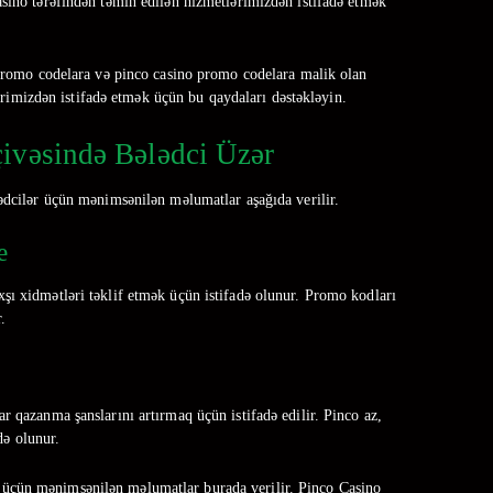
asino tərəfindən təmin edilən hizmetlərimizdən istifadə etmək
o promo codelara və pinco casino promo codelara malik olan
ərimizdən istifadə etmək üçün bu qaydaları dəstəkləyin.
çivəsində Bələdci Üzər
ədcilər üçün mənimsənilən məlumatlar aşağıda verilir.
e
şı xidmətləri təklif etmək üçün istifadə olunur. Promo kodları
.
r qazanma şanslarını artırmaq üçün istifadə edilir. Pinco az,
də olunur.
ər üçün mənimsənilən məlumatlar burada verilir. Pinco Casino