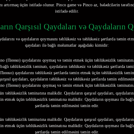
artırmaq üçün istifadə olunur. Pinco game və Pinco az, bələdcilərin tərəfin
istifadə edilir.
arın Qarşısıl Qaydaları və Qaydaların 
alarını və qaydaların qoymasını təhlükəsiz və təhlükəsiz şərtlarda təmin etmə
qaydaları ilə bağlı məlumatlar aşağıdakı kimidir:
ino (Пинко) qaydalarını qoymaq və təmin etmək üçün təhlükəsizlik təminatına
bağlı təhlükəsizlik təminatı, qaydaların təhlükəsiz və təhlükəsiz şərtlarda təmi
Пинко) qaydalarını təhlükəsiz şərtlarda təmin etmək üçün təhlükəsizlik təmin
arşısıl qaydaları, qaydaların təhlükəsiz və təhlükəsiz şərtlarda təmin edilməsin
ino (Пинко) qaydalarını qoymaq və təmin etmək üçün təhlükəsizlik təminatına
əhlükəsizlik təminatına malikdir. Qaydaların qarşısıl qaydaları, qaydaların t
n etmək üçün təhlükəsizlik təminatına malikdir. Qaydaların qoyması ilə bağlı 
şərtlarda təmin edilməsini təmin edir.
əhlükəsizlik təminatına malikdir. Qaydaların qarşısıl qaydaları, qaydaların t
n etmək üçün təhlükəsizlik təminatına malikdir. Qaydaların qoyması ilə bağlı 
şərtlarda təmin edilməsini təmin edir.