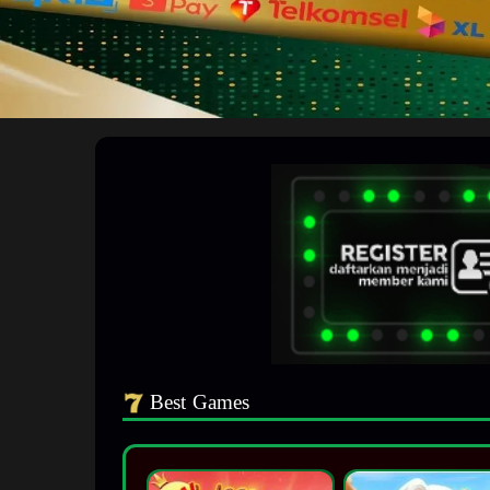
Best Games