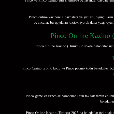
Pinco və Pinco Casino adlı sitemizdə oynayanda, qaydalarımız
Pinco online kazinonun qaydaları və şərtləri, oyunçuların
oyunçular, bu qaydaları dəstəkləyərək daha yaxşı oyun 
Pinco Online Kazino (
Pinco Online Kazino (Пинко) 2025-da bələdcilər üçün 
Pinco Casino promo kodu və Pinco promo kodu bələdcilər üçün t
Pinco game və Pinco az bələdcilər üçün tək tək təmin edilən 
bələdcilə
Pinco Online Kazino (Пинко) 2025-da bələdcilər üçün tək tək