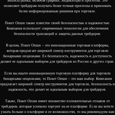
анализа рынка, включая графики, индикаторы и прогнозы. Это
позволяет трейдерам получать более точные прогнозы и принимать
более информированные решения при торговле.
Покет Опшн также известен своей безопасностью и надежностью.
Компания использует современные технологии для обеспечения
безопасности транзакций и защиты данных трейдеров.
В целом, Покет Опшн – это инновационная торговая платформа,
которая предлагает широкий спектр инструментов для торговли
бинарными опционами. Ее безопасность, надежность и доступность
делают ее идеальным выбором для трейдеров из России и других стран.
Если вы ищете инновационную торговую платформу для торговли
бинарными опционами, то Покет Опшн – это ваш выбор. Компания
предлагает широкий спектр инструментов для торговли, безопасность и
надежность, что делает ее идеальным выбором для трейдеров.
Также, Покет Опшн имеет множество положительных отзывов от
трейдеров, которые успешно торгуют на ее платформе. Если вы хотите
узнать больше о платформе и ее возможностях, то мы рекомендуем вам