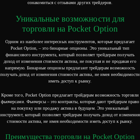
ознакомиться с отзывами других трейдеров.
Уникальные возможности для
торговли на Pocket Option
Одним из наиболее интересных инструментов, которые предлагает
Pocket Option, – это бинарные опционы. Это уникальный тип
финансового инструмента, который позволяет трейдерам получать
доход от изменения стоимости актива, не покупая и не продавая его
напрямую. Бинарные опционы предлагают трейдерам возможность
получать доход от изменения стоимости актива, не имея необходимости
иметь доступ к рынку.
Кроме того, Pocket Option предлагает трейдерам возможность торговли
фьючерсами. Фьючерсы – это контракты, которые дают трейдерам право
на покупку или продажу актива в будущем. Это уникальный
инструмент, который позволяет трейдерам получать доход от изменения
стоимости актива, не имея необходимости иметь доступ к рынку.
Преимущества торговли на Pocket Option