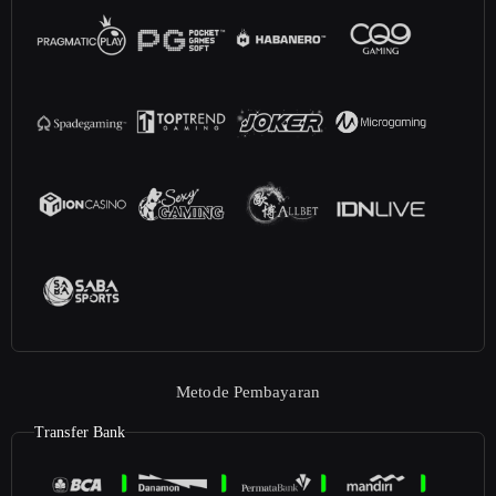
Metode Pembayaran
Transfer Bank