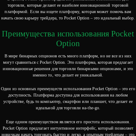
торговли, которые делают ее наиболее инновационной торговой
платформой. Если вы ищете платформу, которая может помочь вам
начать свою карьеру трейдера, то Pocket Option – это идеальный выбор.
Преимущества использования Pocket
Option
В мире бинарных опционов есть много платформ, но не все из них
могут сравниться с Pocket Option. Это платформа, которая предлагает
инновационные решения для торговли бинарными опционами, и это
именно то, что делает ее уникальной.
Один из основных преимуществ использования Pocket Option – это его
доступность. Платформа доступна для использования на любом
устройстве, будь то компьютер, смартфон или планшет, что делает ее
идеальной для торговли на-the-go.
Еще одним преимуществом является его простота использования.
Pocket Option предлагает интуитивное интерфейс, который позволяет
новичкам начать торговать быстро и легко, а опытным трейдерам – это