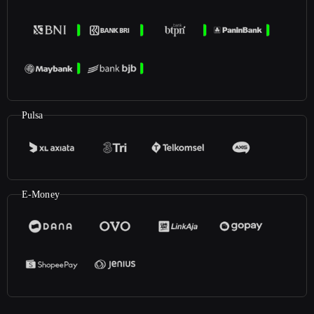
Pulsa
E-Money