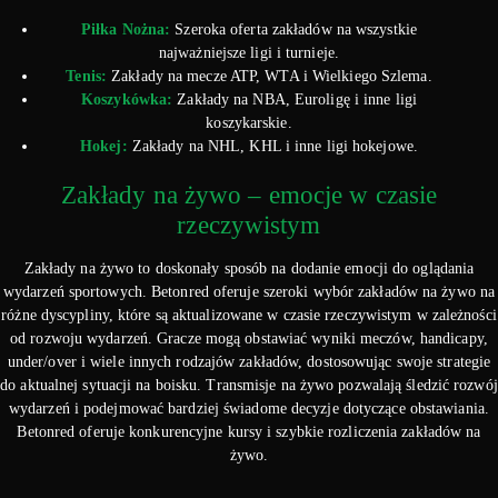
Piłka Nożna:
Szeroka oferta zakładów na wszystkie
najważniejsze ligi i turnieje.
Tenis:
Zakłady na mecze ATP, WTA i Wielkiego Szlema.
Koszykówka:
Zakłady na NBA, Euroligę i inne ligi
koszykarskie.
Hokej:
Zakłady na NHL, KHL i inne ligi hokejowe.
Zakłady na żywo – emocje w czasie
rzeczywistym
Zakłady na żywo to doskonały sposób na dodanie emocji do oglądania
wydarzeń sportowych. Betonred oferuje szeroki wybór zakładów na żywo na
różne dyscypliny, które są aktualizowane w czasie rzeczywistym w zależności
od rozwoju wydarzeń. Gracze mogą obstawiać wyniki meczów, handicapy,
under/over i wiele innych rodzajów zakładów, dostosowując swoje strategie
do aktualnej sytuacji na boisku. Transmisje na żywo pozwalają śledzić rozwój
wydarzeń i podejmować bardziej świadome decyzje dotyczące obstawiania.
Betonred oferuje konkurencyjne kursy i szybkie rozliczenia zakładów na
żywo.