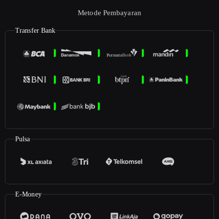
Metode Pembayaran
Transfer Bank
Pulsa
E-Money