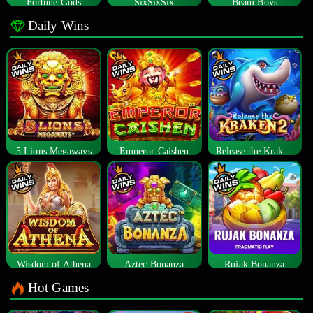
Fortune Gods
SixSixSix
Beam Boys
Daily Wins
5 Lions Megaways
Emperor Caishen
Release the Kraken 2
Wisdom of Athena
Aztec Bonanza
Rujak Bonanza
Hot Games