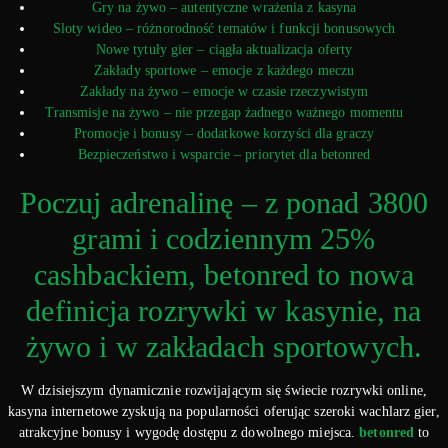
Gry na żywo – autentyczne wrażenia z kasyna
Sloty wideo – różnorodność tematów i funkcji bonusowych
Nowe tytuły gier – ciągła aktualizacja oferty
Zakłady sportowe – emocje z każdego meczu
Zakłady na żywo – emocje w czasie rzeczywistym
Transmisje na żywo – nie przegap żadnego ważnego momentu
Promocje i bonusy – dodatkowe korzyści dla graczy
Bezpieczeństwo i wsparcie – priorytet dla betonred
Poczuj adrenalinę – z ponad 3800
grami i codziennym 25%
cashbackiem, betonred to nowa
definicja rozrywki w kasynie, na
żywo i w zakładach sportowych.
W dzisiejszym dynamicznie rozwijającym się świecie rozrywki online,
kasyna internetowe zyskują na popularności oferując szeroki wachlarz gier,
atrakcyjne bonusy i wygodę dostępu z dowolnego miejsca.
betonred
to