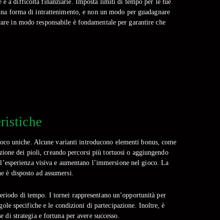
e a difficoltà finanziarie. Imposta limiti di tempo per le tue
to una forma di intrattenimento, e non un modo per guadagnare
ocare in modo responsabile è fondamentale per garantire che
ristiche
 gioco uniche. Alcune varianti introducono elementi bonus, come
sizione dei pioli, creando percorsi più tortuosi o aggiungendo
 l’esperienza visiva e aumentano l’immersione nel gioco. La
che è disposto ad assumersi.
periodo di tempo. I tornei rappresentano un’opportunità per
gole specifiche e le condizioni di partecipazione. Inoltre, è
 di strategia e fortuna per avere successo.