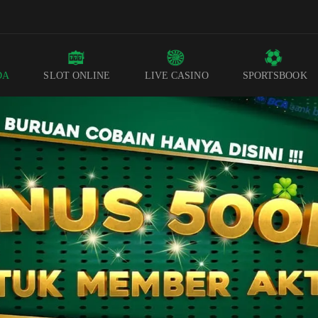
DA
SLOT ONLINE
LIVE CASINO
SPORTSBOOK