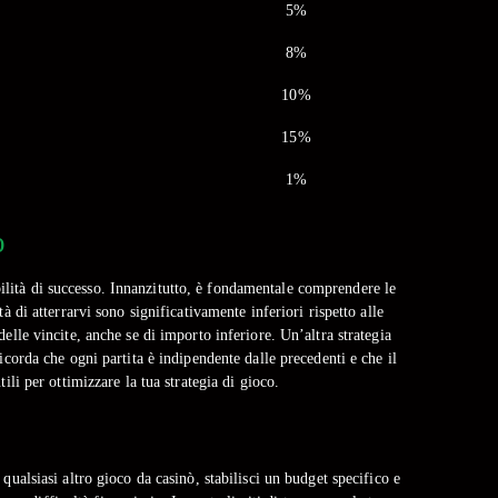
5%
8%
10%
15%
a
1%
o
bilità di successo. Innanzitutto, è fondamentale comprendere le
à di atterrarvi sono significativamente inferiori rispetto alle
elle vincite, anche se di importo inferiore. Un’altra strategia
icorda che ogni partita è indipendente dalle precedenti e che il
ili per ottimizzare la tua strategia di gioco.
qualsiasi altro gioco da casinò, stabilisci un budget specifico e