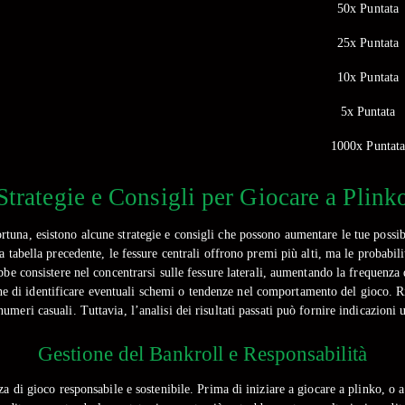
50x Puntata
25x Puntata
10x Puntata
5x Puntata
1000x Puntat
Strategie e Consigli per Giocare a Plink
rtuna, esistono alcune strategie e consigli che possono aumentare le tue possi
a tabella precedente, le fessure centrali offrono premi più alti, ma le probabilit
bbe consistere nel concentrarsi sulle fessure laterali, aumentando la frequenza d
l fine di identificare eventuali schemi o tendenze nel comportamento del gioco. R
umeri casuali. Tuttavia, l’analisi dei risultati passati può fornire indicazioni ut
Gestione del Bankroll e Responsabilità
a di gioco responsabile e sostenibile. Prima di iniziare a giocare a plinko, o a 