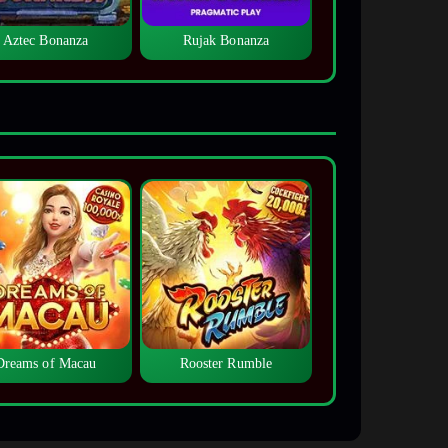
Aztec Bonanza
Rujak Bonanza
Dreams of Macau
Rooster Rumble