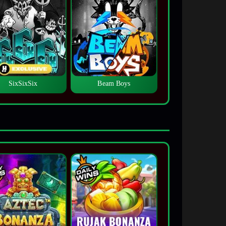
SixSixSix
Beam Boys