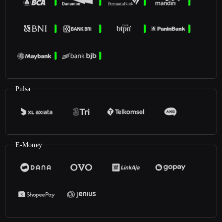
Pulsa
E-Money