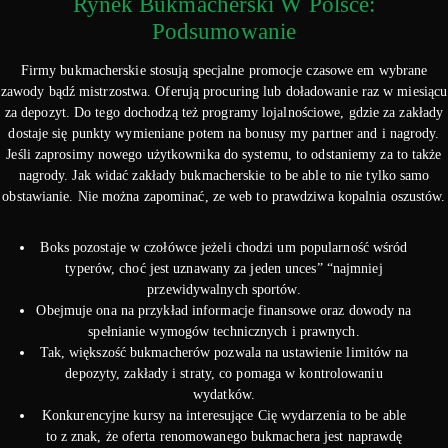
Rynek Bukmacherski W Polsce:
Podsumowanie
Firmy bukmacherskie stosują specjalne promocje czasowe em wybrane
zawody bądź mistrzostwa. Oferują procuring lub doładowanie raz w miesiącu
za depozyt. Do tego dochodzą też programy lojalnościowe, gdzie za zakłady
dostaje się punkty wymieniane potem na bonusy my partner and i nagrody.
Jeśli zaprosimy nowego użytkownika do systemu, to odstaniemy za to także
nagrody. Jak widać zakłady bukmacherskie to be able to nie tylko samo
obstawianie. Nie można zapominać, ze web to prawdziwa kopalnia oszustów.
Boks pozostaje w czołówce jeżeli chodzi um popularność wśród
typerów, choć jest uznawany za jeden unces” “najmniej
przewidywalnych sportów.
Obejmuje ona na przykład informacje finansowe oraz dowody na
spełnianie wymogów technicznych i prawnych.
Tak, większość bukmacherów pozwala na ustawienie limitów na
depozyty, zakłady i straty, co pomaga w kontrolowaniu
wydatków.
Konkurencyjne kursy na interesujące Cię wydarzenia to be able
to z znak, że oferta renomowanego bukmachera jest naprawdę