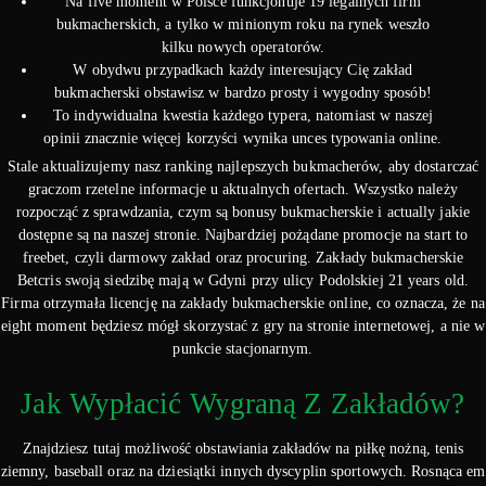
Na five moment w Polsce funkcjonuje 19 legalnych firm
bukmacherskich, a tylko w minionym roku na rynek weszło
kilku nowych operatorów.
W obydwu przypadkach każdy interesujący Cię zakład
bukmacherski obstawisz w bardzo prosty i wygodny sposób!
To indywidualna kwestia każdego typera, natomiast w naszej
opinii znacznie więcej korzyści wynika unces typowania online.
Stale aktualizujemy nasz ranking najlepszych bukmacherów, aby dostarczać
graczom rzetelne informacje u aktualnych ofertach. Wszystko należy
rozpocząć z sprawdzania, czym są bonusy bukmacherskie i actually jakie
dostępne są na naszej stronie. Najbardziej pożądane promocje na start to
freebet, czyli darmowy zakład oraz procuring. Zakłady bukmacherskie
Betcris swoją siedzibę mają w Gdyni przy ulicy Podolskiej 21 years old.
Firma otrzymała licencję na zakłady bukmacherskie online, co oznacza, że na
eight moment będziesz mógł skorzystać z gry na stronie internetowej, a nie w
punkcie stacjonarnym.
Jak Wypłacić Wygraną Z Zakładów?
Znajdziesz tutaj możliwość obstawiania zakładów na piłkę nożną, tenis
ziemny, baseball oraz na dziesiątki innych dyscyplin sportowych. Rosnąca em