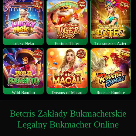
Lucky Neko
Fortune Tiger
Treasures of Aztec
Wild Bandito
Dreams of Macau
Rooster Rumble
Betcris Zakłady Bukmacherskie
Legalny Bukmacher Online