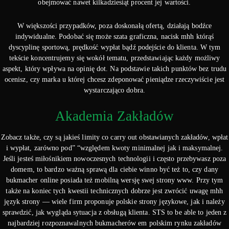
obejmować nawet kilkadziesiąt procent jej wartości.
W większości przypadków, poza doskonałą ofertą, działają bodźce
indywidualne. Podobać się może szata graficzna, nacisk mhh którąś
dyscyplinę sportową, prędkość wypłat bądź podejście do klienta. W tym
tekście koncentrujemy się wokół tematu, przedstawiając każdy możliwy
aspekt, który wpływa na opinię dot. Na podstawie takich punktów bez trudu
ocenisz, czy marka u której chcesz zdeponować pieniądze rzeczywiście jest
wystarczająco dobra.
Akademia Zakładów
Zobacz także, czy są jakieś limity co carry out obstawianych zakładów, wpłat
i wypłat, zarówno pod” “względem kwoty minimalnej jak i maksymalnej.
Jeśli jesteś miłośnikiem nowoczesnych technologii i często przebywasz poza
domem, to bardzo ważną sprawą dla ciebie winno być też to, czy dany
bukmacher online posiada też mobilną wersję swej strony www. Przy tym
także na koniec tych kwestii technicznych dobrze jest zwrócić uwagę mhh
język strony — wiele firm proponuje polskie strony językowe, jak i należy
sprawdzić, jak wygląda sytuacja z obsługą klienta. STS to be able to jeden z
najbardziej rozpoznawalnych bukmacherów em polskim rynku zakładów