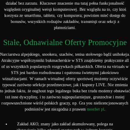
działać bez zarzutu. Kluczowe znaczenie ma tutaj pełna funkcjonalność
względem oryginalnej wersji komputerowej. Bez względu na to, czy ktoś
korzysta ze smartfonu, tabletu, czy komputera; powinien mieć dostęp do
bonusów, wszystkich rodzajów zakładów, transmisji oraz sekcji z
płatnościami.
Stałe, Odnawialne Oferty Promocyjne
Narciarstwa alpejskiego, snookera, szachów, tenisa stołowego bądź unihokeja.
Atrakcyjne współczynniki bukmacherskie w STS znajdziemy praktycznie all
of us wszystkich popularnych rozgrywkach piłkarskich. Oferta na virtuals w
STS jest bardzo rozbudowana i opatrzona świetnymi jakościowo
wizualizacjami. W ramach wirtualnej oferty sportowej możemy oczywiście
typować zarówno selekcje przedmeczowe, jak i kupony LIVE. Nie zmienia
to jednak faktu, że oughout tego legalnego buka bez trudu możemy obstawiać
też inne dyscypliny, i to zarówno najpopularniejsze, grunzochse i mniej
rozpowszechnione wśród polskich graczy, np. Gra you nielicencjonowanych
podmiotów jest niezgodna z prawem
mostbet pl
.
Zakład AKO, znany jako zakład akumulowany, polega na