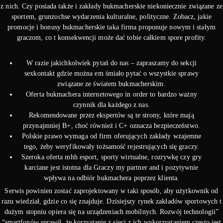
z nich. Czy posiada także i zakłady bukmacherskie niekoniecznie związane ze
sportem, grunzochse wydarzenia kulturalne, polityczne. Zobacz, jakie
promocje i bonusy bukmacherskie taka firma proponuje nowym i stałym
graczom, co t konsekwencji może dać tobie całkiem spore profity.
W razie jakichkolwiek pytań do nas – zapraszamy do sekcji
sexkontakt gdzie można em śmiało pytać o wszystkie sprawy
związane ze światem bukmacherskim.
Oferta bukmachera internetowego in order to bardzo ważny
czynnik dla każdego z nas.
Rekomendowane przez ekspertów są te strony, które mają
przynajmniej B+, choć również i C+ oznacza bezpieczeństwo.
Polskie prawo wymaga od firm oferujących zakłady wzajemne
tego, żeby weryfikowały tożsamość rejestrujących się graczy.
Szeroka oferta mhh esport, sporty wirtualne, rozrywkę czy gry
karciane jest istotna dla Graczy my partner and i pozytywnie
wpływa na odbiór bukmachera poprzez klienta.
Serwis powinien zostać zaprojektowany w taki sposób, aby użytkownik od
razu wiedział, gdzie co się znajduje. Dzisiejszy rynek zakładów sportowych t
dużym stopniu opiera się na urządzeniach mobilnych. Rozwój technologii”
“smartfonów sprawił, że korzystanie z sieci z ich wykorzystaniem często jest