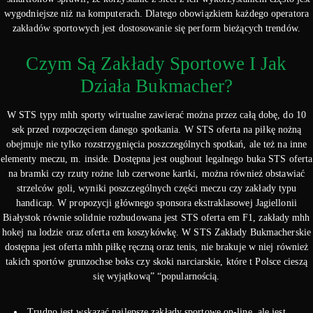
wygodniejsze niż na komputerach. Dlatego obowiązkiem każdego operatora
zakładów sportowych jest dostosowanie się perform bieżących trendów.
Czym Są Zakłady Sportowe I Jak
Działa Bukmacher?
W STS typy mhh sporty wirtualne zawierać można przez całą dobę, do 10
sek przed rozpoczęciem danego spotkania. W STS oferta na piłkę nożną
obejmuje nie tylko rozstrzygnięcia poszczególnych spotkań, ale też na inne
elementy meczu, m. inside. Dostępna jest oughout legalnego buka STS oferta
na bramki czy rzuty rożne lub czerwone kartki, można również obstawiać
strzelców goli, wyniki poszczególnych części meczu czy zakłady typu
handicap. W propozycji głównego sponsora ekstraklasowej Jagiellonii
Białystok równie solidnie rozbudowana jest STS oferta em F1, zakłady mhh
hokej na lodzie oraz oferta em koszykówkę. W STS Zakłady Bukmacherskie
dostępna jest oferta mhh piłkę ręczną oraz tenis, nie brakuje w niej również
takich sportów grunzochse boks czy skoki narciarskie, które t Polsce cieszą
się wyjątkową” “popularnością.
Trudno jest wskazać najlepsze zakłady sportowe on-line, ale jest