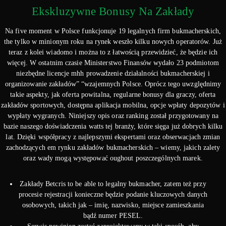
Ekskluzywne Bonusy Na Zakłady
Na five moment w Polsce funkcjonuje 19 legalnych firm bukmacherskich,
the tylko w minionym roku na rynek weszło kilku nowych operatorów. Już
teraz z kolei wiadomo i można to z łatwością przewidzieć, że będzie ich
więcej. W ostatnim czasie Ministerstwo Finansów wydało 23 podmiotom
niezbędne licencje mhh prowadzenie działalności bukmacherskiej i
organizowanie zakładów” “wzajemnych Polsce. Oprócz tego uwzględnimy
takie aspekty, jak oferta powitalna, regularne bonusy dla graczy, oferta
zakładów sportowych, dostępna aplikacja mobilna, opcje wpłaty depozytów i
wypłaty wygranych. Niniejszy opis oraz ranking został przygotowany na
bazie naszego doświadczenia watts tej branży, które sięga już dobrych kilku
lat. Dzięki współpracy z najlepszymi ekspertami oraz obserwacjach zmian
zachodzących em rynku zakładów bukmacherskich – wiemy, jakich zalety
oraz wady mogą występować oughout poszczególnych marek.
Zakłady Betcris to be able to legalny bukmacher, zatem też przy
procesie rejestracji konieczne będzie podanie kluczowych danych
osobowych, takich jak – imię, nazwisko, miejsce zamieszkania
bądź numer PESEL.