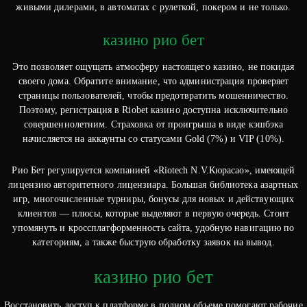
живыми дилерами, в автоматах с рулеткой, покером и не только.
казино рио бет
Это позволяет ощущать атмосферу настоящего казино, не покидая
своего дома. Обратите внимание, что администрация проверяет
страницы пользователей, чтобы предотвратить мошенничество.
Поэтому, регистрация в Riobet казино доступна исключительно
совершеннолетним. Страховка от проигрыша в виде кэшбэка
начисляется на аккаунты со статусами Gold (7%) и VIP (10%).
Рио Бет регулируется компанией «Riotech N.V.Кюрасао», имеющей
лицензию авторитетного лицензиара. Большая библиотека азартных
игр, многочисленные турниры, бонусы для новых и действующих
клиентов — плюсы, которые выделяют в первую очередь. Стоит
упомянуть и кроссплатформенность сайта, удобную навигацию по
категориям, а также быструю обработку заявок на вывод.
казино рио бет
Восстановить доступ к платформе в полном объеме помогают рабочие