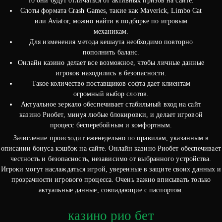
то они будут отличаться от активных призов на сайте.
Слоты формата Crash Games, такие как Maverick, Limbo Cat
или Aviator, можно найти в подборке по игровым
механикам.
Для изменения метода кешаута необходимо повторно
пополнить баланс.
Онлайн казино делает все возможное, чтобы личные данные
игроков находились в безопасности.
Такое количество поставщиков софта дает клиентам
огромный выбор слотов.
Актуальное зеркало обеспечивает стабильный вход на сайт
казино Риобет, минуя любые блокировки, и делает игровой
процесс бесперебойным и комфортным.
Зачисление происходит еженедельно по правилам, указанным в
описании бонуса кэшбэк на сайте. Онлайн казино Риобет обеспечивает
честность и безопасность, независимо от выбранного устройства.
Игроки могут наслаждаться игрой, уверенные в защите своих данных и
прозрачности игрового процесса. Очень важно вписывать только
актуальные данные, совпадающие с паспортом.
казино рио бет