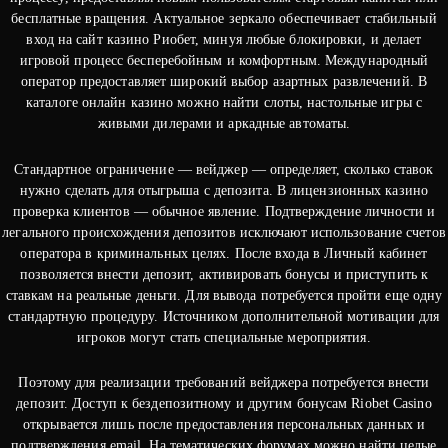
бесплатные вращения. Актуальное зеркало обеспечивает стабильный
вход на сайт казино Риобет, минуя любые блокировки, и делает
игровой процесс бесперебойным и комфортным. Международный
оператор предоставляет широкий выбор азартных развлечений. В
каталоге онлайн казино можно найти слоты, настольные игры с
живыми дилерами и аркадные автоматы.
Стандартное ограничение — вейджер — определяет, сколько ставок
нужно сделать для отыгрыша с депозита. В лицензионных казино
проверка клиентов — обычное явление. Подтверждение личности и
легального происхождения депозитов исключают использование счетов
оператора в криминальных целях. После входа в Личный кабинет
позволяется внести депозит, активировать бонусы и приступить к
ставкам на реальные деньги. Для вывода потребуется пройти еще одну
стандартную процедуру. Источником дополнительной мотивации для
игроков могут стать специальные мероприятия.
Поэтому для реализации требований вейджера потребуется внести
депозит. Доступ к бездепозитному и другим бонусам Riobet Casino
открывается лишь после предоставления персональных данных и
подтверждения email. На тематических форумах можно найти целые