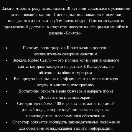
Важно, чтобы игроку исполнилось 18 лет и он согласился с условиями
использования казино. Постоянные пользователи и новички
поощряются азартным клубом очень щедро. Список актуальных
предложений доступен в открытом доступе на официальном сайте в
разделе «Бонусы».
Поэтому, регистрация в Riobet казино доступна
исключительно совершеннолетним.
Зеркала Riobet Casino ― это полные копии оригинального
сайта, которые находятся на разных URL-адресах, но
объединены общим сервером.
Все представленные на платформе слоты имеют высокую
отдачу и качественную графику.
Достаточно открыть меню браузера и выбрать пункт
«Добавить на главный экран».
Сегодня здесь более 400 игровых автоматов на самый
разный вкус, которые клуб поставляет надежные
производители программного обеспечения.
Оператор обязуется соблюдать законодательные положения
для обеспечения надлежащей защиты информации.