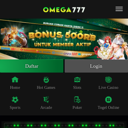
Beranda
Slot Online
Live Casino
Sportsbook
Arcade
Togel Online
Daftar
Login
Poker
Whatsapp
Home
Hot Games
Slots
Live Casino
Telegram
Sports
Arcade
Poker
Togel Online
Livechat