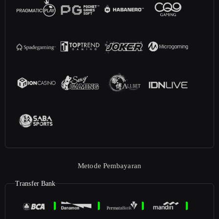
Metode Pembayaran
Transfer Bank