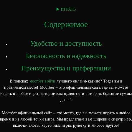
▶️ ИГРАТЬ
Содержимое
Удобство и доступность
Безопасность и надежность
Преимущества и преференции
В поисках
мостбет войти
лучшего онлайн-казино? Тогда вы в
правильном месте! Мостбет – это официальный сайт, где вы можете
играть в любые игры, которые вам нравятся, и выиграть большие суммы
денег!
Мостбет официальный сайт – это место, где вы можете играть в любое
время и из любой точки мира. Мы предлагаем вам широкий спектр игр,
включая слоты, карточные игры, рулетку и многое другое!