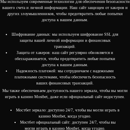
Мы используем современные технологии для обеспечения безопасности
вашего счета и личной информации. Наш сайт защищен от хакеров и
других злоумышленников, чтобы предотвратить любые попытки
доступа к вашим данным.
Шифрование данных: мы используем шифрование SSL для
защиты вашей личной информации и финансовых
транзакций.
Защита от хакеров: наш сайт регулярно обновляется и
обеззараживается, чтобы предотвратить любые попытки
доступа к вашим данным.
Надежность платежей: мы сотрудничаем с надежными
платежными системами, чтобы обеспечить безопасность
ваших финансовых транзакций.
Мы также обеспечиваем доступность нашего зеркала, чтобы вы могли
играть в казино Mostbet, даже если официальный сайт недоступен.
Мостбет зеркало: доступно 24/7, чтобы вы могли играть в
казино Mostbet, когда угодно.
Мостбет официальный сайт: доступен 24/7, чтобы вы
могли играть в казино Mostbet, когда угодно.