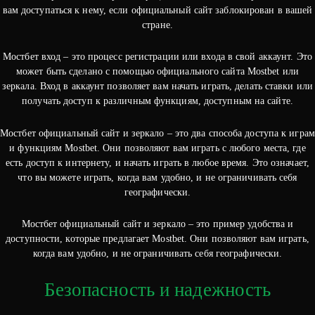
вам доступаться к нему, если официальный сайт заблокирован в вашей
стране.
Мостбет вход – это процесс регистрации или входа в свой аккаунт. Это
может быть сделано с помощью официального сайта Mostbet или
зеркала. Вход в аккаунт позволяет вам начать играть, делать ставки или
получать доступ к различным функциям, доступным на сайте.
Мостбет официальный сайт и зеркало – это два способа доступа к играм
и функциям Mostbet. Они позволяют вам играть с любого места, где
есть доступ к интернету, и начать играть в любое время. Это означает,
что вы можете играть, когда вам удобно, и не ограничивать себя
географически.
Мостбет официальный сайт и зеркало – это пример удобства и
доступности, которые предлагает Mostbet. Они позволяют вам играть,
когда вам удобно, и не ограничивать себя географически.
Безопасность и надежность