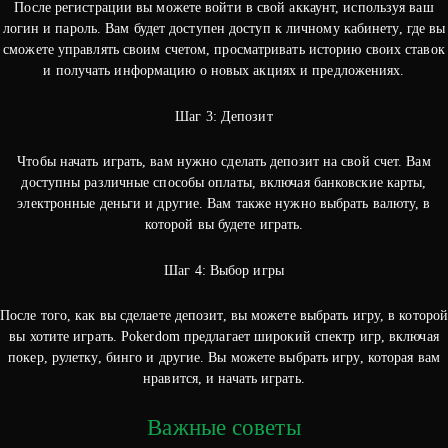
После регистрации вы можете войти в свой аккаунт, используя ваш
логин и пароль. Вам будет доступен доступ к личному кабинету, где вы
сможете управлять своим счетом, просматривать историю своих ставок
и получать информацию о новых акциях и предложениях.
Шаг 3: Депозит
Чтобы начать играть, вам нужно сделать депозит на свой счет. Вам
доступны различные способы оплаты, включая банковские карты,
электронные деньги и другие. Вам также нужно выбрать валюту, в
которой вы будете играть.
Шаг 4: Выбор игры
После того, как вы сделаете депозит, вы можете выбрать игру, в которо
вы хотите играть. Pokerdom предлагает широкий спектр игр, включая
покер, рулетку, бинго и другие. Вы можете выбрать игру, которая вам
нравится, и начать играть.
Важные советы