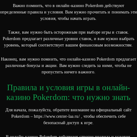
Важно помнить, что в онлайн-казино Pokerdom действуют
определенные правила и условия. Вам нужно прочитать и понимать эти
условия, чтобы начать играть.
Также, вам нужно быть осторожным при выборе игры и ставок.
Pokerdom предлагает различные уровни ставок, и вам нужно выбрать
уровень, который соответствует вашим финансовым возможностям.
Наконец, вам нужно помнить, что онлайн-казино Pokerdom предлагает
различные бонусы и акции. Вам нужно следить за ними, чтобы не
пропустить ничего важного.
Правила и условия игры в онлайн-
казино Pokerdom: что нужно знать
Для начала, пожалуйста, обратите внимание на официальный сайт
Pokerdom – https://www.center-laa.ru/ , чтобы обеспечить себе
безопасный доступ к игре.
В онлайн-казино Pokerdom действуют строгие правила и условия,