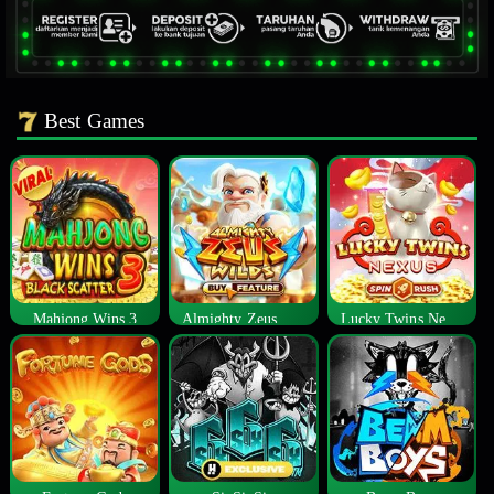
Best Games
Mahjong Wins 3
Almighty Zeus Wilds™
Lucky Twins Nexus