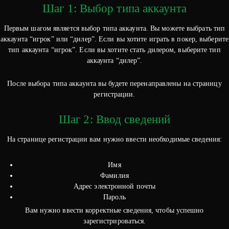
Шаг 1: Выбор типа аккаунта
Первым шагом является выбор типа аккаунта. Вы можете выбрать тип
аккаунта “игрок” или “дилер”. Если вы хотите играть в покер, выберите
тип аккаунта “игрок”. Если вы хотите стать дилером, выберите тип
аккаунта “дилер”.
После выбора типа аккаунта вы будете перенаправлены на страницу
регистрации.
Шаг 2: Ввод сведений
На странице регистрации вам нужно ввести необходимые сведения:
Имя
Фамилия
Адрес электронной почты
Пароль
Вам нужно ввести корректные сведения, чтобы успешно
зарегистрироваться.