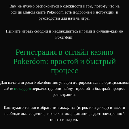
Вам не нужно беспокоиться о сложности игры, потому что на
официальном сайте Pokerdom есть подробные инструкции и
руководства для начала игры.
Начните играть сегодня и наслаждайтесь играми в онлайн-казино
Pokerdom!
Регистрация в онлайн-казино
Pokerdom: простой и быстрый
процесс
Для начала игроки Pokerdom могут зарегистрироваться на официальном
сайте
покердом
зеркало, где они найдут простой и быстрый процесс
регистрации.
Вам нужно только выбрать тип аккаунта (игрок или дилер) и ввести
необходимые сведения, такие как имя, фамилия, адрес электронной
почты и пароль.