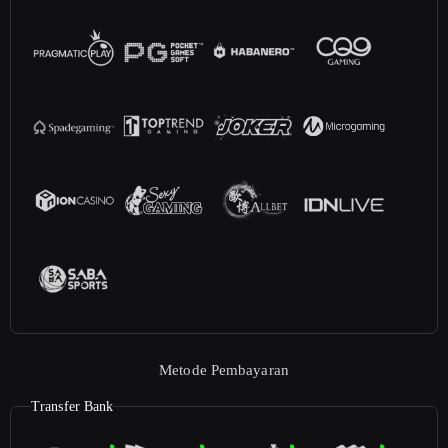
Metode Pembayaran
Transfer Bank