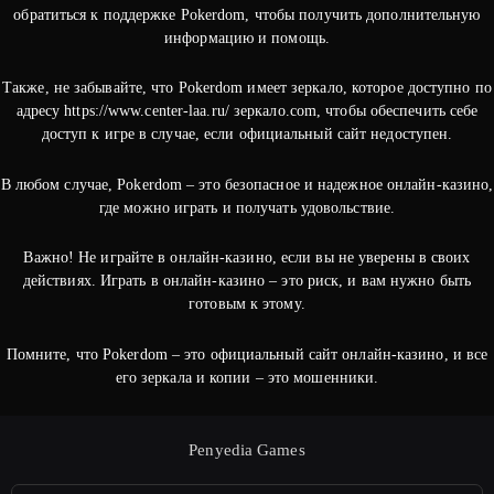
обратиться к поддержке Pokerdom, чтобы получить дополнительную
информацию и помощь.
Также, не забывайте, что Pokerdom имеет зеркало, которое доступно по
адресу https://www.center-laa.ru/ зеркало.com, чтобы обеспечить себе
доступ к игре в случае, если официальный сайт недоступен.
В любом случае, Pokerdom – это безопасное и надежное онлайн-казино,
где можно играть и получать удовольствие.
Важно! Не играйте в онлайн-казино, если вы не уверены в своих
действиях. Играть в онлайн-казино – это риск, и вам нужно быть
готовым к этому.
Помните, что Pokerdom – это официальный сайт онлайн-казино, и все
его зеркала и копии – это мошенники.
Penyedia Games