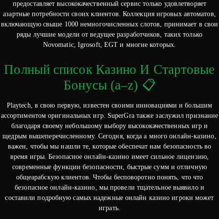
предоставляет высококачественный сервис только удовлетворяет
азартные потребности своих клиентов. Коллекция игровых автоматов,
включающую свыше 1000 немногочисленных слотов, принимает в свои
ряды лучшие модели от ведущее разработчиков, таких только
Novomatic, Igrosoft, EGT и многие которых.
Полный список Казино И Стартовые
Бонусы (a–z) 📋
Playtech, в свою первую, известен своими инновациями и большим
ассортиментом оригинальных игр. SuperGra также заслужил признание
благодаря своему небольшому выбору высококачественных игр и
щедрым вышеперечисленному. Сегодня, когда а много онлайн-казино,
важен, чтобы мы нашли те, которые обеспечат нам безопасность во
время игры. Безопасное онлайн-казино имеет сильное лицензию,
современные функции безопасности, быстрые сумм и отличную
общеарабскую клиентов. Чтобы бесповоротно понять, что что
безопасное онлайн-казино, мы провели тщательное выявило и
составили подробную самых надежные онлайн казино игроки может
играть.