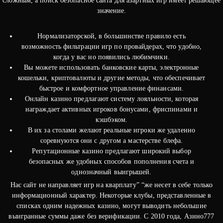
сложным, а поиск безопасное сайта для азартных игр имеет решающее
значение.
Нормализаторской, в большинстве правило есть
возможность фильтрации игр по провайдерах, что удобно,
когда у вас но появились любимчики.
Вы можете использовать банковские карты, электронные
кошельки, криптовалюты и другие методы, что обеспечивает
быстрое и комфортное управление финансами.
Онлайн казино предлагают систему лояльности, которая
награждает активных игроков бонусами, фриспинами и
кэшбэком.
В их за столами желают реальные игроки же удаленно
соревнуются они с другом а мастерстве блефа.
Репутационные казино предлагают широкий выбор
безопасных же удобных способов пополнения счета и
однозначный выигрышей.
Нас сайт не направляет игр на кварплату” “же несет в себе только
информационный характер. Некоторые клубы, представленные в
списках одним надежных казино, могут выводить небольшие
выигранные суммы даже без верификации. С 2010 года, Азино777