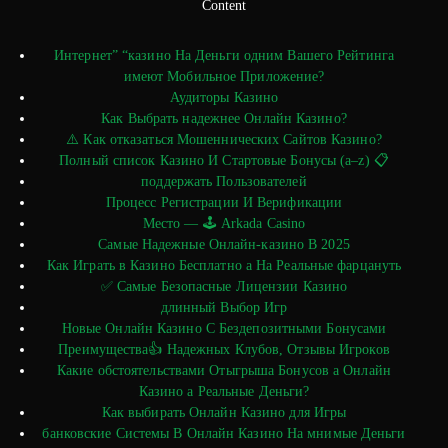
Content
Интернет” “казино На Деньги одним Вашего Рейтинга
имеют Мобильное Приложение?
Аудиторы Казино
Как Выбрать надежнее Онлайн Казино?
⚠️ Как отказаться Мошеннических Сайтов Казино?
Полный список Казино И Стартовые Бонусы (a–z) 📋
поддержать Пользователей
Процесс Регистрации И Верификации
Место — 🕹️ Arkada Casino
Самые Надежные Онлайн-казино В 2025
Как Играть в Казино Бесплатно а На Реальные фарцануть
✅ Самые Безопасные Лицензии Казино
длинный Выбор Игр
Новые Онлайн Казино С Бездепозитными Бонусами
Преимущества👍 Надежных Клубов, Отзывы Игроков
Какие обстоятельствами Отыгрыша Бонусов а Онлайн
Казино а Реальные Деньги?
Как выбирать Онлайн Казино для Игры
банковские Системы В Онлайн Казино На мнимые Деньги