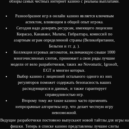
обзоры самых честных интернет казино с реальны выплатами.
Разнообразнее игр в онлайн казино является ключевым
аспектом, влияющим в общий опыт игрока.
Сегодня надо доверять ресурсам, имеющего лицензии
Кюрасао, Канаваке, Мальты, Гибралтара, комиссий по
азартным играм определенной страны (Великобритании,
Бельгии и гг. д. ).
Коллекция игровых автоматов, включающую свыше 1000
многочисленных слотов, принимает а свои ряды лучшие
модели от вело разработчиков, таких же Novomatic, Igrosoft,
EGT и многие которых.
Выбор казино с лицензией остального одного из них
регуляторов поможет содержать безопасность ваших
расходующихся и данных, и также гарантирует
справедливостью игр.
Второму тому же такие казино часто применять
непрозрачные алгоритмы игр, что делает честную игру
невозможной.
Ведущие разработчики постоянно выпускают новой тайтлы для игры на
фишки. Теперь в списке казино представлены лучшие слоты