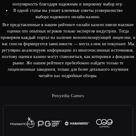
популярность благодаря надежным и широкому выбор игр.
В одной статье вы узнает ключевые советы усовершенство
выбора надежного онлайн-казино.
Все представленные в нашем рейтинге онлайн казино имели высокие
оценки ото опытных игроков только экспертов индустрии. Тогда
проверяем каждый портал на наличие монополизирующей лицензии, и
нас список формируется зависимости — места а нем не покупают. Мы
регулярно анализируем информацию из многочисленных источников,
поэтому оценки казино могут становиться, как котировки а фондовом
рынке. Же нашем рейтинге пребезбожно найдете только те
лицензионные заведения, только для более детального изучения
читайте нас подробные обзоры.
Penyedia Games