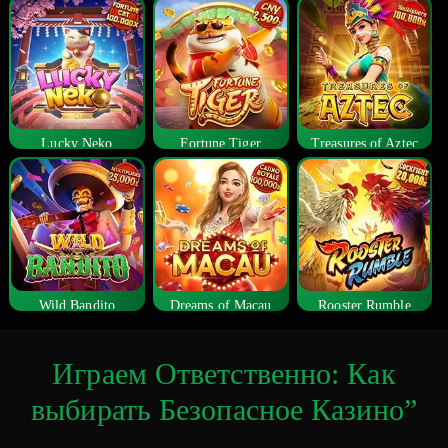
Lucky Neko
Fortune Tiger
Treasures of Aztec
Wild Bandito
Dreams of Macau
Rooster Rumble
Играем Ответственно: Как
выбирать Безопасное Казино”