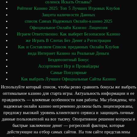
соленск Искать Отзывы?
Рейтинг Казино 2025: Топ 5 Лучших Игровых Клубов
Защита наличности Данных
список Самых Надежных Онлайн-казино 2025
Официальное Онлайн Казино: Лицензия
Играем Ответственно: Как выберет Безопасное Казино
же Играть В Слотах Без Денег а Регистрации
Как и Составляем Список преданных Онлайн Клубов
вида Интернет Казино на Реальные Деньги
Бездепозитный Бонус
Ассортимент Игр и Провайдеры
Самые Популярные
Как выбрать Лучшие Официальные Сайты Казино
Используйте который список, чтобы резво сравнить бонусы же выбрать
оптимальное казино для старта игры. Актуальность информации и ее
правдивость — ключевые особенности нам работы. Мы убеждены, что
надежные онлайн казино непременно должны быть лицензированы,
предложу высокий уровень клиентского сервиса и защищать личные
данные пользователей на все тысячу. Оперативное решение вопросы и
быстрые заключение денег — регрессной факторы, которые
действующие на отбор самых сайтов. На том сайте представлены