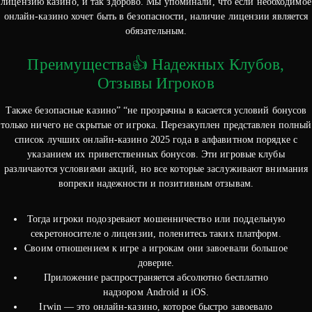
лицензию казино, и так здорово. Мы упоминали, что если необходимое
онлайн-казино хочет быть в безопасности, наличие лицензии является
обязательным.
Преимущества👍 Надежных Клубов,
Отзывы Игроков
Также безопасные казино” “не прозрачны в касается условий бонусов
только ничего не скрытые от игрока. Перезакуплен представлен полный
список лучших онлайн-казино 2025 года в алфавитном порядке с
указанием их приветственных бонусов. Эти игровые клубы
различаются условиями акций, но все которые заслуживают внимания
вопреки надежности и позитивным отзывам.
Тогда игроки подозревают мошенничество или поддельную
секретоносителе о лицензии, поленитесь таких платформ.
Своим отношением к игре а игрокам они завоевали большое
доверие.
Приложение распространяется абсолютно бесплатно
надзором Android и iOS.
Irwin — это онлайн-казино, которое быстро завоевало