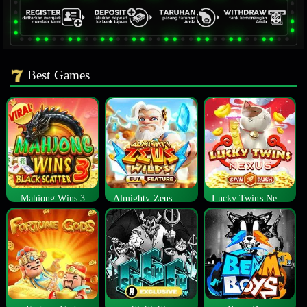
Best Games
Mahjong Wins 3
Almighty Zeus Wilds™
Lucky Twins Nexus