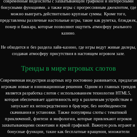
современные видеослоты с захватывающей графикой и интересными
бонусными функциями, а также игры с прогрессивным джекпотом, где
можно выиграть действительно крупные суммы. Кроме того,
представлены различные настольные игры, такие как рулетка, блэкджек,
покер и баккара, которые позволяют ощутить атмосферу реального
казино.
Не обходится и без раздела лайв-казино, где игры ведут живые дилеры,
создавая атмосферу присутствия в настоящем игровом зале.
Тренды в мире игровых слотов
Современная индустрия азартных игр постоянно развивается, предлагая
игрокам новые и инновационные решения. Одним из главных трендов
является разработка слотов с использованием технологии HTML5,
которая обеспечивает адаптивность игр к различным устройствам и
запускает их непосредственно в браузере, без необходимости
скачивания и установки. Также популярны слоты с тематикой
приключений, фэнтези и мифологии, которые привлекают игроков
захватывающими сюжетами и яркой графикой. Важную роль играют и
бонусные функции, такие как бесплатные вращения, множители