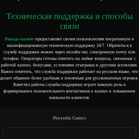
Техническая поддержка и способы
связи
Вавада казино
предоставляет своим пользователям оперативную и
квалифицированную техническую поддержку 24/7. Обратиться в
службу поддержки можно через онлайн-чат, электронную почту или
телефон. Операторы готовы ответить на любые вопросы, связанные с
работой казино, бонусами, условиями отыгрыша и другими аспектами.
Важно отметить, что служба поддержки работает на русском языке, что
делает общение более удобным и понятным для русскоязычных игроков.
Качество работы службы поддержки играет важную роль в
формировании положительного впечатления о казино и повышении
лояльности клиентов.
Penyedia Games