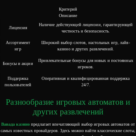
Критерий
Описание
Наличие действующей лицензии, гарантирующей
Лицензия
честность и безопасность.
Ассортимент
Широкий выбор слотов, настольных игр, лайв-
игр
казино и других развлечений.
Привлекательные бонусы для новых и постоянных
Бонусы и акции
игроков.
Поддержка
Оперативная и квалифицированная поддержка
пользователей
24/7.
Разнообразие игровых автоматов и
других развлечений
Вавада казино
предлагает впечатляющий выбор игровых автоматов от
самых известных провайдеров. Здесь можно найти классические слоты,