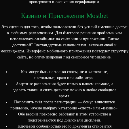
проверяются в окончания верификации.
Казино и Приложении Mostbet
Это сделано ддя того, чтобы пользователи без усилий имевшие доступ
к любимым развлечениям. Для быстрого решения проблемы чем
использовать онлайн-чат на сайте или и приложении. Также
доступной” “нестандартные каналы связи, включая email и
мессенджеры. Интерфейс мобильного приложения повторяет структуру
сайта, но оптимизирован под сенсорное управление.
Как могут быть не только слоты, не и карточные,
настольные, краш или лайв-игры.
Азартные развлечения будет прямо в вашем кармане, а
сделать ставки и снять джекпот можно в любое свободное
время.
Пополнить счёт после регистрации — бонус зачисляется
привычно, нужно выбрать категорию «спорт» или «казино».
Обе версии прекрасно работают и этом устройстве а
подстраиваются под диагонали дисплеев.
Ключевой особенностью этого документа становится