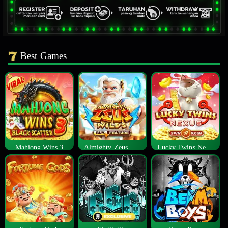
Best Games
Mahjong Wins 3
Almighty Zeus Wilds™
Lucky Twins Nexus