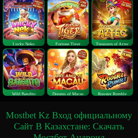
Lucky Neko
Fortune Tiger
Treasures of Aztec
Wild Bandito
Dreams of Macau
Rooster Rumble
Mostbet Kz Вход официальному
Сайт В Казахстане: Скачать
Мостбет Андроид