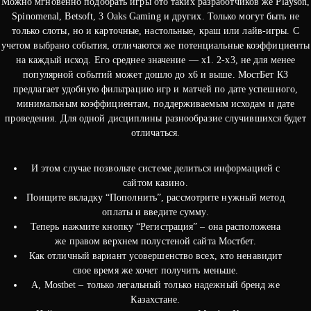
Можно мгновенно подобрать игры ото таких разработчиков же Playson,
Spinomenal, Betsoft, 3 Oaks Gaming и других. Только могут быть не
только слоты, но и карточные, настольные, краш или лайв-игры. С
учетом выбрано события, отличаются же потенциальные коэффициенты
на каждый исход. Его среднее значение — х1. 2-х3, не для менее
популярной событий может дошло до х6 и выше. МостБет КЗ
предлагает удобную фильтрацию игр и матчей по дате успешного,
минимальным коэффициентам, поддерживаемым исходам и дате
проведения. Для одной дисциплины разнообразие случившихся будет
отличаться.
И этом случае позвольте системе делиться информацией с
сайтом казино.
Поищите вкладку “Пополнить”, рассмотрите нужный метод
оплаты и введите сумму.
Теперь нажмите кнопку “Регистрация” – она расположена
же правом верхнем полустеной сайта Мостбет.
Как отличный вариант усовершенство всех, кто ненавидит
свое время же хочет получить меньше.
А, Mostbet – только легальный только надежный бренд же
Казахстане.