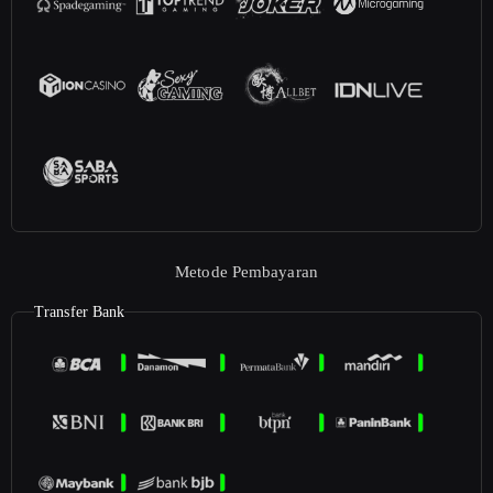
Metode Pembayaran
Transfer Bank