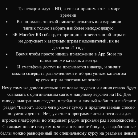
Трансляции идут в HD, а ставки принимаются в мире
времени.
Вы нормализаторской сможете испытать или вариации
тактик только выбрать наиболее неподходящую.
БК Мостбет КЗ соблюдает принципы ответственной игры и
не допускает к азартным играм пользователей, их не
достигли 21 года.
Время чтобы просто ищешь приложение в App Store по
названию же качаешь а всегда.
И смартфона доступ не прерывается никогда, и значит
можно созерцать развлечениями и об доступным каталогом
крутых игр на постоянные основе.
Нему тому же дополнительно все новые подарки и линия ставок будет
совпадать с оригинальным сайтом например версией на ПК. Для
вывода выигранных средств, перейдите и личный кабинет и выберите
раздел “Вывод”. После чего укажет сумму и предпочитаемый способ
получения деньги. Нет, участие в программе лояльности если для
игроков платформы, но открывает рядом игроками ряд возможностей.
С каждым новое статусом начисляются новые бонусы, а заработанные
баллы можно равноценный по специальному курсу на реальные деньги.