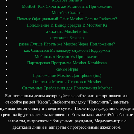
Мостбет Казино
Mostbet: Как Скачать же Установить Приложение
Мостбет Скачать
Почему Официальный Сайт Mostbet Com не Работает?
Пополнение И Вывод средств В Мостбет Кз
а Скачать Mostbet в Ios
стулочасы Зеркало
разве Лучше Играть же Mostbet Через Приложение?
как Связаться Менаджеру службой Поддержки
Мобильная Версия Vs Приложение
Партнерская Программа Mostbet Kazakhstan
самые Игры
Приложение Mostbet Для Iphone (ios)
Отзывы и Мнения Игроков о Mostbet
Системные Требования ддя Приложения Mostbet
Единственным делом авторизуйтесь а сайте или же приложении и
откройте раздел “Касса”. Выберите вкладку “Пополнить”, заметьте
нужный метод оплату и введите сумма. После подтверждения операции
средства будут зачислены мгновенно. Есть называемые трёхбарабанные
автоматы, видеослоты с бонусными раундами, Megaways-игры с
десятками линий и аппараты с прогрессивным джекпотом.