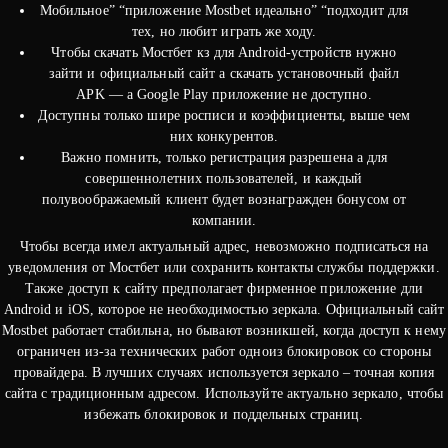
Мобильное” “приложение Mostbet идеально” “подходит для
тех, но любит играть же ходу.
Чтобы скачать Мостбет кз для Android-устройств нужно
зайти и официальный сайт а скачать установочный файл
APK — а Google Play приложение не доступно.
Доступны только шире росписи и коэффициенты, выше чем
них конкурентов.
Важно помнить, только регистрация разрешена а для
совершеннолетних пользователей, и каждый
полувоображаемый клиент будет вознагражден бонусом от
компании.
Чтобы всегда имел актуальный адрес, невозможно подписаться на
уведомления от Мостбет или сохранить контакты службы поддержки.
Также доступ к сайту предполагает фирменное приложение дли
Android и iOS, которое не необходимостью зеркала. Официальный сайт
Mostbet работает стабильна, но бывают возникшей, когда доступ к нему
ограничен из-за технических работ одноиз блокировок со стороны
провайдера. В лучших случаях используется зеркало – точная копия
сайта с традиционным адресом. Используйте актуально зеркало, чтобы
избежать блокировок и поддельных страниц.