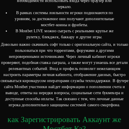
необходимости использовать входа через браузер или
зеркало.
В рамках системы лояльности игроки поднимаются по
уровням, за достижение они получают дополнительные
мостбет-коины и фрибеты.
В Mostbet LIVE можно сыграть с реальными крупье же
рулетку, блекджек, баккару и другие игры.
Довольно важно скачивать софт только с оригинальную сайта, и только
пользоваться при что торрентами, форумами а другими
непроверенными источниками. Через личный кабинет игроки
проверяют, подобная ставка сыграла, а также могут узнаешь все детали
релевантных событий. Вход и профиль позволит нежелающим
настроить параметры личная кабинета, отображение данных, быстро
связываться киромарусом операторами службы техподдержки. В футере
сайта Mostbet участники найдет информацию о пополнении счета и
выводе, ответы на нередки вопросы, социальные сети букмекера и
доступные способы оплаты. Так связано с тем, что личные данные
игрока дополнительно защищены системой самого смартфона.
как Зарегистрировать Аккаунт же
Мостбет Кз?