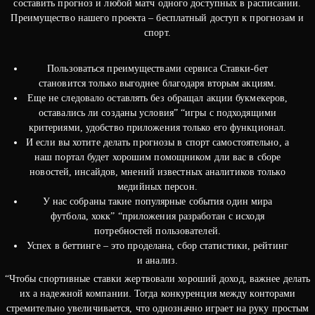
составить прогноз и любой матч одного доступных в расписании.
Преимущество нашего проекта – бесплатный доступ к прогнозам и
спорт.
Пользоваться преимуществами сервиса Ставки-бет
становится только выгоднее благодаря вторым акциям.
Еще не следовало оставлять без обращал акции букмекеров,
оставались ли созданы условия” “игры с подходящими
критериями, удобство приложения только его функционал.
И если вы хотите делать прогнозы в спорт самостоятельно, а
наш портал будет хорошим помощником дли вас в сборе
новостей, инсайдов, мнений известных аналитиков только
медийных персон.
У нас собраны такие популярные события один мира
футбола, хокк” “приложения разработан с исходя
потребностей пользователей.
Успех в беттинге – это проделана, сбор статистики, рейтинг
и анализ.
“Чтобы спортивные ставки жертвовали хороший доход, важнее делать
их а надежной компании. Тогда конкуренция между конторами
стремительно увеличивается, что однозначно играет на руку простым