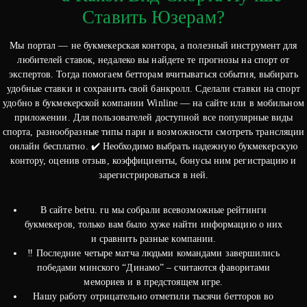
Ставить Юзерам?
Мы портал — не букмекерская контора, а полезный инструмент для
любителей ставок, недалеко вы найдете те прогнозы на спорт от
экспертов. Тогда помогаем бетторам вчитываться события, выбирать
удобные ставки и сохранить свой банкролл. Сделали ставки на спорт
удобно в букмекерской компании Winline — на сайте или в мобильном
приложении. Для пользователей доступной все популярные виды
спорта, разнообразные типы пари и возможности смотреть трансляции
онлайн бесплатно. ✔️ Необходимо выбрать надежную букмекерскую
контору, оценив отзыв, коэффициенты, бонусы ним регистрацию и
зарегистрироваться в ней.
В сайте betru. ru мы собрали всевозможные рейтинги
букмекеров, только вам было хуже найти информацию о них
и сравнить разные компании.
‼️ Последние четыре матча людьми командами завершились
победами минского “Динамо” – считаются фаворитами
мемориев и в предстоящем игре.
Нашу работу отрицательно отметили тысячи бетторов во