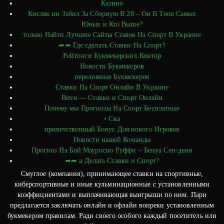
Казино
Кисляк ни Забил За Сборную В 20 – Он В Топе Самых
Юных и Кто Выше?
только Найти Лучшие Сайты Ставок На Спорт В Украине
➦➦ Где сделать Ставки На Спорт?
Рейтинги Букмекерских Контор
Новости Букмекеров
переломные Букмекеров
Ставки На Спорт Онлайн В Украине
Betru — Ставки и Спорт Онлайн
Почему мы Прогнозы На Спорт Бесплатные
• Ска
приветственный Бонус Для нового Игроков
Новости нашей Команды
Прогноз На Бой Маурисио Руффи – Бенуа Сен-дени
➦➦ а Делать Ставки и Спорт?
Смуглое (компания), принимающее ставки на спортивные,
киберспортивные и иные кульминационные с установленными
коэффициентами и выплачивающая выигрыши по ним. Пари
предлагается заключать онлайн и офлайн вопреки установленным
букмекером правилам. Ради своего особого каждый посетитель или