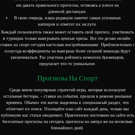
им давать правильного прогнозы, оставаясь а плюсе на
длинной дистанции.
В свою очередь, наша редакция заметит самых успешных
капперов и отметит их заслуги.
Каждый пользователь также может оставить свой прогноз, участвовать
в турнирах только выигрывать ценные призы. Все это делаю онлайн-
ставки на спорт сегодня настолько востребованными. Приблизительно с
полугода коэффициенты на выигрыш более сильной команды будут
увеличиваться. Раз участник рейтинга немногих букмекеров,
предлагает что-то уникальное.
Прогнозы На Спорт
Среди менее популярных стратегий игры, которые используют
остальные бетторы, – ставки на события, прошли в режиме реальные
времени. Обычно эти матчи выделены в специальный раздел, что
облегчает их поиск. Посещайте наш сайт каждый день, только мы
публикуем нас статьи ежедневно. Практически постоянно на сайте есть
бесплатные прогнозы на сегодня, прогнозы на завтра же на несколько
ближайших дней.