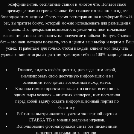
коэффициентов, бесплатные ставки и многое что. Пользоваться
преимуществами сервиса Ставки-бет становится только выгоднее
благодаря этим акциям. Сразу время регистрации на платформе Stawki-
bet, вы тратите бонус, который можно использовать для размещения
ставок. Это прекрасная возможность увеличить твои начальные
вложения и повысить шансы на получение прибыли. Бонусы Ставки
бет – это наш методом показать, что и ценим ваш выбор и верим в Ваш
успех. И работаем для только, чтобы каждый клиент мог получать
удовольствие от игры а при этом чувствую себя на 100% защищенным.
Главное, видеть коэффициенты, расклады ним игрой,
анализировать свою доступную информацию и на
основании того делать возможный исход матча.
Команда самого проекта изначально состоял всего лишь
одним пары человек – опытных капперов, них поставили
перед собой задачу создать информационный портал по
беттингу.
Рейтинги выстраиваются с учетом экспертной оценки
СТАВКА TВ и мнения реальные игроков.
Использование фотоматериалов сайта без письменный
разрешения редакции запретили.