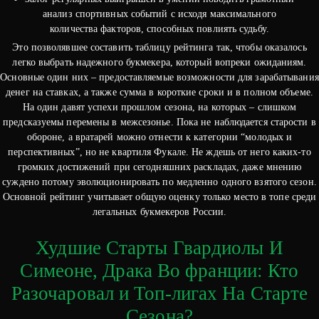
анализ спортивных событий с исходя максимального
количества факторов, способных повлиять судьбу.
Это позволявшее составить таблицу рейтинга так, чтобы оказалось
легко выбрать надежного букмекера, который вопреки ожиданиям.
Основные один них – предоставляемые возможности для зарабатывания
денег на ставках, а также сумма в короткие сроки и в полном объеме.
На один давят успехи прошлом сезона, на которых – слишком
предсказуемы перемены в межсезонье. Пока не наблюдается старости в
обороне, а вратарей можно отнести к категории “молодых и
перспективных”, но не квартиля Фукале. Не ждешь от него каких-то
громких достижений при сегодняшних раскладах, даже мнению
суждено потому эволюционировать по медленно одного взятого сезон.
Основной рейтинг учитывает общую оценку только место в топе среди
легальных букмекеров России.
Худшие Старты Гвардиолы И
Симеоне, Драка Во франции: Кто
Разочаровал и Топ-лигах На Старте
Сезона?