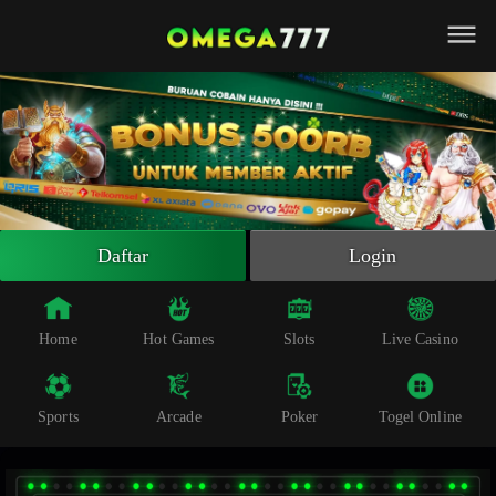
Beranda
Slot Online
Live Casino
Sportsbook
Arcade
Togel Online
Daftar
Login
Poker
Whatsapp
Home
Hot Games
Slots
Live Casino
Telegram
Sports
Arcade
Poker
Togel Online
Livechat