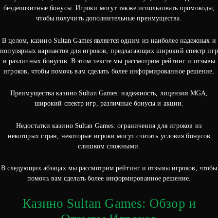
бездепозитные бонусы. Игроки могут также использовать промокоды,
чтобы получить дополнительные преимущества.
В целом, казино Sultan Games является одним из наиболее надежных и
популярных вариантов для игроков, предлагающих широкий спектр игр
и различных бонусов. В этом тексте мы рассмотрим рейтинг и отзывы
игроков, чтобы помочь вам сделать более информированное решение.
Преимущества казино Sultan Games: надежность, лицензия MGA,
широкий спектр игр, различные бонусы и акции.
Недостатки казино Sultan Games: ограничения для игроков из
некоторых стран, некоторые игроки могут считать условия бонусов
слишком сложными.
В следующих абзацах мы рассмотрим рейтинг и отзывы игроков, чтобы
помочь вам сделать более информированное решение.
Казино Sultan Games: Обзор и