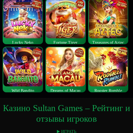
Lucky Neko
Fortune Tiger
Treasures of Aztec
Wild Bandito
Dreams of Macau
Rooster Rumble
Казино Sultan Games – Рейтинг и
отзывы игроков
▶️ ИГРАТЬ