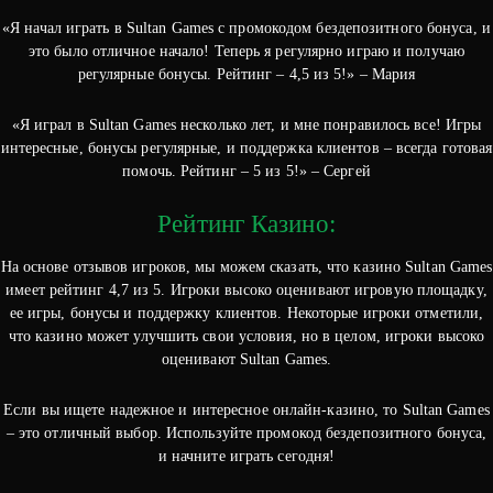
«Я начал играть в Sultan Games с промокодом бездепозитного бонуса, и
это было отличное начало! Теперь я регулярно играю и получаю
регулярные бонусы. Рейтинг – 4,5 из 5!» – Мария
«Я играл в Sultan Games несколько лет, и мне понравилось все! Игры
интересные, бонусы регулярные, и поддержка клиентов – всегда готовая
помочь. Рейтинг – 5 из 5!» – Сергей
Рейтинг Казино:
На основе отзывов игроков, мы можем сказать, что казино Sultan Games
имеет рейтинг 4,7 из 5. Игроки высоко оценивают игровую площадку,
ее игры, бонусы и поддержку клиентов. Некоторые игроки отметили,
что казино может улучшить свои условия, но в целом, игроки высоко
оценивают Sultan Games.
Если вы ищете надежное и интересное онлайн-казино, то Sultan Games
– это отличный выбор. Используйте промокод бездепозитного бонуса,
и начните играть сегодня!