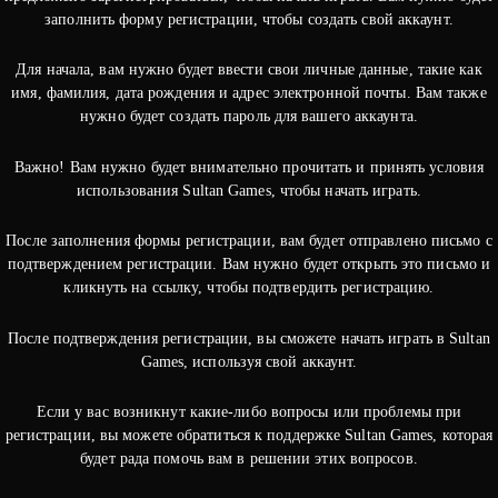
заполнить форму регистрации, чтобы создать свой аккаунт.
Для начала, вам нужно будет ввести свои личные данные, такие как
имя, фамилия, дата рождения и адрес электронной почты. Вам также
нужно будет создать пароль для вашего аккаунта.
Важно! Вам нужно будет внимательно прочитать и принять условия
использования Sultan Games, чтобы начать играть.
После заполнения формы регистрации, вам будет отправлено письмо с
подтверждением регистрации. Вам нужно будет открыть это письмо и
кликнуть на ссылку, чтобы подтвердить регистрацию.
После подтверждения регистрации, вы сможете начать играть в Sultan
Games, используя свой аккаунт.
Если у вас возникнут какие-либо вопросы или проблемы при
регистрации, вы можете обратиться к поддержке Sultan Games, которая
будет рада помочь вам в решении этих вопросов.