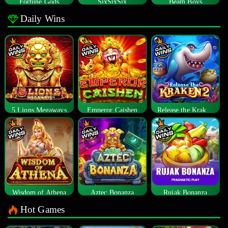
Fortune Gods
SixSixSix
Beam Boys
Daily Wins
5 Lions Megaways
Emperor Caishen
Release the Kraken 2
Wisdom of Athena
Aztec Bonanza
Rujak Bonanza
Hot Games