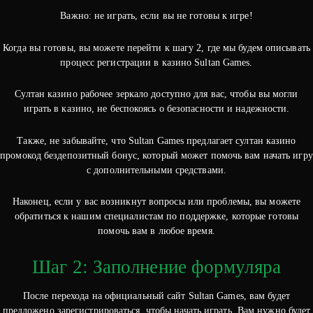
Важно: не играть, если вы не готовы к игре!
Когда вы готовы, вы можете перейти к шагу 2, где мы будем описывать
процесс регистрации в казино Sultan Games.
Султан казино рабочее зеркало доступно для вас, чтобы вы могли
играть в казино, не беспокоясь о безопасности и надежности.
Также, не забывайте, что Sultan Games предлагает султан казино
промокод бездепозитный бонус, который может помочь вам начать игру
с дополнительными средствами.
Наконец, если у вас возникнут вопросы или проблемы, вы можете
обратиться к нашим специалистам по поддержке, которые готовы
помочь вам в любое время.
Шаг 2: Заполнение формуляра
После перехода на официальный сайт Sultan Games, вам будет
предложено зарегистрироваться, чтобы начать играть. Вам нужно будет