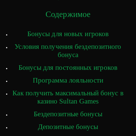
Содержимое
Бонусы для новых игроков
Условия получения бездепозитного
бонуса
Бонусы для постоянных игроков
Программа лояльности
Как получить максимальный бонус в
казино Sultan Games
Бездепозитные бонусы
Депозитные бонусы