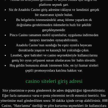
platform seçmek şart.
Siz de Anadolu Casino giriş adresine tıklayın ve kendinizi gerçek
bir maceranın içinde bulun.
Bu belgelerin istenmesindeki amaç ödeme yaparken ek
doğrulama gerektirmeden ödemelerin hızlı bir şekilde
gerçekleşmesidir.
Pinco Casino tamamen mobil uyumludur, uygulama indirmeden
tarayıcı üzerinden oynayabilirsiniz.
Anadolu Casino’nun sunduğu bu eşsiz oyunla heyecanı
doruklarda yaşayın ve kazançlı bir yolculuğa çıkın.
Leonbet, spor bahisleri ve casino seçenekleriyle kullanıcılarına
geniş bir oyun yelpazesi sunan uluslararası bir bahis sitesidir.
Hoş geldin bonusunu almak istemesen bile, en iyi kumar siteleri
çeşitli promosyonlara katılma hakkın var.
casino siteleri giriş adresi
Site yönetimine e-posta göndererek de adres değişikliğini öğrenebilirsiniz.
Eğer fazla zamanınız varsa e-posta yöntemini tercih etmenizi öneririz. Site
yönetimine mail gönderdikten sonra 30 dakika içinde cevap alabilirsiniz. 888
Casino, “Hatırlanma” özelliği ve şifre kurtarma seçenekleri ile kullanıcılara