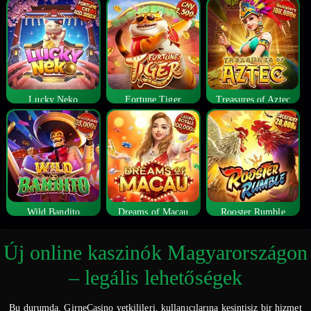
Lucky Neko
Fortune Tiger
Treasures of Aztec
Wild Bandito
Dreams of Macau
Rooster Rumble
Új online kaszinók Magyarországon
– legális lehetőségek
Bu durumda, GirneCasino yetkilileri, kullanıcılarına kesintisiz bir hizmet