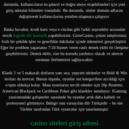
durumda, kullanıcıların en güncel ve doğru siteye erişebilmeleri için yeni
giriş adresini bilmeleri önemlidir. Bu durumda, siteler domain adlarını
değiştirerek kullanıcılarına yeniden ulaşmaya çalışıyor.
Banka havalesi, kredi kartı veya e-cüzdan gibi farklı seçenekler arasından
tercih
legjobb élő kaszinók
yapabilirsiniz. GirneCasino, çekim taleplerinizi
hızlı bir şekilde işler ve genellikle dakikalar içinde ödemeleri gerçekleştirir.
Eğer bir problem yaşarsanız 7/24 hizmet veren canlı destek ekibi ile iletişime
geçebilirsiniz. Destek ekibi, size bu konuda yardımcı olacak ve sürecin
sorunsuz ilerlemesini sağlayacaktır.
Klasik 3 ve 5 makaralı slotların yanı sıra, yepyeni sürümler ve Hold & Win
slotları da mevcut. Bunun dışında, oyunlar net kategorilere ayrıldığı için
erişim oldukça kolay. Masa oyunlarını tercih edenler için 10p Roulette,
American Blackjack ve Caribbean Poker gibi klasikler sunuluyor. IGaming
yazılımındaki gelişmeler sayesinde bu oyunlar artık daha kaliteli ve
profesyonel görünüyor. Bahigo’nun varsayılan dili Türkçedir – bu site
Türkler tarafından Türk oyuncular için tasarlanmıştır.
casino siteleri giriş adresi