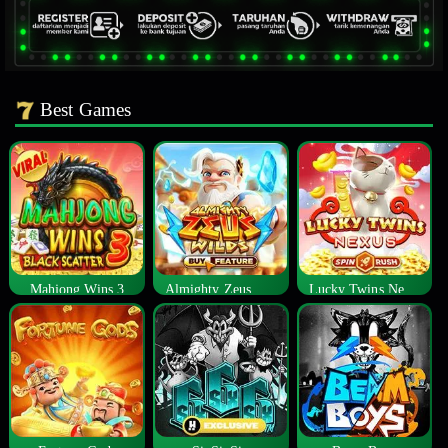
Best Games
Mahjong Wins 3
Almighty Zeus Wilds™
Lucky Twins Nexus