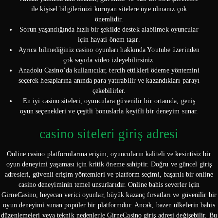
ile kişisel bilgilerinizi koruyan sitelere üye olmanız çok
önemlidir.
Sorun yaşandığında hızlı bir şekilde destek alabilmek oyuncular
için hayati önem taşır.
Ayrıca bilmediğiniz casino oyunları hakkında Youtube üzerinden
çok sayıda video izleyebilirsiniz.
Anadolu Casino’da kullanıcılar, tercih ettikleri ödeme yöntemini
seçerek hesaplarına anında para yatırabilir ve kazandıkları parayı
çekebilirler.
En iyi casino siteleri, oyunculara güvenilir bir ortamda, geniş
oyun seçenekleri ve çeşitli bonuslarla keyifli bir deneyim sunar.
casino siteleri giriş adresi
Online casino platformlarına erişim, oyuncuların kaliteli ve kesintisiz bir
oyun deneyimi yaşaması için kritik öneme sahiptir. Doğru ve güncel giriş
adresleri, güvenli erişim yöntemleri ve platform seçimi, başarılı bir online
casino deneyiminin temel unsurlarıdır. Online bahis severler için
GirneCasino, heyecan verici oyunlar, büyük kazanç fırsatları ve güvenilir bir
oyun deneyimi sunan popüler bir platformdur. Ancak, bazen ülkelerin bahis
düzenlemeleri veya teknik nedenlerle GirneCasino giriş adresi değişebilir. Bu