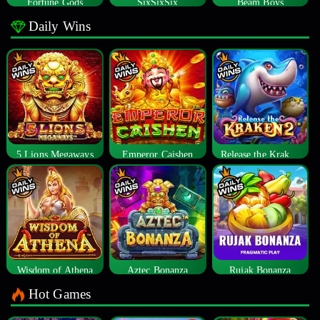
Fortune Gods
SixSixSix
Beam Boys
Daily Wins
5 Lions Megaways
Emperor Caishen
Release the Kraken 2
Wisdom of Athena
Aztec Bonanza
Rujak Bonanza
Hot Games