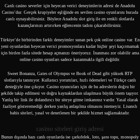
Canlı casino severler için heyecan verici deneyimlerin adresi de Anadolu
Casino’dur. Gerçek krupiyeler eşliğinde en sevilen casino oyunlarını burada
canlı oynayabilirsiniz. Böylece Anadolu slot giriş ile en renkli slotlarda
kazançlarınızı artırırken eğlencenin tadını çıkarabilirsiniz.
Türkiye’de birbirinden farklı deneyimler sunan pek çok online casino var. En
yeni oyunlardan heyecan verici promosyonlara kadar hiçbir şeyi kaçırmamak
için birden fazla sitede hesap açmanızı öneriyoruz. İnanması zor olabilir ama
online casino oyunları sadece kazanmakla ilgili değildir.
Sweet Bonanza, Gates of Olympus ve Book of Dead gibi yüksek RTP
slotlarıyla tanınıyor. Kullanıcı yorumları, hızlı ödemeleri ve Türkçe canlı
desteğiyle öne çıkıyor. Casino oyuncuları için de bu adreslerin doğru bir
şekilde takip edilmesi ve doğru kaynaklardan ulaşılması büyük önem taşıyor.
Yanlış bir link ile dolandırıcı bir siteye gitme imkanınız vardır. Yasal olarak
faaliyet gösteremediği derken yanlış anlaşılma olmasını istemeyiz. Lisanslı
bahis siteleri, yasal ve denetlenen bir şekilde hizmet sağlamaktadır.
casino siteleri giriş adresi
Bunun dışında bazı canlı oyunlarda ise çarkıfelek, loto, şans topu, monopoly