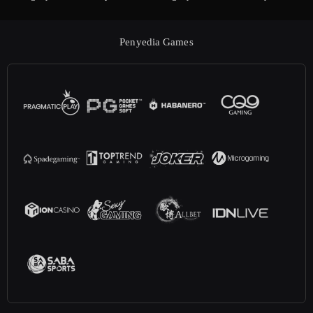
Penyedia Games