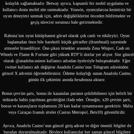
kolaylık sağlamaktadır. Betway ayrıca, kapsamlı bir mobil uygulama ve
kullanıcı dostu mobil site sunmaktadır. Youwin, oyuncularına kesintisiz bir
oyun deneyimi sunmak için, adres değişikliklerini önceden bildirmekte ve
geçiş sürecini sorunsuz hale getirmektedir.
Rabona’nın oyun kütüphanesi görsel olarak çok canlı ve etkileyici. Oyun
başlamadan önce bile hareketli küçük görseller (thumbnail) sayesinde
atmosfer hissediliyor. Öne çıkan örnekler arasında Zeus Winpot, Cash on
Wheels ve Flame & Fortune gibi yüksek RTP’li slotlar yer alıyor. Site güncel
olarak @anadolucasinon kullanıcı adından üyeleriyle buluşmaktadır. Eğer
twitter kullanıcı adı değişirse Anadolu Casino’nun Telegram adresinden
güncel X adresini öğrenebilirsiniz. Ödeme kolaylığı sunan Anadolu Casino,
günün ilk çekimini anında hesabınıza aktarır.
Bonus çevrim şartı, bonus ile kazanılan paranın çekilebilmesi için belirli bir
miktarda bahis yapılması gerektiğini ifade eder. Örneğin, x20 çevrim şartı,
bonus ve kazançların toplamının 20 katı kadar oynanmasını gerektirir. Malta
veya Curaçao lisanslı siteler (Casino Metropol, Bets10) güvenilirdir.
Ayrıca, Anadolu Casino’nun güncel giriş adresi ve diğer önemli bilgiler de
buradan duyurulmaktadır. Böylece kullanıcılar her zaman güncel bilgilere