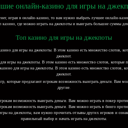
шие онлайн-казино для игры на джек
ег, играя в онлайн-казино, то вам нужно выбрать лучшее онлайн-кази
п казино, где можно играть на джекпоты и выиграть большие суммы ден
Топ казино для игры на джекпоты
азино для игры на джекпоты. В этом казино есть множество слотов, к
джекпот.
 для игры на джекпоты. В этом казино есть множество слотов, которые 
-казино для игры на джекпоты. В этом казино есть множество слотов, к
джекпот.
гр, которые предлагают игрокам возможность выиграть деньги. Вам мож
другие.
 игрокам возможность выиграть деньги. Вам можно играть в покер прот
 игрокам возможность выиграть деньги. Вам можно играть в бинго прот
игры на джекпоты, вам нужно прочитать отзывы других игроков и ознак
правильный выбор и начать играть на джекпоты.