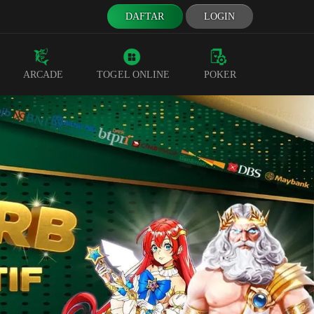
DAFTAR
LOGIN
ARCADE
TOGEL ONLINE
POKER