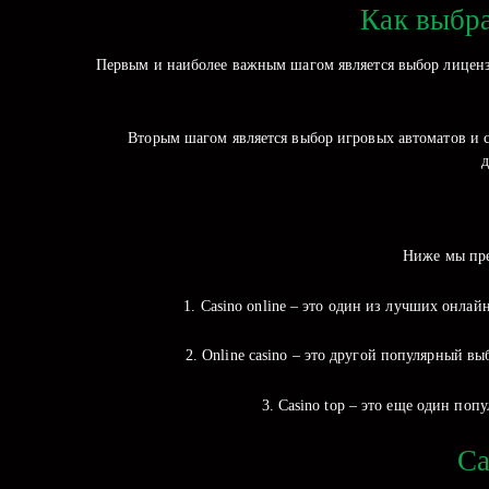
Как выбра
Первым и наиболее важным шагом является выбор лицензи
Вторым шагом является выбор игровых автоматов и с
Ниже мы пре
1. Casino online – это один из лучших онла
2. Online casino – это другой популярный в
3. Casino top – это еще один по
Са