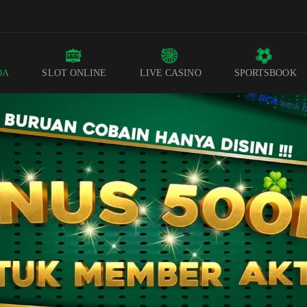
DA
SLOT ONLINE
LIVE CASINO
SPORTSBOOK