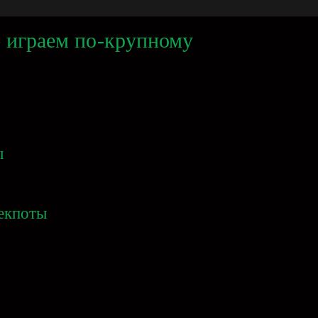
 играем по-крупному
ы
жекпоты