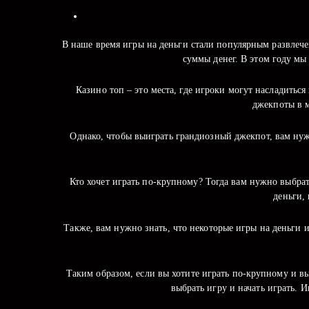
В наше время игры на деньги стали популярным развлеч
суммы денег. В этом году мы
Казино топ – это места, где игроки могут насладить
джекпоты в 
Однако, чтобы выиграть грандиозный джекпот, вам нуж
Кто хочет играть по-крупному? Тогда вам нужно выбрат
деньги,
Также, вам нужно знать, что некоторые игры на деньги 
Таким образом, если вы хотите играть по-крупному и в
выбрать игру и начать играть. 