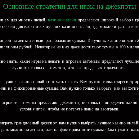
Основные стратегии для игры на джекпоты
ением для многих людей.
казино онлайн
предлагают широкий выбор игро
 собрали для вас список лучших казино онлайн, где можно играть и вы
ся игрой на деньги и выиграть большие суммы. В лучших казино онлайн 
миллионы рублей. Некоторые из них даже достигают суммы в 100 милли
но знать, какие игры на деньги и игровые автоматы предлагают лучшие 
лучших игровых автоматов, которые предлагают джекпоты.
ь лучшее казино онлайн и начать играть. Вам нужно только зарегистриро
 или на фиксированные суммы. Вам нужно только выбрать, как вы хотите
и игровые автоматы предлагают джекпоты, но только в определенные д
условия игры, чтобы не потерять шанс на выигрыш.
ыиграть грандиозный джекпот, вам нужно выбрать лучшее казино онлайн 
Играть можно на деньги, или на фиксированные суммы. Вам нужно только