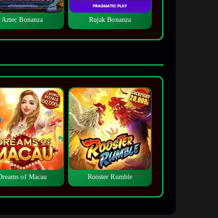
Aztec Bonanza
Rujak Bonanza
Dreams of Macau
Rooster Rumble