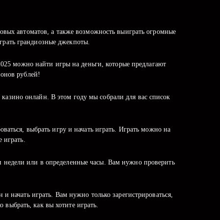
вых автоматов, а также возможность выиграть огромные
играть грандиозные джекпоты.
2025 можно найти игры на деньги, которые предлагают
онов рублей!
казино онлайн. В этом году мы собрали для вас список
ваться, выбрать игру и начать играть. Играть можно на
 играть.
ни недели или в определенные часы. Вам нужно проверить
и начать играть. Вам нужно только зарегистрироваться,
 выбрать, как вы хотите играть.