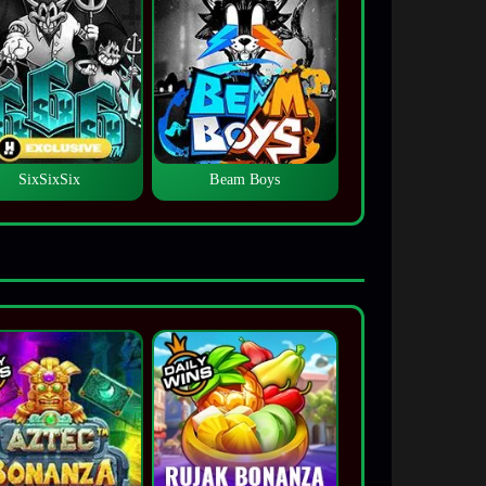
SixSixSix
Beam Boys