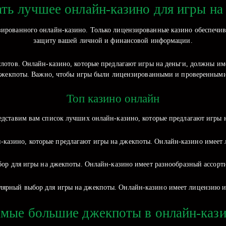
ть лучшее онлайн-казино для игры н
рованного онлайн-казино. Только лицензированные казино обеспечива
защиту вашей личной и финансовой информации.
лотов. Онлайн-казино, которые предлагают игры на деньги, должны им
джекпоты. Важно, чтобы игры были лицензированными и проверенными
Топ казино онлайн
дставим вам список лучших онлайн-казино, которые предлагают игры 
йн-казино, которые предлагают игры на джекпоты. Онлайн-казино имеет
ыбор для игры на джекпоты. Онлайн-казино имеет разнообразный ассорт
пулярный выбор для игры на джекпоты. Онлайн-казино имеет лицензию и
мые большие джекпоты в онлайн-каз