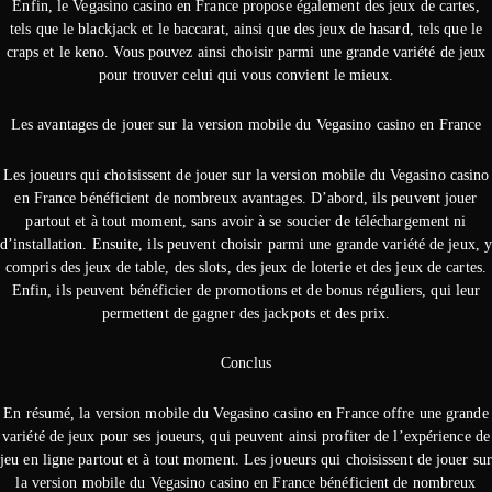
Enfin, le Vegasino casino en France propose également des jeux de cartes,
tels que le blackjack et le baccarat, ainsi que des jeux de hasard, tels que le
craps et le keno. Vous pouvez ainsi choisir parmi une grande variété de jeux
pour trouver celui qui vous convient le mieux.
Les avantages de jouer sur la version mobile du Vegasino casino en France
Les joueurs qui choisissent de jouer sur la version mobile du Vegasino casino
en France bénéficient de nombreux avantages. D’abord, ils peuvent jouer
partout et à tout moment, sans avoir à se soucier de téléchargement ni
d’installation. Ensuite, ils peuvent choisir parmi une grande variété de jeux, 
compris des jeux de table, des slots, des jeux de loterie et des jeux de cartes.
Enfin, ils peuvent bénéficier de promotions et de bonus réguliers, qui leur
permettent de gagner des jackpots et des prix.
Conclus
En résumé, la version mobile du Vegasino casino en France offre une grande
variété de jeux pour ses joueurs, qui peuvent ainsi profiter de l’expérience de
jeu en ligne partout et à tout moment. Les joueurs qui choisissent de jouer sur
la version mobile du Vegasino casino en France bénéficient de nombreux