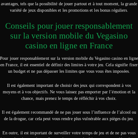
avantages, tels que la possibilité de jouer partout et à tout moment, la grande
variété de jeux disponibles et les promotions et les bonus réguliers.
Conseils pour jouer responsablement
sur la version mobile du Vegasino
casino en ligne en France
Pour jouer responsablement sur la version mobile du Vegasino casino en ligne
en France, il est essentiel de définir des limites à votre jeu. Cela signifie fixer
un budget et ne pas dépasser les limites que vous vous êtes imposées.
Il est également important de choisir des jeux qui correspondent à vos
moyens et à vos objectifs. Ne vous laissez pas emporter par l’émotion et la
chance, mais prenez le temps de réfléchir à vos choix.
Il est également recommandé de ne pas jouer sous l’influence de l’alcool ou
de la drogue, car cela peut vous rendre plus vulnérable aux pièges du jeu.
En outre, il est important de surveiller votre temps de jeu et de ne pas vous