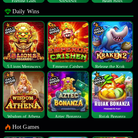
Fortune Gods
SixSixSix
Beam Boys
Daily Wins
5 Lions Megaways
Emperor Caishen
Release the Kraken 2
Wisdom of Athena
Aztec Bonanza
Rujak Bonanza
Hot Games