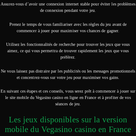
Assurez-vous d’avoir une connexion internet stable pour éviter les problèmes
de connexion pendant votre jeu.
Prenez le temps de vous familiariser avec les règles du jeu avant de
commencer à jouer pour maximiser vos chances de gagner.
Utilisez les fonctionnalités de recherche pour trouver les jeux que vous
aimez, ce qui vous permettra de trouver rapidement les jeux que vous
préférez.
Ne vous laissez pas distraire par les publicités ou les messages promotionnels
et concentrez-vous sur votre jeu pour maximiser vos gains.
En suivant ces étapes et ces conseils, vous serez prêt à commencer à jouer sur
le site mobile du Vegasino casino en ligne en France et à profiter de vos
séances de jeu.
Les jeux disponibles sur la version
mobile du Vegasino casino en France