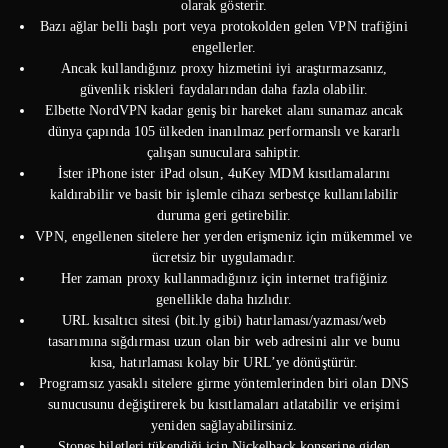
olarak gösterir.
Bazı ağlar belli başlı port veya protokolden gelen VPN trafiğini
engellerler.
Ancak kullandığınız proxy hizmetini iyi araştırmazsanız,
güvenlik riskleri faydalarından daha fazla olabilir.
Elbette NordVPN kadar geniş bir hareket alanı sunamaz ancak
dünya çapında 105 ülkeden inanılmaz performanslı ve kararlı
çalışan sunuculara sahiptir.
İster iPhone ister iPad olsun, 4uKey MDM kısıtlamalarını
kaldırabilir ve basit bir işlemle cihazı serbestçe kullanılabilir
duruma geri getirebilir.
VPN, engellenen sitelere her yerden erişmeniz için mükemmel ve
ücretsiz bir uygulamadır.
Her zaman proxy kullanmadığınız için internet trafiğiniz
genellikle daha hızlıdır.
URL kısaltıcı sitesi (bit.ly gibi) hatırlaması/yazması/web
tasarımına sığdırması uzun olan bir web adresini alır ve bunu
kısa, hatırlaması kolay bir URL’ye dönüştürür.
Programsız yasaklı sitelere girme yöntemlerinden biri olan DNS
sunucusunu değiştirerek bu kısıtlamaları atlatabilir ve erişimi
yeniden sağlayabilirsiniz.
Stones biletleri tükendiği için Nickelback konserine giden