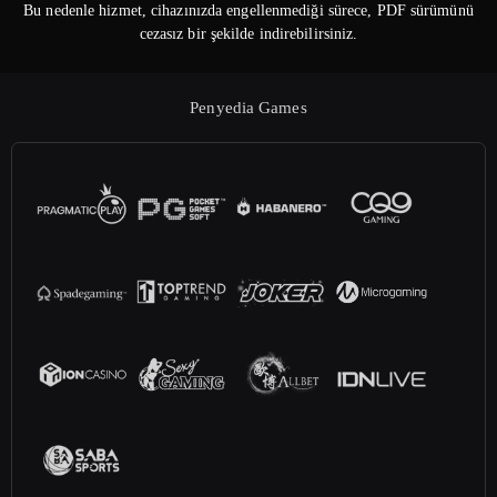
Bu nedenle hizmet, cihazınızda engellenmediği sürece, PDF sürümünü
cezasız bir şekilde indirebilirsiniz.
Penyedia Games