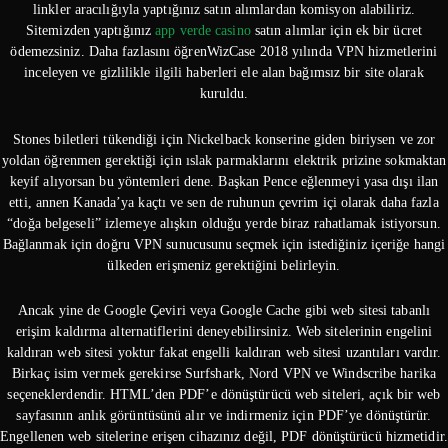
linkler aracılığıyla yaptığınız satın alımlardan komisyon alabiliriz.
Sitemizden yaptığınız
app verde casino
satın alımlar için ek bir ücret
ödemezsiniz. Daha fazlasını öğrenWizCase 2018 yılında VPN hizmetlerini
inceleyen ve gizlilikle ilgili haberleri ele alan bağımsız bir site olarak
kuruldu.
Stones biletleri tükendiği için Nickelback konserine giden biriysen ve zor
yoldan öğrenmen gerektiği için ıslak parmaklarını elektrik prizine sokmaktan
keyif alıyorsan bu yöntemleri dene. Başkan Pence eğlenmeyi yasa dışı ilan
etti, annen Kanada’ya kaçtı ve sen de ruhunun çevrim içi olarak daha fazla
“doğa belgeseli” izlemeye alışkın olduğu yerde biraz rahatlamak istiyorsun.
Bağlanmak için doğru VPN sunucusunu seçmek için istediğiniz içeriğe hangi
ülkeden erişmeniz gerektiğini belirleyin.
Ancak yine de Google Çeviri veya Google Cache gibi web sitesi tabanlı
erişim kaldırma alternatiflerini deneyebilirsiniz. Web sitelerinin engelini
kaldıran web sitesi yoktur fakat engelli kaldıran web sitesi uzantıları vardır.
Birkaç isim vermek gerekirse Surfshark, Nord VPN ve Windscribe harika
seçeneklerdendir. HTML’den PDF’e dönüştürücü web siteleri, açık bir web
sayfasının anlık görüntüsünü alır ve indirmeniz için PDF’ye dönüştürür.
Engellenen web sitelerine erişen cihazınız değil, PDF dönüştürücü hizmetidir.