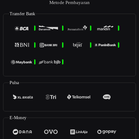
Metode Pembayaran
Transfer Bank
Pulsa
E-Money