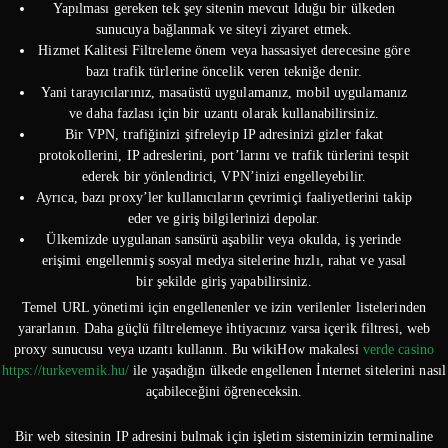
Yapılması gereken tek şey sitenin mevcut lduğu bir ülkeden
sunucuya bağlanmak ve siteyi ziyaret etmek.
Hizmet Kalitesi Filtreleme önem veya hassasiyet derecesine göre
bazı trafik türlerine öncelik veren tekniğe denir.
Yani tarayıcılarınız, masaüstü uygulamanız, mobil uygulamanız
ve daha fazlası için bir uzantı olarak kullanabilirsiniz.
Bir VPN, trafiğinizi şifreleyip IP adresinizi gizler fakat
protokollerini, IP adreslerini, port’larını ve trafik türlerini tespit
ederek bir yönlendirici, VPN’inizi engelleyebilir.
Ayrıca, bazı proxy’ler kullanıcıların çevrimiçi faaliyetlerini takip
eder ve giriş bilgilerinizi depolar.
Ülkemizde uygulanan sansürü aşabilir veya okulda, iş yerinde
erişimi engellenmiş sosyal medya sitelerine hızlı, rahat ve yasal
bir şekilde giriş yapabilirsiniz.
Temel URL yönetimi için engellenenler ve izin verilenler listelerinden
yararlanın. Daha güçlü filtrelemeye ihtiyacınız varsa içerik filtresi, web
proxy sunucusu veya uzantı kullanın. Bu wikiHow makalesi
verde casino
https://turkevemik.hu/
ile yaşadığın ülkede engellenen İnternet sitelerini nasıl
açabileceğini öğreneceksin.
Bir web sitesinin IP adresini bulmak için işletim sisteminizin terminaline