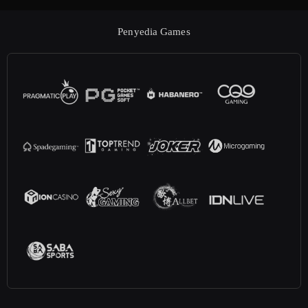
Penyedia Games