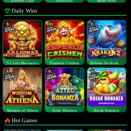
Fortune Gods
SixSixSix
Beam Boys
Daily Wins
5 Lions Megaways
Emperor Caishen
Release the Kraken 2
Wisdom of Athena
Aztec Bonanza
Rujak Bonanza
Hot Games