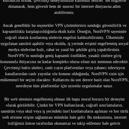
kullanıcısı olmak, çevrimiçi deneyiminizin kalitesini belirler. Bu bilgilerle
donanarak, hem güvenli hem de sınırsız bir internet dünyasına adım
atabilirsiniz.
Ancak genellikle bu seçenekler VPN çözümlerinin sunduğu güvenilirlik ve
kapsamlılıkla karşılaştırıldığında eksik kalır. Örneğin, NordVPN sayesinde
coğrafi olarak kısıtlanmış sitelerin engelini kaldırabilirsiniz. Ülkemizde
uygulanan sansürü aşabilir veya okulda, iş yerinde erişimi engellenmiş sosyal
medya sitelerine hızlı, rahat ve yasal bir şekilde giriş yapabilirsiniz.
NordVPN’in sunduğu geniş kapsamlı özellikler, yasaklı sitelere giriş
konusunda ihtiyacınız ne kadar kompleks olursa olsun sizi memnun edecektir.
Çevrimiçi bahis siteleri, canlı yayın platformları veya yabancı televizyon
kanallarından canlı yayınlar söz konusu olduğunda, NordVPN sizin için
mükemmel bir seçim olacaktır. Kullanımı da son derece basit olan NordVPN,
neredeyse tüm platformlar için uyumlu uygulamalar sunar.
Bir web sitesinin engellenmiş olması ilk başta moral bozucu bir deneyim
olarak görülebilir. Çünkü bir VPN kullanılarak, coğrafi sınırlamaların,
sansürün veya okul veya iş yerindeki özel kısıtlamaların aşılması ve her türlü
web sitesine erişim sağlanması mümkün hale gelir. Bu mekanizma, internet
trafiğinizi kimse tarafından okunamaz ve takip edilemez hale getirir.