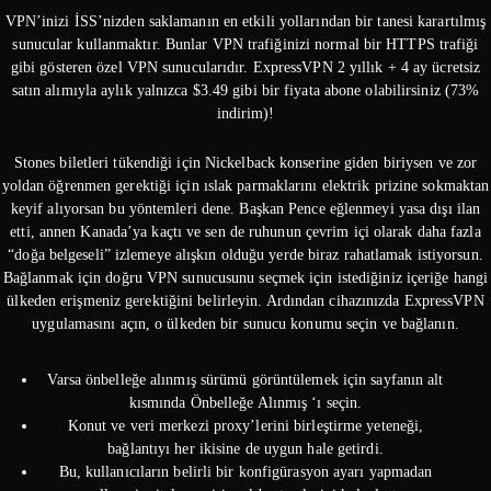
VPN’inizi İSS’nizden saklamanın en etkili yollarından bir tanesi karartılmış
sunucular kullanmaktır. Bunlar VPN trafiğinizi normal bir HTTPS trafiği
gibi gösteren özel VPN sunucularıdır. ExpressVPN 2 yıllık + 4 ay ücretsiz
satın alımıyla aylık yalnızca $3.49 gibi bir fiyata abone olabilirsiniz (73%
indirim)!
Stones biletleri tükendiği için Nickelback konserine giden biriysen ve zor
yoldan öğrenmen gerektiği için ıslak parmaklarını elektrik prizine sokmaktan
keyif alıyorsan bu yöntemleri dene. Başkan Pence eğlenmeyi yasa dışı ilan
etti, annen Kanada’ya kaçtı ve sen de ruhunun çevrim içi olarak daha fazla
“doğa belgeseli” izlemeye alışkın olduğu yerde biraz rahatlamak istiyorsun.
Bağlanmak için doğru VPN sunucusunu seçmek için istediğiniz içeriğe hangi
ülkeden erişmeniz gerektiğini belirleyin. Ardından cihazınızda ExpressVPN
uygulamasını açın, o ülkeden bir sunucu konumu seçin ve bağlanın.
Varsa önbelleğe alınmış sürümü görüntülemek için sayfanın alt
kısmında Önbelleğe Alınmış ‘ı seçin.
Konut ve veri merkezi proxy’lerini birleştirme yeteneği,
bağlantıyı her ikisine de uygun hale getirdi.
Bu, kullanıcıların belirli bir konfigürasyon ayarı yapmadan