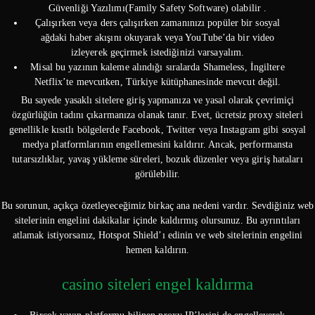
Güvenliği Yazılımı(Family Safety Software) olabilir .
Çalışırken veya ders çalışırken zamanınızı popüler bir sosyal
ağdaki haber akışını okuyarak veya YouTube’da bir video
izleyerek geçirmek istediğinizi varsayalım.
Misal bu yazının kaleme alındığı sıralarda Shameless, İngiltere
Netflix’te mevcutken, Türkiye kütüphanesinde mevcut değil.
Bu sayede yasaklı sitelere giriş yapmanıza ve yasal olarak çevrimiçi
özgürlüğün tadını çıkarmanıza olanak tanır. Evet, ücretsiz proxy siteleri
genellikle kısıtlı bölgelerde Facebook, Twitter veya Instagram gibi sosyal
medya platformlarının engellemesini kaldırır. Ancak, performansta
tutarsızlıklar, yavaş yükleme süreleri, bozuk düzenler veya giriş hataları
görülebilir.
Bu sorunun, açıkça özetleyeceğimiz birkaç ana nedeni vardır. Sevdiğiniz web
sitelerinin engelini dakikalar içinde kaldırmış olursunuz. Bu ayrıntıları
atlamak istiyorsanız, Hotspot Shield’ı edinin ve web sitelerinin engelini
hemen kaldırın.
casino siteleri engel kaldırma