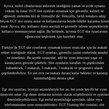
Ayrıca, mobil cihazlarınıza indirerek istediğiniz zaman ve yerde oynama
imkanı da sunar. EGT slot oyunları oynamak için güvenilir, kaliteli ve
eğlenceli sitelerden biri de Slotozilla’dır. Slotozilla, farklı temalara sahip
birçok EGT slot oyunu sunar ve kullanıcılarına büyük ödüller kazanma fırsatı
sunar. Ayrıca, site, kullanıcı dostu arayüzü ve güvenilir ödeme seçenekleriyle
kullanıcı memnuniyetini sağlar. Bu bölümde, ücretsiz EGT slot oyunlarının
eğlencesini keşfetmek için hazırlıklı olun.
Türkiye’de EGT slot oyunlarını oynamak isteyen oyuncular için bu makale
rehber niteliğinde olacak. EGT oyunları, güvenilir casino sitelerinde sunulur
ve denetlenir. Bu sayede oyuncular, adil bir oyun deneyimi yaşar ve
kazançlarını güvenle çekebilir. Slot oyunların kuralları ve çeşitlerinden
bahsedersek, 7 makaralı, 5 makaralı, 3 makaralı ve progresive olarak
çeşitlendirebiliriz. En son evre ise makara durana kadar beklenir ve kazanıp
kazanmadığınız ekrana çıkar.
Egt slot oyunları, ücretsiz seçenekleriyle her an, her yerde keyifli bir oyun
deneyimi sunar. Egt demo slotlarına ücretsiz olarak erişebilirsiniz ve oyunları
deneyimleyebilirsiniz. Egt mobil uyumluluğu sayesinde, tablet veya
telefonunuzdan oyun oynayabilirsiniz. EGT Flaming Hot oyunları, slot