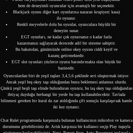
hem de deneyimli oyuncular için avantajlı bir seçenektir.
Blackjack oyunu diğer kart oyunlarına nazaran krupiyer( kasa)
ile oynanır.
Renkli meyvelerle dolu bu oyunlar, oyunculara büyülü bir
deneyim sunar.
EGT oyunları, ne kadar çok oynarsanız o kadar fazla
kazanmanızı sağlayacak derecede adil bir sisteme sahiptir.
Bu bakımdan, günümüzde online okey oyunu ciddi keyif ve
kazanç getirmektedir.
EGT slot oyunları yüzlerce oyunu barındırmakta olan büyük bir
hazinedir.
Oyunculardan biri de yeşil taşları 3,4,5,6 şeklinde seri oluşturmak istiyor.
Ancak yeşil beş okey taşı olduğundan bunu beklemesi anlamsız olurdu.
Çünkü yeşil beşli taşı elinde bulunduran oyuncu, bu taş okey taşı olduğundan
ihtiyaç duyduğu herhangi bir yerde bu taşı kullanabilecektir. Tavlada
bilinmesi gereken bir kural da zar atıldığında çift sonuçla karşılaşırsak hamle
iki kez oynanır.
Chat Rulet programında karşınızda bulunan kullanıcının mikrofon ve kamera
durumunu görebilirsiniz de. Artık karşınıza bir kullanıcı seçip Play tuşuyla
görüşmeye başlayabilirsiniz. Next, Report Stop, Auto Reconnect tuşlarıyla