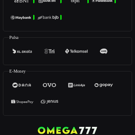
Pulsa
E-Money