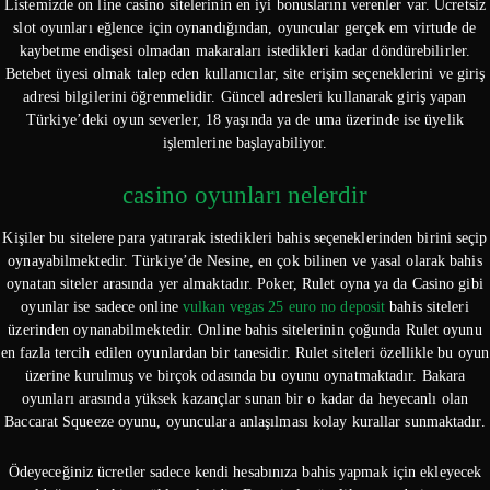
Listemizde on line casino sitelerinin en iyi bonuslarını verenler var. Ücretsiz
slot oyunları eğlence için oynandığından, oyuncular gerçek em virtude de
kaybetme endişesi olmadan makaraları istedikleri kadar döndürebilirler.
Betebet üyesi olmak talep eden kullanıcılar, site erişim seçeneklerini ve giriş
adresi bilgilerini öğrenmelidir. Güncel adresleri kullanarak giriş yapan
Türkiye’deki oyun severler, 18 yaşında ya de uma üzerinde ise üyelik
işlemlerine başlayabiliyor.
casino oyunları nelerdir
Kişiler bu sitelere para yatırarak istedikleri bahis seçeneklerinden birini seçip
oynayabilmektedir. Türkiye’de Nesine, en çok bilinen ve yasal olarak bahis
oynatan siteler arasında yer almaktadır. Poker, Rulet oyna ya da Casino gibi
oyunlar ise sadece online
vulkan vegas 25 euro no deposit
bahis siteleri
üzerinden oynanabilmektedir. Online bahis sitelerinin çoğunda Rulet oyunu
en fazla tercih edilen oyunlardan bir tanesidir. Rulet siteleri özellikle bu oyun
üzerine kurulmuş ve birçok odasında bu oyunu oynatmaktadır. Bakara
oyunları arasında yüksek kazançlar sunan bir o kadar da heyecanlı olan
Baccarat Squeeze oyunu, oyunculara anlaşılması kolay kurallar sunmaktadır.
Ödeyeceğiniz ücretler sadece kendi hesabınıza bahis yapmak için ekleyecek