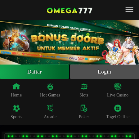
Beranda
Slot Online
Live Casino
Sportsbook
Arcade
Togel Online
Daftar
Login
Poker
Whatsapp
Home
Hot Games
Slots
Live Casino
Telegram
Sports
Arcade
Poker
Togel Online
Livechat