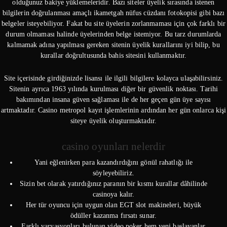
olduğunuz bakiye yüklemeleridir. Bazı siteler üyelik sırasında istenen
bilgilerin doğrulanması amaçlı ikametgah nüfus cüzdanı fotokopisi gibi bazı
belgeler isteyebiliyor. Fakat bu site üyelerin zorlanmaması için çok farklı bir
durum olmaması halinde üyelerinden belge istemiyor. Bu tarz durumlarda
kalmamak adına yapılması gereken sitenin üyelik kurallarını iyi bilip, bu
kurallar doğrultusunda bahis sitesini kullanmaktır.
Site içerisinde girdiğinizde lisansı ile ilgili bilgilere kolayca ulaşabilirsiniz.
Sitenin ayrıca 1963 yılında kurulması diğer bir güvenlik noktası. Tarihi
bakımından insana güven sağlaması ile de her geçen gün üye sayısı
artmaktadır. Casino metropol kayıt işlemlerinin ardından her gün onlarca kişi
siteye üyelik oluşturmaktadır.
casino oyunları nelerdir
Yani eğlenirken para kazandırdığını gönül rahatlığı ile
söyleyebiliriz.
Sizin bet olarak yatırdığınız paranın bir kısmı kurallar dâhilinde
casinoya kalır.
Her tür oyuncu için uygun olan EGT slot makineleri, büyük
ödüller kazanma fırsatı sunar.
Farklı varyasyonları bulunan video poker hem yeni başlayanlar