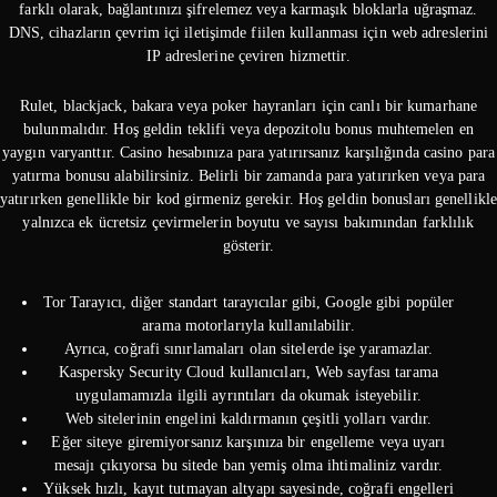
farklı olarak, bağlantınızı şifrelemez veya karmaşık bloklarla uğraşmaz.
DNS, cihazların çevrim içi iletişimde fiilen kullanması için web adreslerini
IP adreslerine çeviren hizmettir.
Rulet, blackjack, bakara veya poker hayranları için canlı bir kumarhane
bulunmalıdır. Hoş geldin teklifi veya depozitolu bonus muhtemelen en
yaygın varyanttır. Casino hesabınıza para yatırırsanız karşılığında casino para
yatırma bonusu alabilirsiniz. Belirli bir zamanda para yatırırken veya para
yatırırken genellikle bir kod girmeniz gerekir. Hoş geldin bonusları genellikle
yalnızca ek ücretsiz çevirmelerin boyutu ve sayısı bakımından farklılık
gösterir.
Tor Tarayıcı, diğer standart tarayıcılar gibi, Google gibi popüler
arama motorlarıyla kullanılabilir.
Ayrıca, coğrafi sınırlamaları olan sitelerde işe yaramazlar.
Kaspersky Security Cloud kullanıcıları, Web sayfası tarama
uygulamamızla ilgili ayrıntıları da okumak isteyebilir.
Web sitelerinin engelini kaldırmanın çeşitli yolları vardır.
Eğer siteye giremiyorsanız karşınıza bir engelleme veya uyarı
mesajı çıkıyorsa bu sitede ban yemiş olma ihtimaliniz vardır.
Yüksek hızlı, kayıt tutmayan altyapı sayesinde, coğrafi engelleri