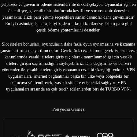
yelpazesi ve güvenilir ödeme sistemleri ile dikkat çekiyor. Oyuncular için en
önemli şey, güvenilir bir platformda keyifli ve sorunsuz bir deneyim
yaşamaktır. Hızlı para çekme seçenekleri sunan casinolar daha güvenilirdir.
En iyi casinolar, Papara, Payfix, Jeton, kredi kartları ve kripto para gibi
çeşitli ödeme yöntemlerini destekler.
Slot siteleri bonusları, oyuncuların daha fazla oyun oynamasına ve kazanma
şansını artırmasına yardımcı olur. Gerek türk ceza kanunu gerek ise özel ceza
kanunlarında yasaklı sitelere giriş suç olarak tanımlanmadığı için yasaklı
sitelere girişin suç olmadığını söyleyebiliriz. Dns değiştirme ve benzeri
yöntemler ile yasaklı sitelere giriş yapmanın cezai bir karşılığı yoktur. VPN
uygulamaları, internet bağlantınızı başka bir ülke veya bölgedeki bir
sunucuya yönlendirerek, yasaklı sitelere erişmenizi sağlıyor. VPN
uygulamaları arasında en çok tercih edilenlerden biri de TURBO VPN.
Penyedia Games