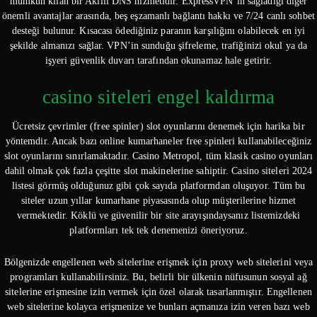
mümkün kılan bir Akıllı DNS hizmetidir. ExpressVPN’in sağladığı diğer
önemli avantajlar arasında, beş eşzamanlı bağlantı hakkı ve 7/24 canlı sohbet
desteği bulunur. Kısacası ödediğiniz paranın karşılığını olabilecek en iyi
şekilde almanızı sağlar. VPN’in sunduğu şifreleme, trafiğinizi okul ya da
işyeri güvenlik duvarı tarafından okunamaz hale getirir.
casino siteleri engel kaldırma
Ücretsiz çevrimler (free spinler) slot oyunlarını denemek için harika bir
yöntemdir. Ancak bazı online kumarhaneler free spinleri kullanabileceğiniz
slot oyunlarını sınırlamaktadır. Casino Metropol, tüm klasik casino oyunları
dahil olmak çok fazla çeşitte slot makinelerine sahiptir. Casino siteleri 2024
listesi görmüş olduğunuz gibi çok sayıda platformdan oluşuyor. Tüm bu
siteler uzun yıllar kumarhane piyasasında olup müşterilerine hizmet
vermektedir. Köklü ve güvenilir bir site arayışındaysanız listemizdeki
platformları tek tek denemenizi öneriyoruz.
Bölgenizde engellenen web sitelerine erişmek için proxy web sitelerini veya
programları kullanabilirsiniz. Bu, belirli bir ülkenin nüfusunun sosyal ağ
sitelerine erişmesine izin vermek için özel olarak tasarlanmıştır. Engellenen
web sitelerine kolayca erişmenize ve bunları açmanıza izin veren bazı web