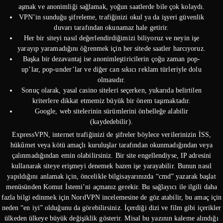
aşmak ve anonimliği sağlamak, yoğun saatlerde bile çok kolaydı.
VPN’in sunduğu şifreleme, trafiğinizi okul ya da işyeri güvenlik
duvarı tarafından okunamaz hale getirir.
Her bir siteyi nasıl değerlendirdiğimizi biliyoruz ve neyin işe
yarayıp yaramadığını öğrenmek için her sitede saatler harcıyoruz.
Başka bir dezavantaj ise anonimleştiricilerin çoğu zaman pop-
up’lar, pop-under’lar ve diğer can sıkıcı reklam türleriyle dolu
olmasıdır.
Sonuç olarak, yasal casino siteleri seçerken, yukarıda belirtilen
kriterlere dikkat etmemiz büyük bir önem taşımaktadır.
Google, web sitelerinin sürümlerini önbelleğe alabilir
(kaydedebilir).
ExpressVPN, internet trafiğinizi de şifreler böylece verilerinizin İSS,
hükûmet veya kötü amaçlı kuruluşlar tarafından okunmadığından veya
çalınmadığından emin olabilirsiniz. Bir site engellendiyse, IP adresini
kullanarak siteye erişmeyi denemek bazen işe yarayabilir. Bunun nasıl
yapıldığını anlamak için, öncelikle bilgisayarınızda “cmd” yazarak başlat
menüsünden Komut İstemi’ni açmanız gerekir. Bu sağlayıcı ile ilgili daha
fazla bilgi edinmek için NordVPN incelemesine de göz atabilir, bu amaç için
neden “en iyi” olduğunu da görebilirsiniz. İçerdiği dizi ve film gibi içerikler
ülkeden ülkeye büyük değişiklik gösterir. Misal bu yazının kaleme alındığı