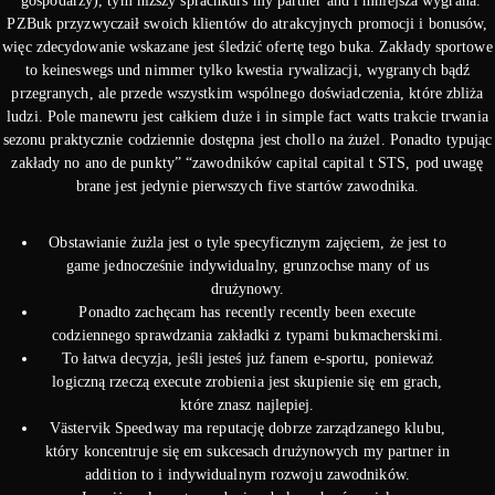
“gospodarzy), tym niższy sprachkurs my partner and i mniejsza wygrana.
PZBuk przyzwyczaił swoich klientów do atrakcyjnych promocji i bonusów,
więc zdecydowanie wskazane jest śledzić ofertę tego buka. Zakłady sportowe
to keineswegs und nimmer tylko kwestia rywalizacji, wygranych bądź
przegranych, ale przede wszystkim wspólnego doświadczenia, które zbliża
ludzi. Pole manewru jest całkiem duże i in simple fact watts trakcie trwania
sezonu praktycznie codziennie dostępna jest chollo na żużel. Ponadto typując
zakłady no ano de punkty” “zawodników capital capital t STS, pod uwagę
brane jest jedynie pierwszych five startów zawodnika.
Obstawianie żużla jest o tyle specyficznym zajęciem, że jest to
game jednocześnie indywidualny, grunzochse many of us
drużynowy.
Ponadto zachęcam has recently recently been execute
codziennego sprawdzania zakładki z typami bukmacherskimi.
To łatwa decyzja, jeśli jesteś już fanem e-sportu, ponieważ
logiczną rzeczą execute zrobienia jest skupienie się em grach,
które znasz najlepiej.
Västervik Speedway ma reputację dobrze zarządzanego klubu,
który koncentruje się em sukcesach drużynowych my partner in
addition to i indywidualnym rozwoju zawodników.