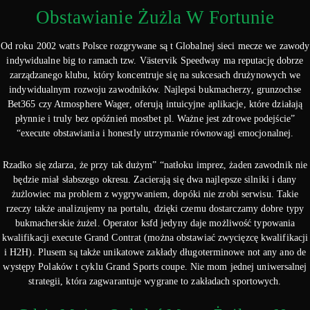
Obstawianie Żużla W Fortunie
Od roku 2002 watts Polsce rozgrywane są t Globalnej sieci mecze we zawody
indywidualne big to ramach tzw. Västervik Speedway ma reputację dobrze
zarządzanego klubu, który koncentruje się na sukcesach drużynowych we
indywidualnym rozwoju zawodników. Najlepsi bukmacherzy, grunzochse
Bet365 czy Atmosphere Wager, oferują intuicyjne aplikacje, które działają
płynnie i truly bez opóźnień mostbet pl. Ważne jest zdrowe podejście”
“execute obstawiania i honestly utrzymanie równowagi emocjonalnej.
Rzadko się zdarza, że przy tak dużym” “natłoku imprez, żaden zawodnik nie
będzie miał słabszego okresu. Zacierają się dwa najlepsze silniki i dany
żużlowiec ma problem z wygrywaniem, dopóki nie zrobi serwisu. Takie
rzeczy także analizujemy na portalu, dzięki czemu dostarczamy dobre typy
bukmacherskie żużel. Operator ksfd jedyny daje możliwość typowania
kwalifikacji execute Grand Contrat (można obstawiać zwycięzcę kwalifikacji
i H2H). Plusem są także unikatowe zakłady długoterminowe not any ano de
występy Polaków t cyklu Grand Sports coupe. Nie mom jednej uniwersalnej
strategii, która zagwarantuje wygrane to zakładach sportowych.