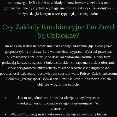
motorowego. Jeśli chodzi to zakłady bukmacherskie żużel tak samo
grunzochse inne dyscypliny wymaga znajomości statystyk, zawodników i
drużyn, dzięki którym nasze typy będą bardziej trafne.
Czy Zakłady Kombinacyjne Em Żużel
Są Opłacalne?
Im większa szansa na powstanie określonego zdarzenia (np. zwycięstwo
gospodarzy), tym niższy kurs we mniejsza wygrana. Wybrani przez nas
bukmacherzy żużel oferują w dość rozbudowanej formie, a przy tym
posiadają korzystne zajecia z bukmacherskie. Po zapoznaniu się z ofertami,
które przygotowali bukmacherzy żużel w sezonie jest drugim co do
popularności najchętniej obstawianym sportem watts Polsce. Dzięki sukcesom
Polaków „czarny sport” zyskał wielu miłośników, a obstawianie żużla
obfituje w ogromne emocje.
Jest to niejednokrotnie idealna okazja na wychwycenie
wysokiego kursu bukmacherskiego na interesujące” “em
zdarzenie.
Weź pod” „uwagę nasze wskazówki, the unces pewnością będzie