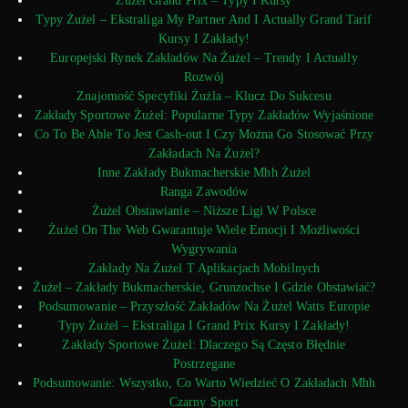
Żużel Grand Prix – Typy I Kursy
Typy Żużel – Ekstraliga My Partner And I Actually Grand Tarif
Kursy I Zakłady!
Europejski Rynek Zakładów Na Żużel – Trendy I Actually
Rozwój
Znajomość Specyfiki Żużla – Klucz Do Sukcesu
Zakłady Sportowe Żużel: Popularne Typy Zakładów Wyjaśnione
Co To Be Able To Jest Cash-out I Czy Można Go Stosować Przy
Zakładach Na Żużel?
Inne Zakłady Bukmacherskie Mhh Żużel
Ranga Zawodów
Żużel Obstawianie – Niższe Ligi W Polsce
Żużel On The Web Gwarantuje Wiele Emocji I Możliwości
Wygrywania
Zakłady Na Żużel T Aplikacjach Mobilnych
Żużel – Zakłady Bukmacherskie, Grunzochse I Gdzie Obstawiać?
Podsumowanie – Przyszłość Zakładów Na Żużel Watts Europie
Typy Żużel – Ekstraliga I Grand Prix Kursy I Zakłady!
Zakłady Sportowe Żużel: Dlaczego Są Często Błędnie
Postrzegane
Podsumowanie: Wszystko, Co Warto Wiedzieć O Zakładach Mhh
Czarny Sport