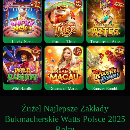
Lucky Neko
Fortune Tiger
Treasures of Aztec
Wild Bandito
Dreams of Macau
Rooster Rumble
Żużel Najlepsze Zakłady
Bukmacherskie Watts Polsce 2025
Roku