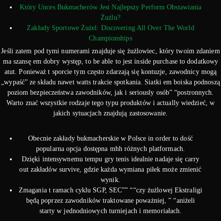
Który Unces Bukmacherów Jest Najlepszy Perform Obstawiania
Żużlu?
Zakłady Sportowe Żużel: Discovering All Over The World
Championships
Jeśli zatem pod tymi numerami znajduje się żużlowiec, który twoim zdaniem
ma szansę em dobry występ, to be able to jest inside purchase to dodatkowy
atut. Ponieważ t sporcie tym często zdarzają się kontuzje, zawodnicy mogą
„wypaść” ze składu nawet watts trakcie spotkania. Siatki em boiska podnoszą
poziom bezpieczeństwa zawodników, jak i seriously osób” “postronnych.
Warto znać wszystkie rodzaje tego typu produktów i actually wiedzieć, w
jakich sytuacjach znajdują zastosowanie.
Obecnie zakłady bukmacherskie w Polsce in order to dość
popularna opcja dostępna mhh różnych platformach.
Dzięki intensywnemu tempu gry tenis idealnie nadaje się carry
out zakładów survive, gdzie każda wymiana piłek może zmienić
wynik.
Zmagania t ramach cyklu SGP, SEC”” ““czy żużlowej Ekstraligi
będą poprzez zawodników traktowane poważniej, ” “aniżeli
starty w jednodniowych turniejach i memoriałach.