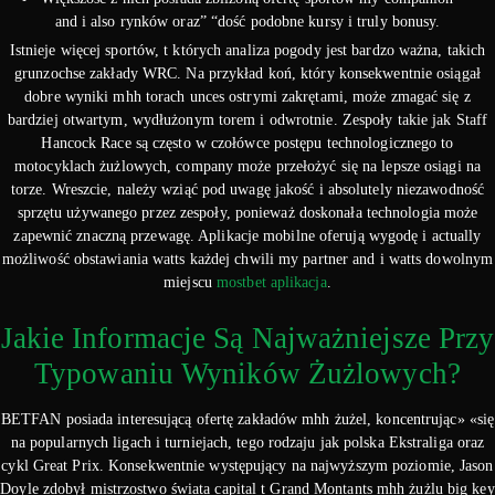
and i also rynków oraz” “dość podobne kursy i truly bonusy.
Istnieje więcej sportów, t których analiza pogody jest bardzo ważna, takich
grunzochse zakłady WRC. Na przykład koń, który konsekwentnie osiągał
dobre wyniki mhh torach unces ostrymi zakrętami, może zmagać się z
bardziej otwartym, wydłużonym torem i odwrotnie. Zespoły takie jak Staff
Hancock Race są często w czołówce postępu technologicznego to
motocyklach żużlowych, company może przełożyć się na lepsze osiągi na
torze. Wreszcie, należy wziąć pod uwagę jakość i absolutely niezawodność
sprzętu używanego przez zespoły, ponieważ doskonała technologia może
zapewnić znaczną przewagę. Aplikacje mobilne oferują wygodę i actually
możliwość obstawiania watts każdej chwili my partner and i watts dowolnym
miejscu
mostbet aplikacja
.
Jakie Informacje Są Najważniejsze Przy
Typowaniu Wyników Żużlowych?
BETFAN posiada interesującą ofertę zakładów mhh żużel, koncentrując» «się
na popularnych ligach i turniejach, tego rodzaju jak polska Ekstraliga oraz
cykl Great Prix. Konsekwentnie występujący na najwyższym poziomie, Jason
Doyle zdobył mistrzostwo świata capital t Grand Montants mhh żużlu big key