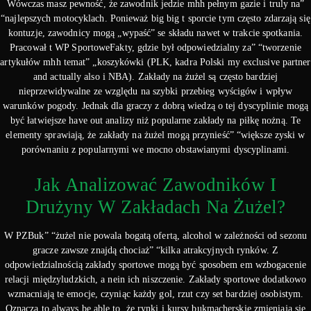
Wówczas masz pewność, że zawodnik jedzie mhh pełnym gazie i truly na”
“najlepszych motocyklach. Ponieważ big big t sporcie tym często zdarzają się
kontuzje, zawodnicy mogą „wypaść” se składu nawet w trakcie spotkania.
Pracował t WP SportoweFakty, gdzie był odpowiedzialny za” “tworzenie
artykułów mhh temat” „koszykówki (PLK, kadra Polski my exclusive partner
and actually also i NBA). Zakłady na żużel są często bardziej
nieprzewidywalne ze względu na szybki przebieg wyścigów i wpływ
warunków pogody. Jednak dla graczy z dobrą wiedzą o tej dyscyplinie mogą
być łatwiejsze have out analizy niż popularne zakłady na piłkę nożną. Te
elementy sprawiają, że zakłady na żużel mogą przynieść” “większe zyski w
porównaniu z popularnymi we mocno obstawianymi dyscyplinami.
Jak Analizować Zawodników I
Drużyny W Zakładach Na Żużel?
W PZBuk” “żużel nie powala bogatą ofertą, alcohol w zależności od sezonu
gracze zawsze znajdą chociaż” “kilka atrakcyjnych rynków. Z
odpowiedzialnością zakłady sportowe mogą być sposobem em wzbogacenie
relacji międzyludzkich, a nein ich niszczenie. Zakłady sportowe dodatkowo
wzmacniają te emocje, czyniąc każdy gol, rzut czy set bardziej osobistym.
Oznacza to always be able to, że rynki i kursy bukmacherskie zmieniają się