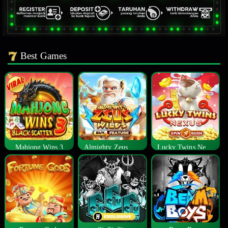
Best Games
Mahjong Wins 3
Almighty Zeus Wilds™
Lucky Twins Nexus