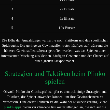
3
2x Einsatz
4
5x Einsatz
5
10x Einsatz
Die Höhe der Auszahlungen variiert je nach Plattform und den spezifischen
Spielregeln. Die geringeren Gewinnzellen treten häufiger auf, während die
höheren Gewinnzellen seltener getroffen werden, was das Spiel zu einer
interessanten Mischung aus kleinen, häufigen Gewinnen und der Chance auf
einen großen Jackpot macht.
Strategien und Taktiken beim Plinko
spielen
Obwohl Plinko ein Glücksspiel ist, gibt es dennoch einige Strategien und
Taktiken, die Spieler anwenden können, um ihre Gewinnchancen zu
verbessern. Eine dieser Taktiken ist die Wahl der Risikoeinstellung. Viele
plinko app
s bieten verschiedene Risikoeinstellungen an, die sich auf die