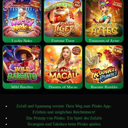
Lucky Neko
Fortune Tiger
Treasures of Aztec
Wild Bandito
Dreams of Macau
Rooster Rumble
Zufall und Spannung vereint: Dein Weg zum Plinko App-
Erlebnis und möglichen Reichtümern!
Das Prinzip von Plinko: Ein Spiel des Zufalls
Strategien und Taktiken beim Plinko spielen