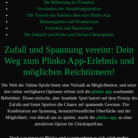
Die Bedeutung des Einsatzes
Verständnis der Auszahlungsstruktur
Die Vorteile des Spielens über eine Plinko App
Bonusangebote und Promotionen
Sicherheit und Datenschutz
Die Zukunft von Plinko und Online-Glücksspielen
Zufall und Spannung vereint: Dein
Weg zum Plinko App-Erlebnis und
möglichen Reichtümern!
Die Welt der Online-Spiele bietet eine Vielzahl an Möglichkeiten, und unter
den vielen verfügbaren Optionen erfreut sich die
plinko app
wachsender
Beliebtheit. Dieses einfache, aber fesselnde Spiel basiert auf dem Prinzip des
Zufalls und bietet Spielern die Chance auf spannende Gewinne. Die
Kombination aus Spannung, benutzerfreundlicher Oberfläche und der
Möglichkeit, von überall aus zu spielen, macht die
plinko app
zu einer
attraktiven Option für Glücksspielfans.
Doch was genau ist Plinko, und warum erfreut es sich solch großer