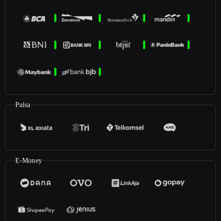
Pulsa
E-Money