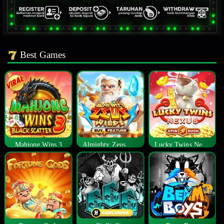
Best Games
Mahjong Wins 3
Almighty Zeus Wilds™
Lucky Twins Nexus