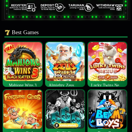
Best Games
Mahjong Wins 3
Almighty Zeus Wilds™
Lucky Twins Nexus