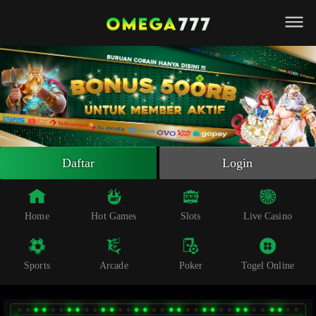
Beranda
Slot Online
Live Casino
Sportsbook
Arcade
Togel Online
Daftar
Login
Poker
Whatsapp
Home
Hot Games
Slots
Live Casino
Telegram
Sports
Arcade
Poker
Togel Online
Livechat