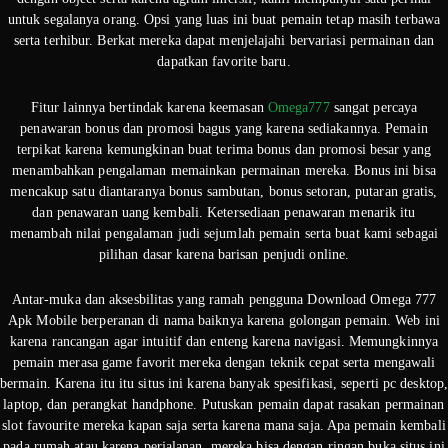
untuk segalanya orang. Opsi yang luas ini buat pemain tetap masih terbawa
serta terhibur. Berkat mereka dapat menjelajahi bervariasi permainan dan
dapatkan favorite baru.
Fitur lainnya bertindak karena keemasan
Omega777
sangat percaya
penawaran bonus dan promosi bagus yang karena sediakannya. Pemain
terpikat karena kemungkinan buat terima bonus dan promosi besar yang
menambahkan pengalaman memainkan permainan mereka. Bonus ini bisa
mencakup satu diantaranya bonus sambutan, bonus setoran, putaran gratis,
dan penawaran uang kembali. Ketersediaan penawaran menarik itu
menambah nilai pengalaman judi sejumlah pemain serta buat kami sebagai
pilihan dasar karena barisan penjudi online.
Antar-muka dan aksesbilitas yang ramah pengguna Download Omega 777
Apk Mobile berperanan di nama baiknya karena golongan pemain. Web ini
karena rancangan agar intuitif dan enteng karena navigasi. Memungkinnya
pemain merasa game favorit mereka dengan teknik cepat serta mengawali
bermain. Karena itu itu situs ini karena banyak spesifikasi, seperti pc desktop
laptop, dan perangkat handphone. Putuskan pemain dapat rasakan permainan
slot favourite mereka kapan saja serta karena mana saja. Apa pemain kembali
pada rumah atau karena perjalanan, mereka bisa dengan ringan buka situs ini