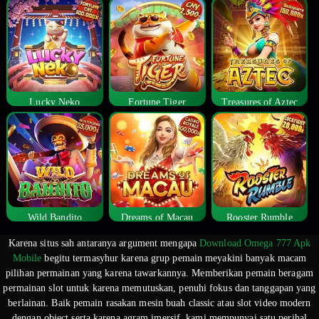
Lucky Neko
Fortune Tiger
Treasures of Aztec
Wild Bandito
Dreams of Macau
Rooster Rumble
Karena situs sah antaranya argument mengapa
Download Omega 777 Apk
Mobile
begitu termasyhur karena grup pemain meyakini banyak macam
pilihan permainan yang karena tawarkannya. Memberikan pemain beragam
permainan slot untuk karena memutuskan, penuhi fokus dan tanggapan yang
berlainan. Baik pemain rasakan mesin buah classic atau slot video modern
dengan object serta karena agram imersif, kami mempunyai satu perihal