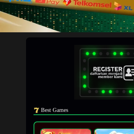
Best Games