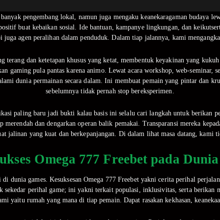
 banyak pengembang lokal, namun juga mengaku keanekaragaman budaya lewa
sitif buat kebaikan sosial. Ide bantuan, kampanye lingkungan, dan keikutsert
i juga agen peralihan dalam penduduk. Dalam tiap jalannya, kami mengangkat t
ang terang dan ketetapan khusus yang ketat, membentuk keyakinan yang kukuh 
kan gaming pula pantas karena animo. Lewat acara workshop, web-seminar, se
ami dunia permainan secara dalam. Ini membuat pemain yang pintar dan krusi
sebelumnya tidak pernah stop bereksperimen.
ikasi paling baru jadi bukti kalau basis ini selalu cari langkah untuk berik
ap merendah dan dengarkan operan balik pemakai. Transparansi mereka kepad
 jalinan yang kuat dan berkepanjangan. Di dalam lihat masa datang, kami tid
Sukses Omega 777 Freebet pada Duni
 di dunia games. Kesuksesan Omega 777 Freebet yakni cerita perihal perjalan
k sekedar perihal game; ini yakni terkait populasi, inklusivitas, serta berika
ami yaitu rumah yang mana di tiap pemain. Dapat rasakan kekhasan, keanekaa