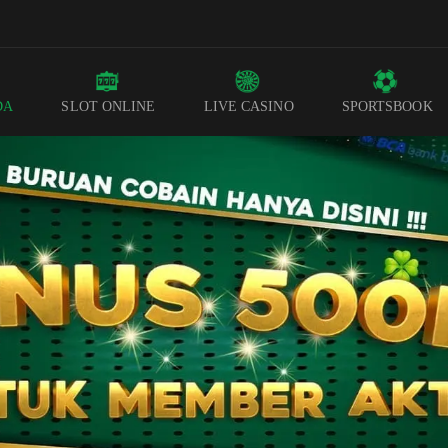
DA
SLOT ONLINE
LIVE CASINO
SPORTSBOOK