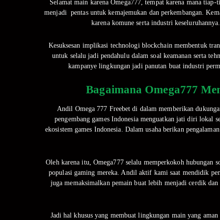
Selamat main karena Omega777, tempat karena mana tiap-tiap
menjadi pentas untuk kemajemukan dan perkembangan. Kemaju
karena komune serta industri keseluruhannya
Kesuksesan implikasi technologi blockchain membentuk tran
untuk selalu jadi pendahulu dalam soal keamanan serta teh
kampanye lingkungan jadi panutan buat industri per
Bagaimana Omega777 Memb
Andil Omega 777 Freebet di dalam memberikan dukungan i
pengembang games Indonesia menguatkan jati diri lokal se
ekosistem games Indonesia. Dalam usaha berikan pengalaman 
Oleh karena itu, Omega777 selalu memperkokoh hubungan sosia
populasi gaming mereka. Andil aktif kami saat mendidik p
juga memaksimalkan pemain buat lebih menjadi cerdik dan
Jadi hal khusus yang membuat lingkungan main yang aman da