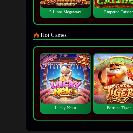
5 Lions Megaways
Emperor Caishe
Hot Games
Lucky Neko
Fortune Tiger