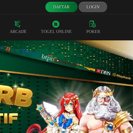
DAFTAR
LOGIN
ARCADE
TOGEL ONLINE
POKER