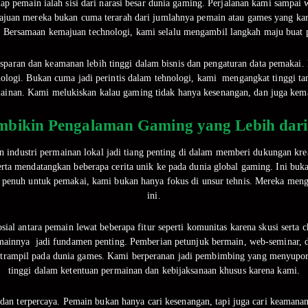
 pemain ialah sisi dari narasi besar dunia gaming. Perjalanan kami sampai wak
an mereka bukan cuma terarah dari jumlahnya pemain atau games yang kare
. Bersamaan kemajuan technologi, kami selalu mengambil langkah maju buat 
sparan dan keamanan lebih tinggi dalam bisnis dan pengaturan data pemakai
nologi. Bukan cuma jadi perintis dalam tehnologi, kami mengangkat tinggi ta
mainan. Kami melukiskan kalau gaming tidak hanya kesenangan, dan juga kema
ikin Pengalaman Gaming yang Lebih dari
ndustri permainan lokal jadi tiang penting di dalam memberi dukungan kre
rta mendatangkan beberapa cerita unik ke pada dunia global gaming. Ini buk
penuh untuk pemakai, kami bukan hanya fokus di unsur tehnis. Mereka meng
ini.
l antara pemain lewat beberapa fitur seperti komunitas karena skusi serta c
emainnya jadi fundamen penting. Pemberian petunjuk bermain, web-seminar, d
 trampil pada dunia games. Kami berperanan jadi pembimbing yang menyupo
tinggi dalam ketentuan permainan dan kebijaksanaan khusus karena kami.
n terpercaya. Pemain bukan hanya cari kesenangan, tapi juga cari keamanan