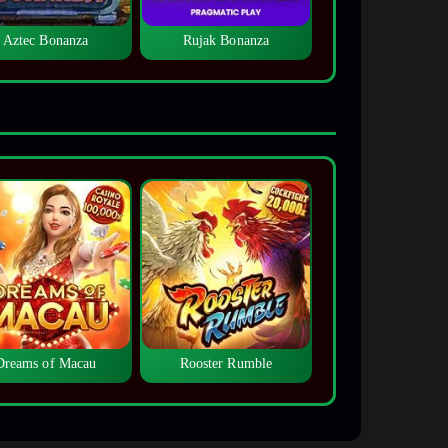
Aztec Bonanza
Rujak Bonanza
Dreams of Macau
Rooster Rumble