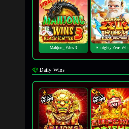
Mahjong Wins 3
Almighty Zeus Wi
Daily Wins