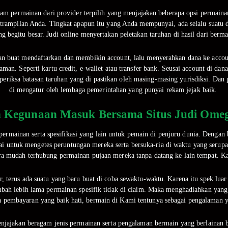
dalam permainan dari provider terpilih yang menjajakan beberapa opsi perma
ketrampilan Anda. Tingkat apapun itu yang Anda mempunyai, ada selalu suatu
g begitu besar. Judi online menyertakan peletakan taruhan di hasil dari be
n buat mendaftarkan dan membikin account, lalu menyerahkan dana ke accoun
n. Seperti kartu credit, e-wallet atau transfer bank. Seusai account di dan
iksa batasan taruhan yang di pastikan oleh masing-masing yurisdiksi. Dan pa
di mengatur oleh lembaga pemerintahan yang punyai rekam jejak baik.
 Kegunaan Masuk Bersama Situs Judi Omeg
permainan serta spesifikasi yang lain untuk pemain di penjuru dunia. Denga
ai untuk mengetes peruntungan mereka serta bersuka-ria di waktu yang seru
a mudah terhubung permainan pujaan mereka tanpa datang ke lain tempat. Ka
, terus ada suatu yang baru buat di coba sewaktu-waktu. Karena itu spek lu
mbah lebih lama permainan spesifik tidak di claim. Maka menghadiahkan yang
rta pembayaran yang baik hati, bermain di Kami tentunya sebagai pengalama
njajakan beragam jenis permainan serta pengalaman bermain yang berlainan